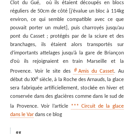
Clot du Gué, où ils étaient découpés en blocs
réguliers de 50cm de côté [j’évalue un bloc à 114kg
environ, ce qui semble compatible avec ce que
pouvait porter un mulet], puis charroyés jusqu’au
pont du Casset ; protégés par de la sciure et des
branchages, ils étaient alors transportés sur
d’importants attelages jusqu’à la gare de Briançon
d’où ils rejoignaient en train Marseille et la
Provence. Voir le site des
Amis du Casset
. Au
è
début du XX
siècle, à la Roche des Arnauds, la glace
sera fabriquée artificiellement, stockée en hiver et
conservée dans des glacières comme dans le sud de
la Provence. Voir l’article
*** Circuit de la glace
dans le Var
dans ce blog