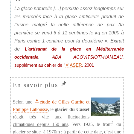
La glace naturelle […] persiste assez longtemps sur
les marchés face à la glace artificielle produit de
l’usine malgré la nette différence de prix (la
première se vend 6 à 11 centimes le kg en 1900 à
Paris contre 1 centime pour la deuxième ». Extrait
de
L’artisanat de la glace en Méditerranée
,
,
occidentale
ADA ACOVITSIOTI-HAMEAU
supplément au cahier de l’
ASER
, 2001
Selon une
étude de Gilles Garrite et
Philippe Lahousse
, le
glacier du Casset
réagit très vite aux fluctuations
2
climatiques depuis 150 ans
. Vers 1925, le front
du
glacier se situe à 1970m ; à partir de cette date, c’est une