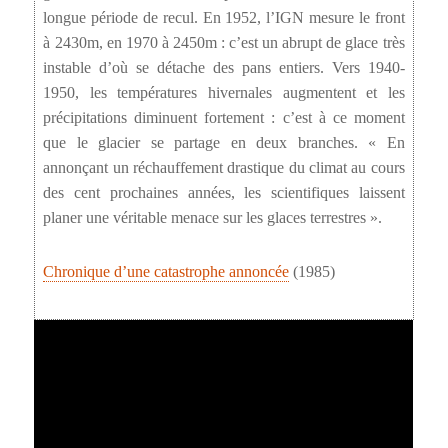
longue période de recul. En 1952, l’IGN mesure le front
à 2430m, en 1970 à 2450m : c’est un abrupt de glace très
instable d’où se détache des pans entiers. Vers 1940-
1950, les températures hivernales augmentent et les
précipitations diminuent fortement : c’est à ce moment
que le glacier se partage en deux branches. « En
annonçant un réchauffement drastique du climat au cours
des cent prochaines années, les scientifiques laissent
planer une véritable menace sur les glaces terrestres ».
Chronique d’une catastrophe annoncée
(1985)