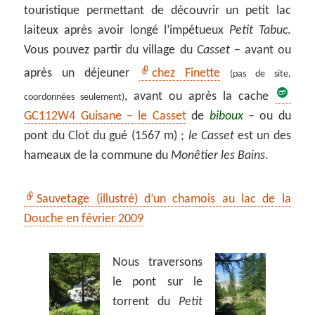
touristique permettant de découvrir un petit lac
laiteux après avoir longé l’impétueux
Petit Tabuc
.
Vous pouvez partir du village du
Casset
– avant ou
après un déjeuner
chez Finette
(pas de site,
, avant ou après la cache
coordonnées seulement)
GC112W4 Guisane – le Casset
de
biboux
– ou du
pont du Clot du gué (1567 m) ;
le Casset
est un des
hameaux de la commune du
Monêtier les Bains
.
Sauvetage (illustré) d’un chamois au lac de la
Douche en février 2009
Nous traversons
le pont sur le
torrent du
Petit