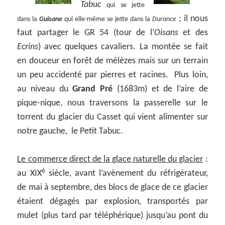
Tabuc
qui se jette
; il nous
dans la
Guisane
qui elle-même se jette dans la
Durance
faut partager le GR 54 (tour de l’
Oisans
et des
Ecrins
) avec quelques cavaliers. La montée se fait
en douceur en forêt de mélèzes mais sur un terrain
un peu accidenté par pierres et racines. Plus loin,
au niveau du
Grand Pré
(1683m) et de l’aire de
pique-nique, nous traversons la passerelle sur le
torrent du glacier du Casset qui vient alimenter sur
notre gauche, le Petit Tabuc.
Le commerce direct de la glace naturelle du glacier
:
è
au XIX
siècle, avant l’avènement du réfrigérateur,
de mai à septembre, des blocs de glace de ce glacier
étaient dégagés par explosion, transportés par
mulet (plus tard par téléphérique) jusqu’au pont du