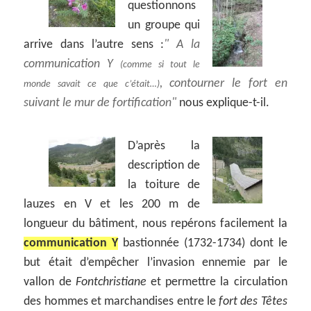
questionnons
un groupe qui
arrive dans l’autre sens :
A la
communication Y
(comme si tout le
, contourner le fort en
monde savait ce que c’était…)
suivant le mur de fortification
nous explique-t-il.
D’après la
description de
la toiture de
lauzes en V et les 200 m de
longueur du bâtiment, nous repérons facilement la
communication Y
bastionnée (1732-1734) dont le
but était d’empêcher l’invasion ennemie par le
vallon de
Fontchristiane
et permettre la circulation
des hommes et marchandises entre le
fort des Têtes