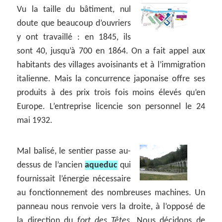
Vu la taille du bâtiment, nul
doute que beaucoup d’ouvriers
y ont travaillé : en 1845, ils
sont 40, jusqu’à 700 en 1864. On a fait appel aux
habitants des villages avoisinants et à l’immigration
italienne. Mais la concurrence japonaise offre ses
produits à des prix trois fois moins élevés qu’en
Europe. L’entreprise licencie son personnel le 24
mai 1932.
Mal balisé, le sentier passe au-
dessus de l’ancien
aqueduc
qui
fournissait l’énergie nécessaire
au fonctionnement des nombreuses machines. Un
panneau nous renvoie vers la droite, à l’opposé de
la direction du
fort des Têtes
. Nous décidons de