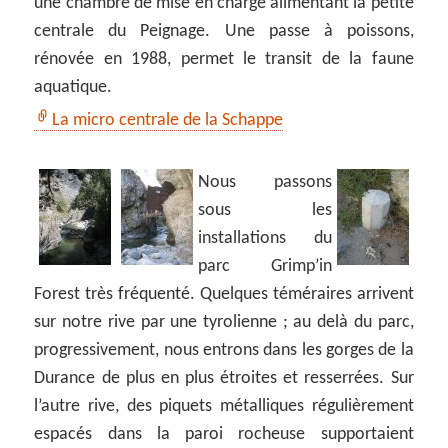
une chambre de mise en charge alimentant la petite
centrale du Peignage. Une passe à poissons,
rénovée en 1988, permet le transit de la faune
aquatique.
La micro centrale de la Schappe
Nous passons
sous les
installations du
parc Grimp’in
Forest très fréquenté. Quelques téméraires arrivent
sur notre rive par une tyrolienne ; au delà du parc,
progressivement, nous entrons dans les gorges de la
Durance de plus en plus étroites et resserrées. Sur
l’autre rive, des piquets métalliques régulièrement
espacés dans la paroi rocheuse supportaient