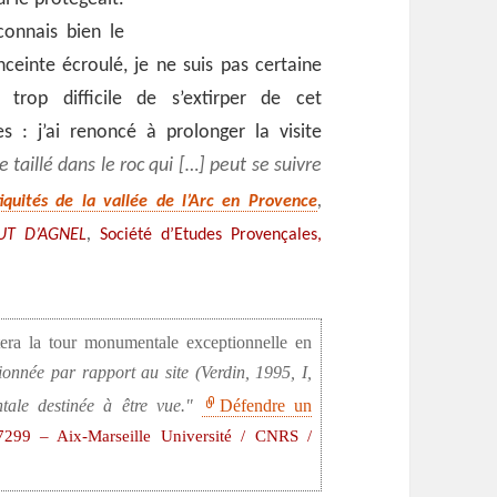
connais bien le
ceinte écroulé, je ne suis pas certaine
trop difficile de s’extirper de cet
s : j’ai renoncé à prolonger la visite
 taillé dans le roc qui […] peut se suivre
,
iquités de la vallée de l’Arc en Provence
,
UT D’AGNEL
Société d’Etudes Provençales,
itera la tour monumentale exceptionnelle en
tionnée par rapport au site (Verdin, 1995, I,
tale destinée à être vue.
Défendre un
99 – Aix-Marseille Université / CNRS /