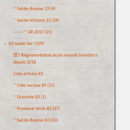
* Sainte-Baume 13
(4)
* Sainte-Victoire 13
(39)
——- * GR 2013
(21)
83 rando Var
(109)
⌦ Réglementation accès massifs forestiers
depuis 2018
Liste articles 83
* Côte varoise 83
(15)
* Dracénie 83
(1)
* Provence Verte 83
(37)
* Sainte-Baume 83
(10)