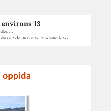
t environs 13
olive, etc
cours en vallon, noir : en corniche, jaune : jonction
x oppida