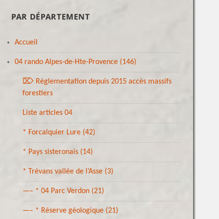
PAR DÉPARTEMENT
Accueil
04 rando Alpes-de-Hte-Provence
(146)
⌦ Réglementation depuis 2015 accès massifs
forestiers
Liste articles 04
* Forcalquier Lure
(42)
* Pays sisteronais
(14)
* Trévans vallée de l’Asse
(3)
—– * 04 Parc Verdon
(21)
—– * Réserve géologique
(21)