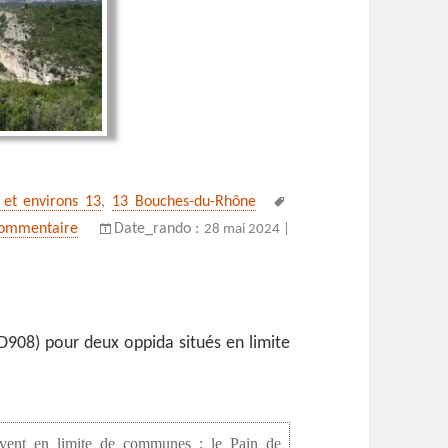
Mots-
e et environs 13
,
13 Bouches-du-Rhône
clés
sur Une boucle, deux oppida
commentaire
Date_rando :
28 mai 2024 |
D908) pour deux oppida situés en limite
uvent en limite de communes : le Pain de