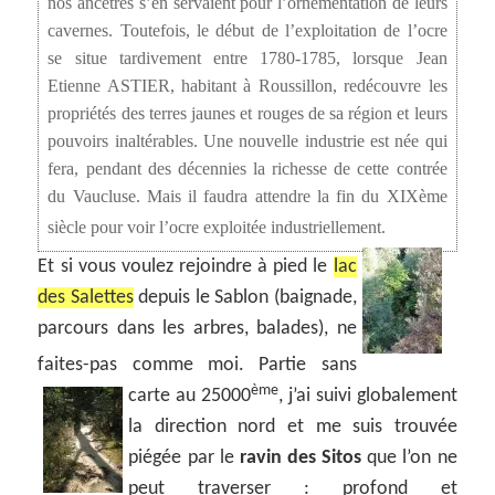
nos ancêtres s’en servaient pour l’ornementation de leurs
cavernes. Toutefois, le début de l’exploitation de l’ocre
se situe tardivement entre 1780-1785, lorsque Jean
Etienne ASTIER, habitant à Roussillon, redécouvre les
propriétés des terres jaunes et rouges de sa région et leurs
pouvoirs inaltérables. Une nouvelle industrie est née qui
fera, pendant des décennies la richesse de cette contrée
du Vaucluse. Mais il faudra attendre la fin du XIXème
siècle pour voir l’ocre exploitée industriellement.
Et si vous voulez rejoindre à pied le
lac
des Salettes
depuis le Sablon (baignade,
parcours dans les arbres, balades), ne
faites-pas comme moi. Partie sans
ème
carte au 25000
, j’ai suivi globalement
la direction nord et me suis trouvée
piégée par le
ravin des Sitos
que l’on ne
peut traverser : profond et