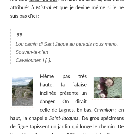
attribués à
Mistral
et que je devine même si je ne
suis pas d’ici :
Lou camin di Sant Jaque au paradis nous meno.
Souven-te-n’en
Cavalounen ! [..].
Même pas très
haute, la falaise
inclinée présente un
danger. On dirait
celle de Lagnes. En bas,
Cavaillon
; en
haut, la chapelle
Saint-Jacques
. De gros spécimens
de figue tapissent un jardin qui longe le chemin. De