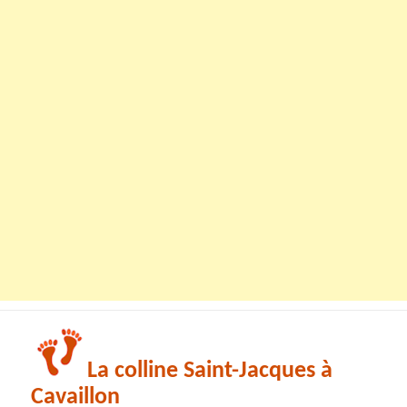
La colline Saint-Jacques à
Cavaillon