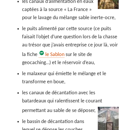
les canaux d’alimentation en eaux
captées à la source « La France »
pour le lavage du mélange sable inerte-ocre,
le puits alimenté par cette source (ce puits
faisait l’objet d’une question lors de la chasse
au trésor que j’avais entreprise ce jour là, voir
la fiche
le Sablon
sur le site de
geocaching…) et le réservoir d’eau,
le malaxeur qui émiette le mélange et le
transforme en boue,
les canaux de décantation avec les
batardeaux qui ralentissent le courant
permettant au sable de
se déposer,
le bassin de décantation dans
lequel se dépose les couches