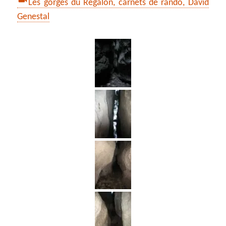
Les gorges du Régalon, carnets de rando, David
Genestal