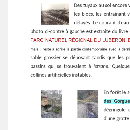
Des tuyaux au sol encore v
les blocs, les entraînant 
délayés. Le courant d’eau 
photo ci-contre à gauche est extraite du livre
PARC NATUREL RÉGIONAL DU LUBERON
,
mais il reste à écrire la partie contemporaine avec la dern
sable grossier se déposant tandis que les p
bassins qui se trouvaient à
Istrane
. Quelque
collines artificielles instables.
En forêt le s
des Gorgue
dégringole 
d’une grotte