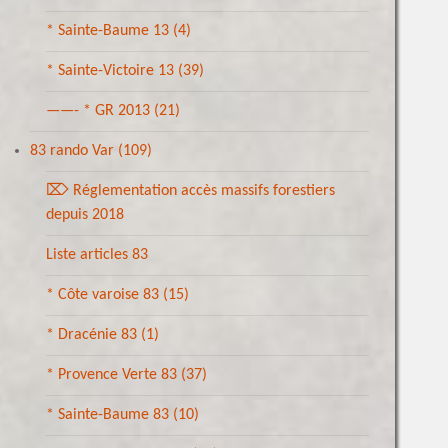
* Sainte-Baume 13
(4)
* Sainte-Victoire 13
(39)
——- * GR 2013
(21)
83 rando Var
(109)
⌦ Réglementation accès massifs forestiers
depuis 2018
Liste articles 83
* Côte varoise 83
(15)
* Dracénie 83
(1)
* Provence Verte 83
(37)
* Sainte-Baume 83
(10)