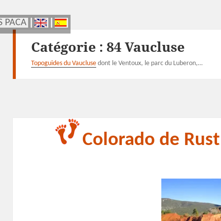
S PACA
S PACA
Catégorie :
84 Vaucluse
Topoguides du Vaucluse
dont le Ventoux, le parc du Luberon,…
Colorado de Rust