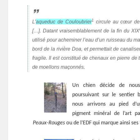
1
L’
aqueduc de Couloubrier
circule au cœur des
[…]. Datant vraisemblablement de la fin du XIX
utilisé pour acheminer l’eau d’un ruisseau du ma
bord de la rivière Doa, et permettait de canalise
fragile. Il est constitué de chenaux en pierre de
de moellons maçonnés.
Un chien décide de nou
poursuivant sur le sentier 
nous arrivons au pied d’u
pigment minéral de l’art pa
Peaux-Rouges
ou de l’EDF qui marque ainsi ses