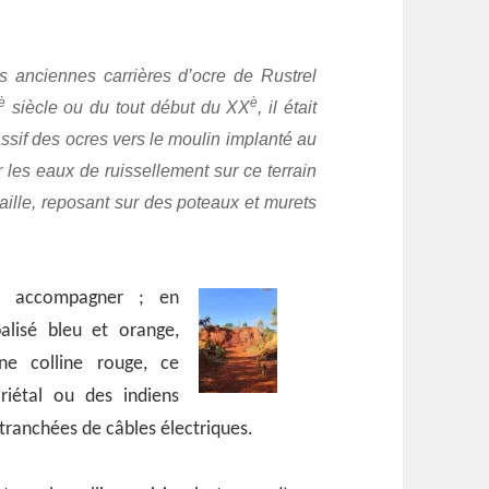
 anciennes carrières d’ocre de Rustrel
è
è
siècle ou du tout début du XX
, il était
ssif des ocres vers le moulin implanté au
r les eaux de ruissellement sur ce terrain
 taille, reposant sur des poteaux et murets
s accompagner ; en
balisé bleu et orange,
ne colline rouge, ce
riétal ou des indiens
 tranchées de câbles électriques.