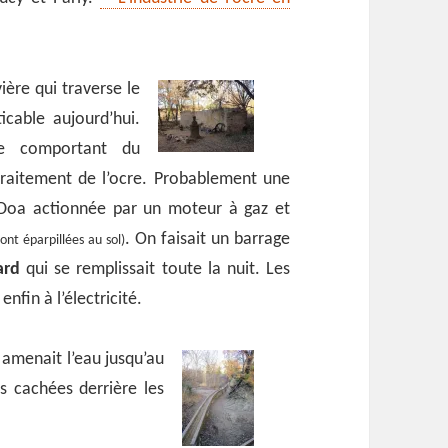
vière qui traverse le
icable aujourd’hui.
te comportant du
traitement de l’ocre. Probablement une
Doa actionnée par un moteur à gaz et
. On faisait un barrage
ont éparpillées au sol)
ard
qui se remplissait toute la nuit. Les
nfin à l’électricité.
 amenait l’eau jusqu’au
s cachées derrière les