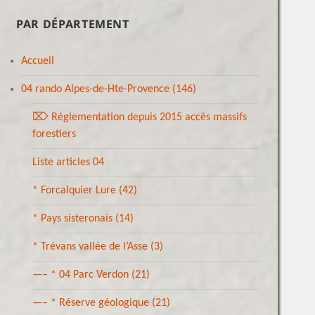
PAR DÉPARTEMENT
Accueil
04 rando Alpes-de-Hte-Provence
(146)
⌦ Réglementation depuis 2015 accès massifs
forestiers
Liste articles 04
* Forcalquier Lure
(42)
* Pays sisteronais
(14)
* Trévans vallée de l’Asse
(3)
—– * 04 Parc Verdon
(21)
—– * Réserve géologique
(21)