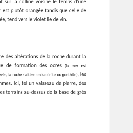
 sur la colline voisine le temps d’une
r est plutôt orangée tandis que celle de
ée, tend vers le violet lie de vin.
vre des altérations de la roche durant la
ue de formation des ocres
(la mer est
, les
vés, la roche s’altère en kaolinite ou goethite)
mes. Ici, tel un vaisseau de pierre, des
ces terrains au-dessus de la base de grès