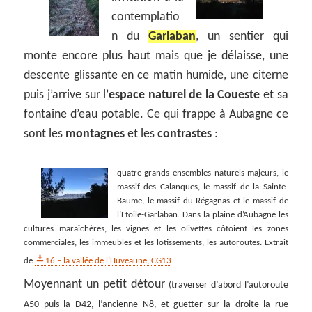
contemplatio
n du
Garlaban
, un sentier qui
monte encore plus haut mais que je délaisse, une
descente glissante en ce matin humide, une citerne
puis j’arrive sur l’
espace naturel de la Coueste
et sa
fontaine d’eau potable. Ce qui frappe à Aubagne ce
sont les
montagnes
et les
contrastes
:
quatre grands ensembles naturels majeurs, le
massif des Calanques, le massif de la Sainte-
Baume, le massif du Régagnas et le massif de
l’Etoile-Garlaban. Dans la plaine d’Aubagne les
cultures maraîchères, les vignes et les olivettes côtoient les zones
commerciales, les immeubles et les lotissements, les autoroutes. Extrait
de
16 – la vallée de l’Huveaune, CG13
Moyennant un petit détour
(traverser d’abord l’autoroute
A50 puis la D42, l’ancienne N8, et guetter sur la droite la rue