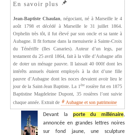
Jean-Baptiste Chaulan
, négociant, né à Marseille le 4
août 1798 et décédé à Marseille le 31 juillet 1864.
Orphelin très tôt, il fut élevé par son oncle et sa tante à
Aubagne. Il fit fortune dans la menuiserie à Sainte-Croix
du Ténériffe (Iles Canaries). Auteur d’un legs, par
testament du 25 avril 1864, fait à la ville d’Aubagne afin
de doter un ménage pauvre. Il laissait 40 000f dont les
intérêts annuels étaient employés à la dot d’une fille
pauvre d’Aubagne dont les noces devaient avoir lieu le
ère
jour de la Saint-Jean Baptiste. La 1
rosière fut en 1875
Baptistine Magdeleine Dupont, 35 rosières l’ont suivie
chaque année. Extrait de
Aubagne et son patrimoine
Devant la
porte du millénaire
,
annoncée en grandes lettres noires
sur fond jaune, une sculpture