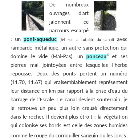
De nombreux
ouvrages d’art
jalonnent ce
parcours escarpé
: un
pont-aqueduc
avec
(64 sur la totalité du canal)
rambarde métallique, un autre sans protection qui
4
domine le vide (Mal-Pas), un
ponceau
et ses
pierres mal jointoyées entre lesquelles l’herbe
repousse. Deux des ponts portent un numéro
(11.70, 11.67) qui vraisemblablement représentent
leur distance en km par rapport à la prise d’eau du
barrage de l’Escale. Le canal devient souterrain, je
le retrouve un peu plus loin creusé directement
dans le rocher. Il devient plus étroit ; la végétation
qui colonise ses bords est celle des zones humides
comme le rouge du cornouiller sanguin ou les joncs.