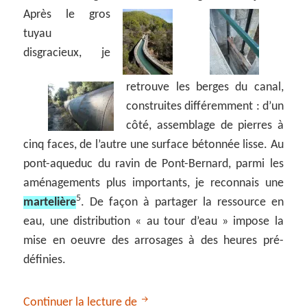
Après le gros
tuyau
disgracieux, je
retrouve les berges du canal,
construites différemment : d’un
côté, assemblage de pierres à
cinq faces, de l’autre une surface bétonnée lisse. Au
pont-aqueduc du ravin de Pont-Bernard, parmi les
aménagements plus importants, je reconnais une
5
martelière
. De façon à partager la ressource en
eau, une distribution « au tour d’eau » impose la
mise en oeuvre des arrosages à des heures pré-
définies.
Boucle de Ganagobie par le cana
Continuer la lecture de