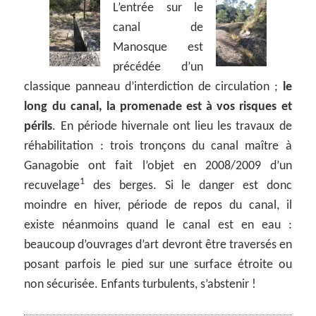
L’entrée sur le
canal de
Manosque est
précédée d’un
classique panneau d’interdiction de circulation ;
le
long du canal, la promenade est à vos risques et
périls
. En période hivernale ont lieu les travaux de
réhabilitation : trois tronçons du canal maître à
Ganagobie ont fait l’objet en 2008/2009 d’un
1
recuvelage
des berges. Si le danger est donc
moindre en hiver, période de repos du canal, il
existe néanmoins quand le canal est en eau :
beaucoup d’ouvrages d’art devront être traversés en
posant parfois le pied sur une surface étroite ou
non sécurisée. Enfants turbulents, s’abstenir !