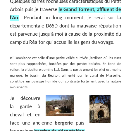
Quelques barres rocheuses caractéristiques du Petit
Arbois puis je traverse
le Grand Torrent, affluent de
l’Arc
. Pendant un long moment, je serai sur la
départementale D65D dont la mauvaise réputation
est parvenue jusqu’à moi à cause de la proximité du
camp du Réaltor qui accueille les gens du voyage.
Ici l’ambiance est celle d’une petite vallée cultivée, jardinée où les vues
sont plus rapprochées, bordées par des pentes boisées. En fond de
vallon, la viticulture domine […]. Dans la partie amont le relief est moins
marqué, le bassin du Réaltor, alimenté par le canal de Marseille,
constitue un paysage humide qui contraste fortement avec la nature
avoisinante.
Je découvre
la garde à
cheval et en
face une ancienne
bergerie
puis