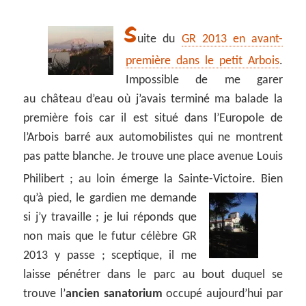
S
uite du
GR 2013 en avant-
première dans le petit Arbois
.
Impossible de me garer
au château d’eau où j’avais terminé ma balade la
première fois car il est situé dans l’Europole de
l’Arbois barré aux automobilistes qui ne montrent
pas patte blanche. Je trouve une place avenue Louis
Philibert ; au loin émerge la Sainte-Victoire.
Bien
qu’à pied, le gardien me demande
si j’y travaille ; je lui réponds que
non mais que le futur célèbre GR
2013 y passe ; sceptique, il me
laisse pénétrer dans le parc au bout duquel se
trouve l’
ancien sanatorium
occupé aujourd’hui par