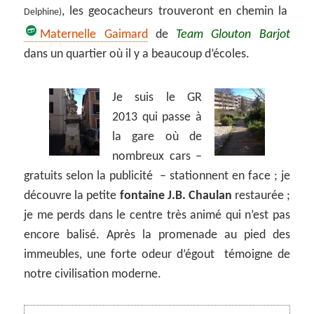
, les geocacheurs trouveront en chemin la
Delphine)
Maternelle Gaimard
de
Team Glouton Barjot
dans un quartier où il y a beaucoup d’écoles.
Je suis le GR
2013 qui passe à
la gare où de
nombreux cars –
gratuits selon la publicité – stationnent en face ; je
découvre la petite
fontaine J.B. Chaulan
restaurée ;
je me perds dans le centre très animé qui n’est pas
encore balisé. Après la promenade au pied des
immeubles, une forte odeur d’égout témoigne de
notre civilisation moderne.