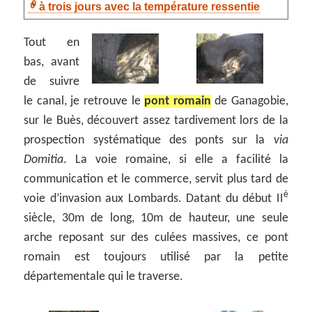
à trois jours avec la température ressentie
Tout en
bas, avant
de suivre
le canal, je retrouve le
pont romain
de Ganagobie,
sur le Buès, découvert assez tardivement lors de la
prospection systématique des ponts sur la
via
Domitia
. La voie romaine, si elle a facilité la
communication et le commerce, servit plus tard de
è
voie d’invasion aux Lombards. Datant du début II
siècle, 30m de long, 10m de hauteur, une seule
arche reposant sur des culées massives, ce pont
romain est toujours utilisé par la petite
départementale qui le traverse.