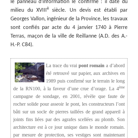
le panneau d’information le confirme : il date du
è
milieu du XVIII
siècle. Un devis est établi par
Georges Vallon, ingénieur de la Province, les travaux
sont confiés par acte du 4 janvier 1740 à Pierre
Terras, maçon de la ville de Reillanne (A.D. des A.-
H.-P. C84).
La trace du vrai
pont romain
a d’abord
été retrouvé sur papier, aux archives en
1989 puis confirmé sur le terrain le long
ème
de la RN100, à la faveur d’une crue d’orage. La 4
campagne de sondage, en 2001, révèle que faute de
rocher solide pour asseoir le pont, les constructeurs l’ont
bâti sur un socle de pierres taillées de grand appareil à
joints fins liées par des agrafes scellées au plomb. Son
architecture est à ce jour unique dans le monde romain.
par mesure de protection, ses vestiges sont maintenant