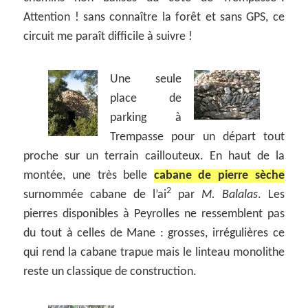
Attention ! sans connaître la forêt et sans GPS, ce
circuit me paraît difficile à suivre !
Une seule
place de
parking à
Trempasse pour un départ tout
proche sur un terrain caillouteux. En haut de la
montée, une très belle
cabane de pierre sèche
2
surnommée cabane de l’ai
par
M. Balalas
. Les
pierres disponibles à Peyrolles ne ressemblent pas
du tout à celles de Mane : grosses, irrégulières ce
qui rend la cabane trapue mais le linteau monolithe
reste un classique de construction.