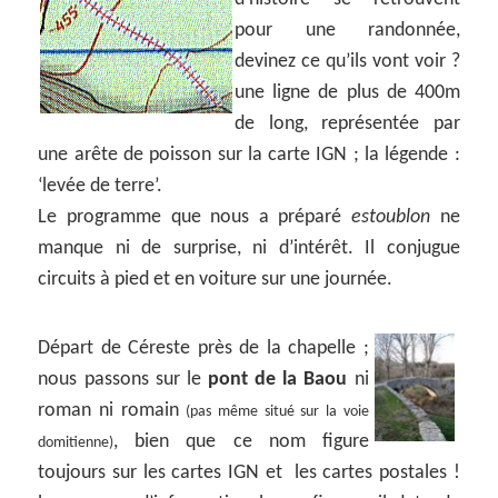
pour une randonnée,
devinez ce qu’ils vont voir ?
une ligne de plus de 400m
de long, représentée par
une arête de poisson sur la carte IGN ; la légende :
‘levée de terre’.
Le programme que nous a préparé
estoublon
ne
manque ni de surprise, ni d’intérêt. Il conjugue
circuits à pied et en voiture sur une journée.
Départ de Céreste près de la chapelle ;
nous passons sur le
pont de la Baou
ni
roman ni romain
(pas même situé sur la voie
, bien que ce nom figure
domitienne)
toujours sur les cartes IGN et les cartes postales !