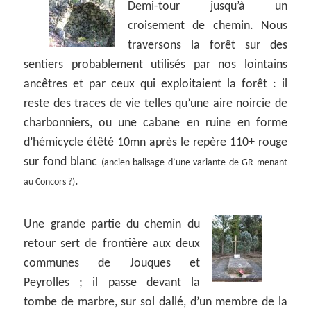
Demi-tour jusqu’à un
croisement de chemin. Nous
traversons la forêt sur des
sentiers probablement utilisés par nos lointains
ancêtres et par ceux qui exploitaient la forêt : il
reste des traces de vie telles qu’une aire noircie de
charbonniers, ou une cabane en ruine en forme
d’hémicycle étêté 10mn après le repère 110+ rouge
sur fond blanc
(ancien balisage d’une variante de GR menant
.
au Concors ?)
Une grande partie du chemin du
retour sert de frontière aux deux
communes de Jouques et
Peyrolles ; il passe devant la
tombe de marbre, sur sol dallé, d’un membre de la