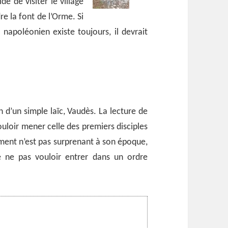
dé de visiter le village
e la font de l’Orme. Si
 napoléonien existe toujours, il devrait
d’un simple laïc, Vaudès. La lecture de
ouloir mener celle des premiers disciples
ment n’est pas surprenant à son époque,
de ne pas vouloir entrer dans un ordre