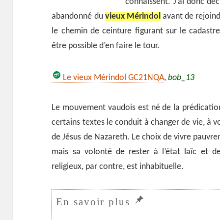
connaissent. J’ai donc déci
abandonné du
vieux Mérindol
avant de rejoindr
le chemin de ceinture figurant sur le cadastre
être possible d’en faire le tour.
Le vieux Mérindol GC21NQA
,
bob_13
Le mouvement vaudois est né de la prédication 
certains textes le conduit à changer de vie, à v
de Jésus de Nazareth. Le choix de vivre pauvre
mais sa volonté de rester à l’état laïc et 
religieux, par contre, est inhabituelle.