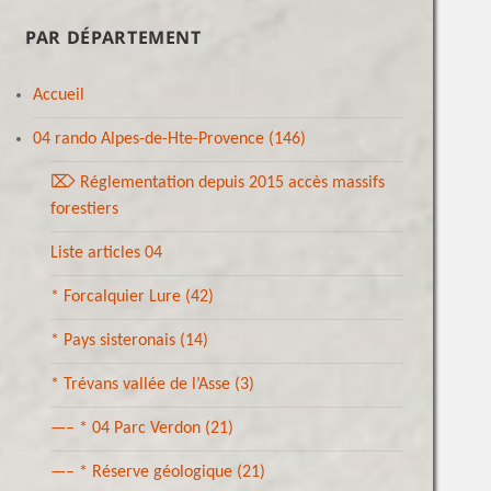
PAR DÉPARTEMENT
Accueil
04 rando Alpes-de-Hte-Provence
(146)
⌦ Réglementation depuis 2015 accès massifs
forestiers
Liste articles 04
* Forcalquier Lure
(42)
* Pays sisteronais
(14)
* Trévans vallée de l’Asse
(3)
—– * 04 Parc Verdon
(21)
—– * Réserve géologique
(21)