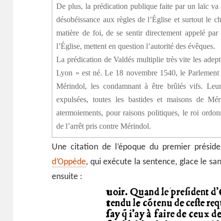
De plus, la prédication publique faite par un laïc va
désobéissance aux règles de l’Église et surtout le ch
matière de foi, de se sentir directement appelé par 
l’Église, mettent en question l’autorité des évêques.
La prédication de Valdés multiplie très vite les ade
Lyon » est né. Le 18 novembre 1540, le Parlement 
Mérindol, les condamnant à être brûlés vifs. Leur
expulsées, toutes les bastides et maisons de Mér
atermoiements, pour raisons politiques, le roi ordo
de l’arrêt pris contre Mérindol.
Une citation de l’époque du premier présid
d’Oppède
, qui exécute la sentence, glace le sang
ensuite :