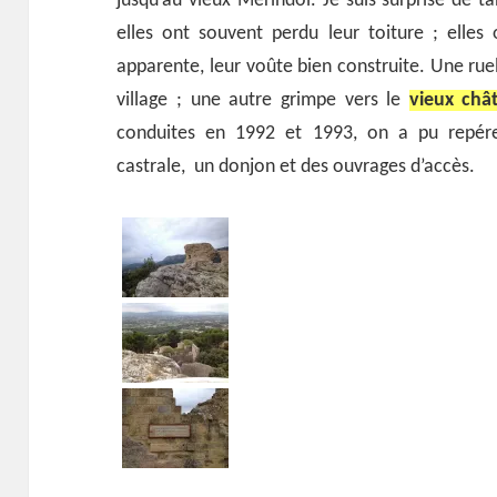
jusqu’au vieux Mérindol. Je suis surprise de
elles ont souvent perdu leur toiture ; elles
apparente, leur voûte bien construite. Une rue
village ; une autre grimpe vers le
vieux châ
conduites en 1992 et 1993, on a pu repé
castrale, un donjon et des ouvrages d’accès.