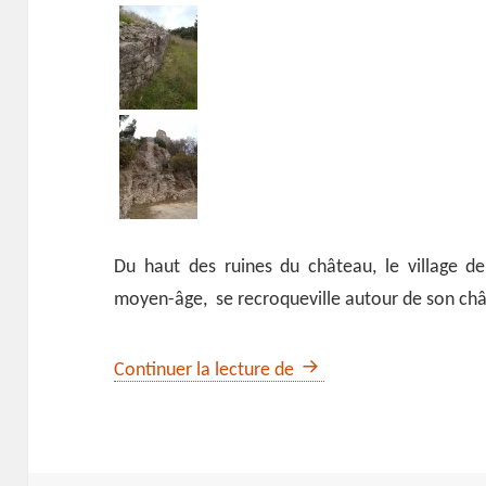
Du haut des ruines du château, le village d
moyen-âge, se recroqueville autour de son ch
Du vieux Mérindol à la 
Continuer la lecture de