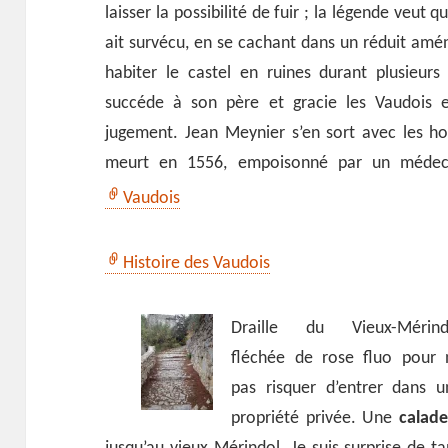
laisser la possibilité de fuir ; la légende veut 
ait survécu, en se cachant dans un réduit amén
habiter le castel en ruines durant plusieurs 
succéde à son père et gracie les Vaudois 
jugement. Jean Meynier s’en sort avec les ho
meurt en 1556, empoisonné par un médecin 
Vaudois
Histoire des Vaudois
Draille du Vieux-Mérind
fléchée de rose fluo pour 
pas risquer d’entrer dans u
propriété privée. Une
calade