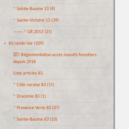
* Sainte-Baume 13
(4)
* Sainte-Victoire 13
(39)
——- * GR 2013
(21)
83 rando Var
(109)
⌦ Réglementation accès massifs forestiers
depuis 2018
Liste articles 83
* Côte varoise 83
(15)
* Dracénie 83
(1)
* Provence Verte 83
(37)
* Sainte-Baume 83
(10)