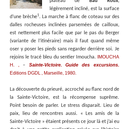
plateau de
Bau Roux
,
légèrement incliné, est la surface
1
d’une brèche
. La marche à flanc de coteau sur des
dalles rocheuses inclinées parsemées de cailloux,
est nettement plus facile que par le pas du Berger
(variante de l’itinéraire) mais il faut quand même
oser y poser les pieds sans regarder derrière soi. Je
IMOUCHA
rejoins le tracé bleu du sentier Imoucha.
H. ,
Sainte-Victoire. Guide des excursions.
–
Editions DGDL , Marseille, 1980.
La découverte du prieuré, accroché au flanc nord de
la Sainte-Victoire, est la récompense suprême.
Point besoin de parler. Le stress disparait. Lieu de
paix, lieu de rencontres aussi. « Les amis de la
Sainte-Victoire » étaient présents ce jour là et j’ai eu