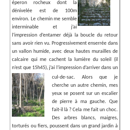
éperon rocheux dont la
dénivelée est de 100m
environ. Le chemin me semble
interminable et j’ai
l’impression d’entamer déjà la boucle du retour
sans avoir rien vu. Progressivement enserrée dans
un vallon humide, avec deux hautes murailles de
calcaire qui me cachent la lumière du soleil (il
n’est que 15h45), j’ai l’impression d’arriver dans un
cul-de-sac.
Alors que je
cherche un autre chemin, mes
yeux se posent sur un escalier
de pierre à ma gauche. Que
fait-il là ? Cela me fait un choc.
Des arbres blancs, maigres,
torturés ou fiers, poussent dans un grand jardin à