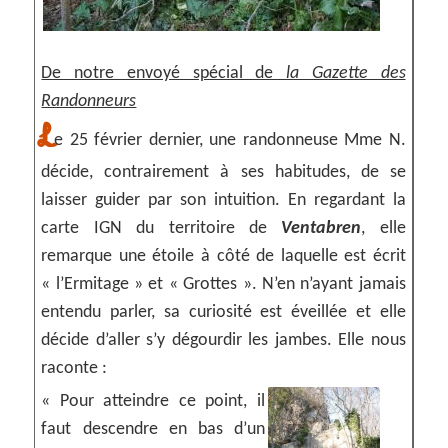
De notre envoyé spécial de
la Gazette des
Randonneurs
L
e 25 février dernier, une randonneuse Mme N.
décide, contrairement à ses habitudes, de se
laisser guider par son intuition. En regardant la
carte IGN du territoire de
Ventabren
, elle
remarque une étoile à côté de laquelle est écrit
« l’Ermitage » et « Grottes ». N’en n’ayant jamais
entendu parler, sa curiosité est éveillée et elle
décide d’aller s’y dégourdir les jambes. Elle nous
raconte :
« Pour atteindre ce point, il
faut descendre en bas d’un