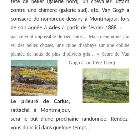
tête de bélier (galerie nord), un chevalier luttant
contre une chimère (galerie sud), etc. Van Gogh a
consacré de nombreux dessins à Montmajour, lors
de son année à Arles à partir de février 1888.
« …
par ce vent impossible de rien faire… Mais néanmoins j’ai
vu des belles choses, une ruine d’abbaye sur une colline
plantée de houx de pins d’oliviers gris… » (lettre de Van
Gogh à son frère Théo)
Le prieuré de Carluc
,
rattaché à Montmajour,
sera le but d’une prochaine randonnée. Rendez-
vous donc ici dans quelque temps…