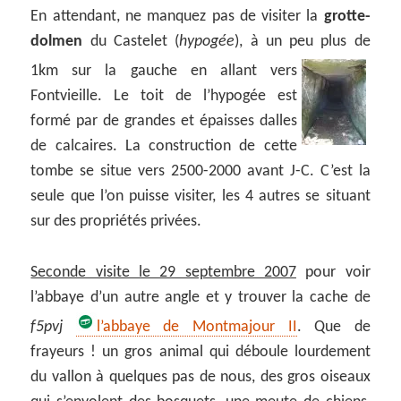
En attendant, ne manquez pas de visiter la
grotte-
dolmen
du Castelet (
hypogée
), à un peu plus de
1km sur la
gauche en allant vers
Fontvieille. Le toit de l’hypogée est
formé par de grandes et épaisses dalles
de calcaires. La construction de cette
tombe se situe vers 2500-2000 avant J-C. C’est la
seule que l’on puisse visiter, les 4 autres se situant
sur des propriétés privées.
Seconde visite le 29 septembre 2007
pour voir
l’abbaye d’un autre angle et y trouver la cache de
f5pvj
l’abbaye de Montmajour II
.
Que de
frayeurs ! un gros animal qui déboule lourdement
du vallon à quelques pas de nous, des gros oiseaux