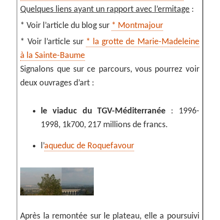
Quelques liens ayant un rapport avec l’ermitage
:
* Voir l’article du blog sur
* Montmajour
* Voir l’article sur
* la grotte de Marie-Madeleine
à la Sainte-Baume
Signalons que sur ce parcours, vous pourrez voir
deux ouvrages d’art :
le viaduc du TGV-Méditerranée
: 1996-
1998, 1k700, 217 millions de francs.
l’
aqueduc de Roquefavour
Après la remontée sur le plateau, elle a poursuivi