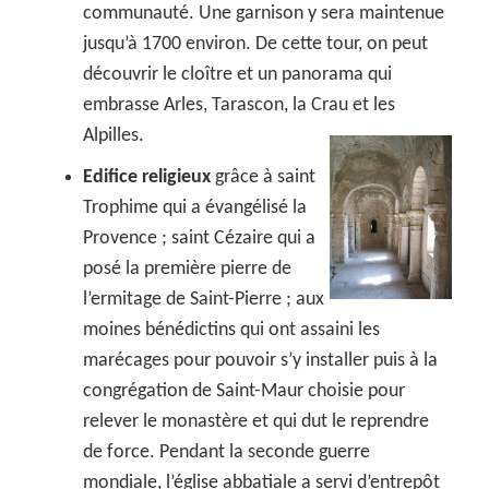
communauté. Une garnison y sera maintenue
jusqu’à 1700 environ. De cette tour, on peut
découvrir le cloître et un panorama qui
embrasse Arles, Tarascon, la Crau et les
Alpilles.
Edifice religieux
grâce à saint
Trophime qui a évangélisé la
Provence ; saint Cézaire qui a
posé la première pierre de
l’ermitage de Saint-Pierre ; aux
moines bénédictins qui ont assaini les
marécages pour pouvoir s’y installer puis à la
congrégation de Saint-Maur choisie pour
relever le monastère et qui dut le reprendre
de force. Pendant la seconde guerre
mondiale, l’église abbatiale a servi d’entrepôt