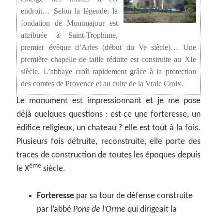
endroit… Selon la légende, la
fondation de Montmajour est
attribuée à Saint-Trophime,
premier évêque d’Arles (début du Ve siècle)… Une
première chapelle de taille réduite est construite au XIe
siècle. L’abbaye croît rapidement grâce à la protection
des comtes de Provence et au culte de la Vraie Croix.
Le monument est impressionnant et je me pose
déjà quelques questions : est-ce une forteresse, un
édifice religieux, un chateau ? elle est tout à la fois.
Plusieurs fois détruite, reconstruite, elle porte des
traces de construction de toutes les époques depuis
ème
le X
siècle.
Forteresse
par sa tour de défense construite
par l’abbé
Pons de l’Orme
qui dirigeait la