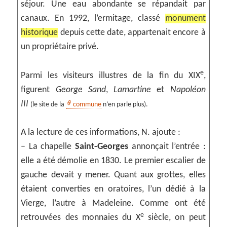
séjour. Une eau abondante se répandait par
canaux. En 1992, l’ermitage, classé
monument
historique
depuis cette date, appartenait encore à
un propriétaire privé.
e
Parmi les visiteurs illustres de la fin du XIX
,
figurent
George Sand
,
Lamartine
et
Napoléon
III
(le site de la
commune
n’en parle plus).
A la lecture de ces informations, N. ajoute :
– La chapelle
Saint-Georges
annonçait l’entrée :
elle a été démolie en 1830. Le premier escalier de
gauche devait y mener. Quant aux grottes, elles
étaient converties en oratoires, l’un dédié à la
Vierge, l’autre à Madeleine. Comme ont été
e
retrouvées des monnaies du X
siècle, on peut