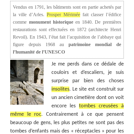
Vendus en 1791, les bâtiments sont en partie achetés par
la ville d’Arles.
Prosper Mérimée
fait classer l’édifice
comme
monument historique
en 1840. De premières
restaurations sont effectuées en 1872 (architecte Henri
Revoil). En 1943, l’état fait l’acquisition de l’abbaye qui
figure depuis 1968 au
patrimoine mondial de
l’humanité de l’UNESCO
Je me perds dans ce dédale de
couloirs et d’escaliers, je suis
surprise par bien des choses
insolites
. Le site est construit sur
un ancien cimetière dont on voit
encore les
tombes creusées à
même le roc
. Contrairement à ce que pensent
beaucoup de gens, les plus petites ne sont pas des
tombes d’enfants mais des « réceptacles » pour les