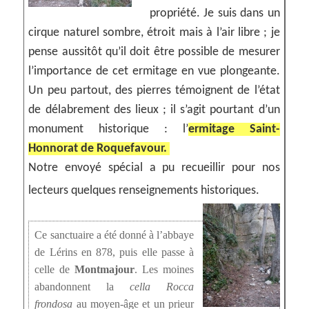
propriété. Je suis dans un
cirque naturel sombre, étroit mais à l’air libre ; je
pense aussitôt qu’il doit être possible de mesurer
l’importance de cet ermitage en vue plongeante.
Un peu partout, des pierres témoignent de l’état
de délabrement des lieux ; il s’agit pourtant d’un
monument historique : l’
ermitage Saint-
Honnorat de Roquefavour.
Notre envoyé spécial a pu recueillir pour nos
lecteurs quelques renseignements historiques.
Ce sanctuaire a été donné à l’abbaye
de Lérins en 878, puis elle passe à
celle de
Montmajour
. Les moines
abandonnent la
cella Rocca
frondosa
au moyen-âge et un prieur