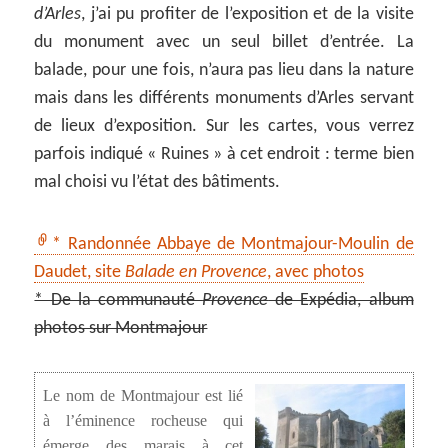
d’Arles
, j’ai pu profiter de l’exposition et de la visite
du monument avec un seul billet d’entrée. La
balade, pour une fois, n’aura pas lieu dans la nature
mais dans les différents monuments d’Arles servant
de lieux d’exposition. Sur les cartes, vous verrez
parfois indiqué « Ruines » à cet endroit : terme bien
mal choisi vu l’état des bâtiments.
* Randonnée Abbaye de Montmajour-Moulin de
Daudet, site
Balade en Provence
, avec photos
* De la communauté
Provence
de Expédia, album
photos sur Montmajour
Le nom de Montmajour est lié
à l’éminence rocheuse qui
émerge des marais à cet