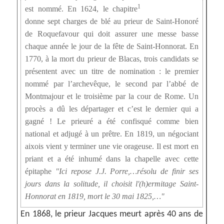
1
est nommé. En 1624, le chapitre
donne sept charges de blé au prieur de Saint-Honoré
de Roquefavour qui doit assurer une messe basse
chaque année le jour de la fête de Saint-Honnorat. En
1770, à la mort du prieur de Blacas, trois candidats se
présentent avec un titre de nomination : le premier
nommé par l’archevêque, le second par l’abbé de
Montmajour et le troisième par la cour de Rome. Un
procès a dû les départager et c’est le dernier qui a
gagné ! Le prieuré a été confisqué comme bien
national et adjugé à un prêtre. En 1819, un négociant
aixois vient y terminer une vie orageuse. Il est mort en
priant et a été inhumé dans la chapelle avec cette
épitaphe
Ici repose J.J. Porre,…résolu de finir ses
jours dans la solitude, il choisit l'(h)ermitage Saint-
Honnorat en 1819, mort le 30 mai 1825,…
En 1868, le prieur Jacques meurt après 40 ans de