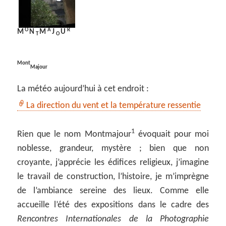
O
A
R
M
N
M
J
U
T
O
Mont
Majour
La météo aujourd’hui à cet endroit :
La direction du vent et la température ressentie
1
Rien que le nom Montmajour
évoquait pour moi
noblesse, grandeur, mystère ; bien que non
croyante, j’apprécie les édifices religieux, j’imagine
le travail de construction, l’histoire, je m’imprègne
de l’ambiance sereine des lieux. Comme elle
accueille l’été des expositions dans le cadre des
Rencontres Internationales de la Photographie