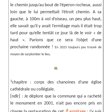
le chemin jusqu’au bout de l’éperon rocheux, aussi
loin que le lui permettait l’étroit chemin. A sa
gauche, à 100m à vol d’oiseau, un peu plus haut,
elle savait qu’il y avait l’ermitage mais il était trop
tard pour qu’elle tentât ce jour là de le voir « de
haut ». Parions que ce sera l’objet d’une
prochaine randonnée !
En 2023 toujours pas trouvé de
moyen de surplomber le lieu.
1
chapitre : corps des chanoines d’une église
cathédrale ou collégiale.
[ndlr] : Je déplore que la commune qui a racheté
le monument en 2001, n’ait pas encore pris en
charge la restauration de cet
ermitage
; j’y suis