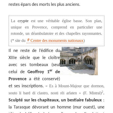
restes épars des morts les plus anciens.
La
crypte
est une véritable église basse. Son plan,
unique en Provence, comprend en particulier une
rotonde, un déambulatoire et des chapelles rayonnantes.
(* site du
Centre des monuments nationaux
)
Il ne reste de l’édifice du
XIIIe siècle que le cloître
avec ses tombeaux (seul
er
celui de
Geoffroy 1
de
Provence
a été conservé)
et ses inscriptions.
« Es à Mount-Majour que dormon,
2
souto li bard di clastro, nosti rèi arlaten » (F. Mistral)
.
Sculpté sur les chapiteaux, un bestiaire fabuleux
:
la Tarasque dévorant un homme (mur ouest), une