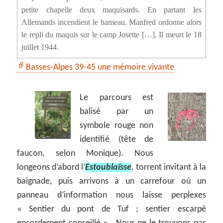
petite chapelle deux maquisards. En partant les
Allemands incendient le hameau. Manfred ordonne alors
le repli du maquis sur le camp Josette […]. Il meurt le 18
juillet 1944.
Basses-Alpes 39-45 une mémoire vivante
Le parcours est
balisé par un
symbole rouge non
identifié (tête de
faucon, selon Monique). Nous
longeons d’abord l’
Estoublaïsse
, torrent invitant à la
baignade, puis arrivons à un carrefour où un
panneau d’information nous laisse perplexes
« Sentier du pont de Tuf ; sentier escarpé