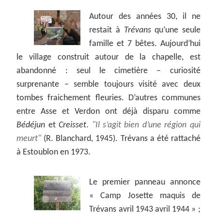
Autour des années 30, il ne
restait à
Trévans
qu’une seule
famille et 7 bêtes. Aujourd’hui
le village construit autour de la chapelle, est
abandonné : seul le cimetière – curiosité
surprenante – semble toujours visité avec deux
tombes fraichement fleuries. D’autres communes
entre Asse et Verdon ont déjà disparu comme
Bédéjun
et
Creisset
.
Il s’agit bien d’une région qui
meurt
(R. Blanchard, 1945). Trévans a été rattaché
à Estoublon en 1973.
Le premier panneau annonce
« Camp Josette maquis de
Trévans avril 1943 avril 1944 » ;