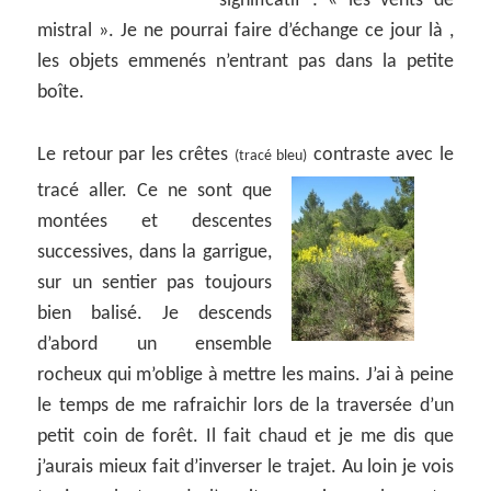
significatif : « les vents de
mistral ». Je ne pourrai faire d’échange ce jour là ,
les objets emmenés n’entrant pas dans la petite
boîte.
Le retour par les crêtes
contraste avec le
(tracé bleu)
tracé aller. Ce ne
sont que
montées et descentes
successives, dans la garrigue,
sur un sentier pas toujours
bien balisé. Je descends
d’abord un ensemble
rocheux qui m’oblige à mettre les mains. J’ai à peine
le temps de me rafraichir lors de la traversée d’un
petit coin de forêt. Il fait chaud et je me dis que
j’aurais mieux fait d’inverser le trajet. Au loin je vois