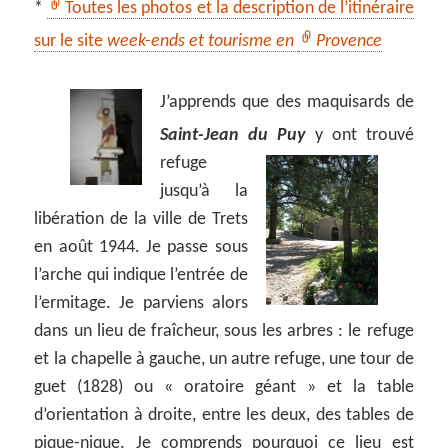
*
Toutes les photos et la description de l’itinéraire
sur le site
week-ends et tourisme en
Provence
J’apprends que des maquisards de
Saint-Jean du Puy
y ont trouvé
refuge
jusqu’à la
libération de la ville de Trets
en août 1944. Je passe sous
l’arche qui indique l’entrée de
l’ermitage. Je parviens alors
dans un lieu de fraîcheur, sous les arbres : le refuge
et la chapelle à gauche, un autre refuge, une tour de
guet (1828) ou « oratoire géant » et la table
d’orientation à droite, entre les deux, des tables de
pique-nique. Je comprends pourquoi ce lieu est