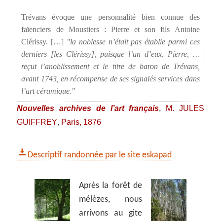
Trévans évoque une personnalité bien connue des
faïenciers de Moustiers : Pierre et son fils Antoine
Clérissy. […]
la noblesse n’était pas établie parmi ces
derniers [les Clérissy], puisque l’un d’eux, Pierre, …
reçut l’anoblissement et le titre de baron de Trévans,
avant 1743, en récompense de ses signalés services dans
l’art céramique.
Nouvelles archives de l’art français
M. JULES
,
GUIFFREY
Paris, 1876
,
Descriptif randonnée par le site eskapad
Après la forêt de
mélèzes, nous
arrivons au gite