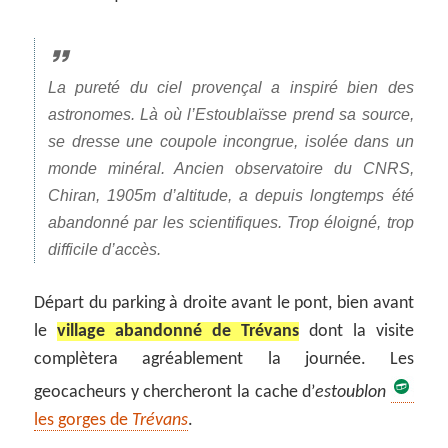
La pureté du ciel provençal a inspiré bien des
astronomes. Là où l’Estoublaïsse prend sa source,
se dresse une coupole incongrue, isolée dans un
monde minéral. Ancien observatoire du CNRS,
Chiran, 1905m d’altitude, a depuis longtemps été
abandonné par les scientifiques. Trop éloigné, trop
difficile d’accès.
Départ du parking à droite avant le pont, bien avant
le
village abandonné de Trévans
dont la visite
complètera agréablement la journée. Les
geocacheurs y chercheront la cache d’
estoublon
les gorges de
Trévans
.