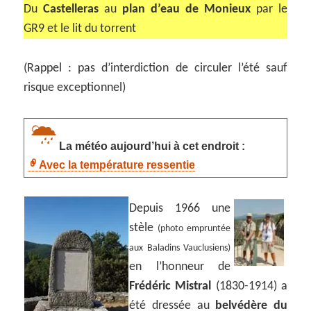
Du
Castelleras
au
plan d’eau de Monieux
par le
GR9 et le lit du torrent
(Rappel : pas d’interdiction de circuler l’été sauf
risque exceptionnel)
La météo aujourd’hui à cet endroit :
Avec la température ressentie
Depuis 1966 une
stèle
(photo empruntée
aux Baladins Vauclusiens)
en l’honneur de
Frédéric Mistral
(1830-1914) a
été dressée au
belvédère du