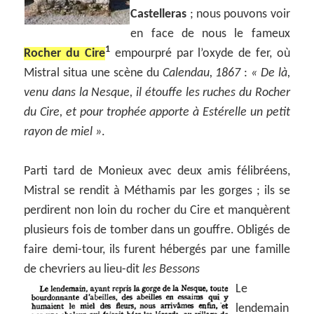
Castelleras
; nous pouvons voir
en face de nous le fameux
1
Rocher du Cire
empourpré par l’oxyde de fer, où
Mistral situa une scène du
Calendau, 1867
:
« De là,
venu dans la Nesque, il étouffe les ruches du Rocher
du Cire, et pour trophée apporte à Estérelle un petit
rayon de miel »
.
Parti tard de Monieux avec deux amis félibréens,
Mistral se rendit à Méthamis par les gorges ; ils se
perdirent non loin du rocher du Cire et manquèrent
plusieurs fois de tomber dans un gouffre. Obligés de
faire demi-tour, ils furent hébergés par une famille
de chevriers au lieu-dit
les Bessons
Le
lendemain