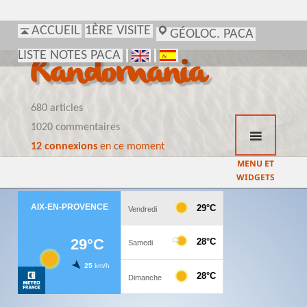
ACCUEIL
1ÈRE VISITE
GÉOLOC. PACA
LISTE NOTES PACA
Randomania
680 articles
1020 commentaires
12 connexions
en ce moment
MENU ET
WIDGETS