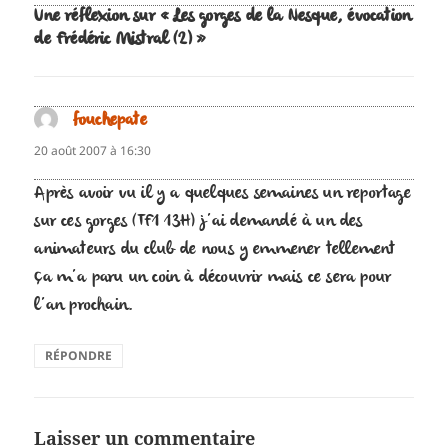
Une réflexion sur « Les gorges de la Nesque, évocation
de Frédéric Mistral (2) »
fouchepate
dit :
20 août 2007 à 16:30
Après avoir vu il y a quelques semaines un reportage
sur ces gorges (TF1 13H) j’ai demandé à un des
animateurs du club de nous y emmener tellement
ça m’a paru un coin à découvrir mais ce sera pour
l’an prochain.
RÉPONDRE
Laisser un commentaire