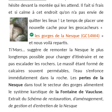
hésite devant la montée qui les attend. Il fait si frais
et si calme à cet endroit qu’on n’a pas envie de
quitter les lieux !
Le temps de placer une
nouvelle cache pour les geocacheurs «
les gorges de la Nesque (GC14W4)
»
et nous voilà repartis.
Ti’Mars…
suggère de remonter la Nesque le plus
longtemps possible pour changer d’itinéraire et ne
pas escalader les rochers. Le massif étant formé de
calcaires souvent perméables, l’eau s’enfonce
immédiatement dans la roche. Les
pertes de la
Nesque
dans tout le secteur des gorges alimentent
le système karstique de
la Fontaine de Vaucluse
.
Extrait du
Schéma de restauration, d’aménagement,
de gestion et d’entretien de la Nesque