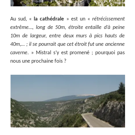
Au sud, «
la cathédrale
» est un «
rétrécissement
extrême…, long de 50m, étroite entaille d’à peine
10m de largeur, entre deux murs à pics hauts de
40m,… ; il se pourrait que cet étroit fut une ancienne
caverne
. » Mistral s’y est promené ; pourquoi pas
nous une prochaine fois ?