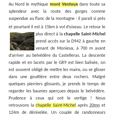
Au Nord le mythique
mont Ventoux
dans toute sa
splendeur avec la route des gorges comme
suspendue au flanc de la montagne : il parait si près
et pourtant il est à 15km à vol d’oiseau.
Le retour le
plus direct à la
chapelle Saint-Michel
prend accès sur la D942 à gauche en
venant de Monieux, à 700 m avant
d’arriver au belvédère du Castelleras. La descente
rapide et en lacets par le GR9 est bien balisée, on
est souvent obligé de mettre les mains, ou se glisser
dans une gouttière entre deux rochers. Malgré
quelques pierriers glissants, je prends le temps de
regarder les baumes aperçues depuis le belvédère.
Prudence à ceux qui ont le vertige ! Nous
retrouvons la
chapelle Saint-Michel
après
20mn
et
124m de dénivelée
. Un couple de randonneurs