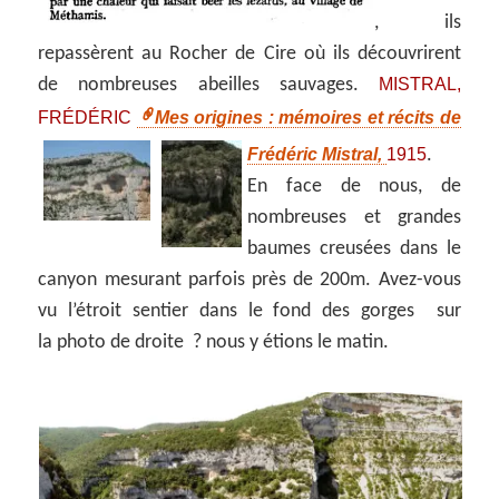
, ils
repassèrent
au Rocher de Cire où ils découvrirent
MISTRAL,
de nombreuses abeilles sauvages.
FRÉDÉRIC
Mes origines : mémoires et récits de
Frédéric Mistral,
1915
.
En face de nous, de
nombreuses et grandes
baumes creusées dans le
canyon mesurant parfois près de 200m. Avez-vous
vu l’étroit sentier dans le fond des gorges sur
la photo de droite ? nous y étions le matin.