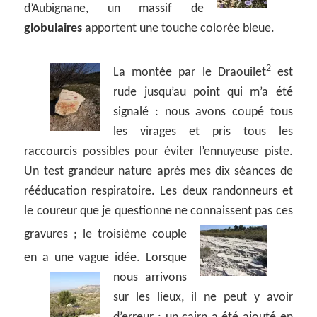
d’Aubignane, un massif de
globulaires
apportent une touche colorée bleue.
2
La montée par le Draouilet
est
rude jusqu’au point qui m’a été
signalé : nous avons coupé tous
les virages et pris tous les
raccourcis possibles pour éviter l’ennuyeuse piste.
Un test grandeur nature après mes dix séances de
rééducation respiratoire. Les deux randonneurs et
le coureur que je questionne ne connaissent pas ces
gravures ;
le troisième couple
en a une vague idée.
Lorsque
nous arrivons
sur les lieux, il ne peut y avoir