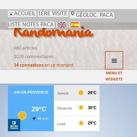
ACCUEIL
1ÈRE VISITE
GÉOLOC. PACA
LISTE NOTES PACA
Randomania
680 articles
1020 commentaires
14 connexions
en ce moment
MENU ET
WIDGETS