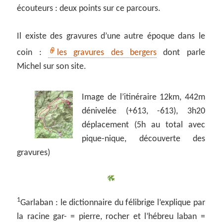
écouteurs : deux points sur ce parcours.
Il existe des gravures d’une autre époque dans le
coin :
les gravures des bergers
dont parle
Michel sur son site.
Image de l’itinéraire 12km, 442m
dénivelée (+613, -613), 3h20
déplacement (5h au total avec
pique-nique, découverte des
gravures)
1
Garlaban : le dictionnaire du félibrige l’explique par
la racine gar- = pierre, rocher et l’hébreu laban =