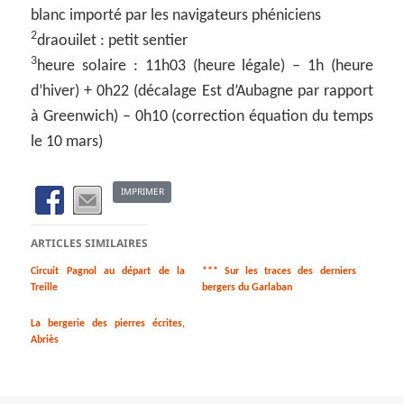
blanc importé par les navigateurs phéniciens
2
draouilet : petit sentier
3
heure solaire : 11h03 (heure légale) – 1h (heure
d’hiver) + 0h22 (décalage Est d’Aubagne par rapport
à Greenwich) – 0h10 (correction équation du temps
le 10 mars)
IMPRIMER
ARTICLES SIMILAIRES
Circuit Pagnol au départ de la
*** Sur les traces des derniers
Treille
bergers du Garlaban
La bergerie des pierres écrites,
Abriès