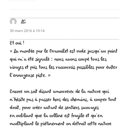
LC
dit :
30 mars 2016 à 10:14
Et oui !
« La montée par le Draouilet est rude jusqu’au point
qui m’a été signalé : nous avons coupé tous les
virages et pris tous les raccourcis possibles pour éviter
l’ennuyeuse piste. »
Encore un soit disant amoureux de la nature qui
n’hésite pas à passer hors des chemins, à couper tout
droit, pour créer autant de sentiers sauvages
en oubliant que la colline est fragile et qu’en
multipliant le piétinement on détruit cette nature