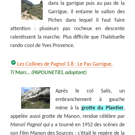
dans la garrigue puis au pas de la
Garrigue, il entame le vallon des
Piches dans lequel il faut faire
attention : plusieurs pas rocheux en descente
ralentissent la marche. Plus difficile que l’habituelle
rando cool de Yves Provence.
Les Collines de Pagnol 3.8 : Le Pas Garrigue
,
Ti’Mars… (PAPOUNET83, adoptant)
Après le col Salis, un
embranchement à gauche
mène à la
grotte du Plantier
,
appelée aussi grotte de Manon, rendue célèbre par
Marcel Pagnol
qui y a tourné en 1952 des scènes de
son Film Manon des Sources ; c’était le repère de la