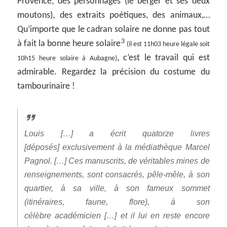
Provence, des personnages (le berger et ses deux
moutons), des extraits poétiques, des animaux,…
Qu’importe que le cadran solaire ne donne pas tout
3
à fait la bonne heure solaire
(il est 11h03 heure légale soit
, c’est le travail qui est
10h15 heure solaire à Aubagne)
admirable. Regardez la précision du costume du
tambourinaire !
Louis […] a écrit quatorze livres
[déposés] exclusivement à la médiathèque Marcel
Pagnol. […] Ces manuscrits, de véritables mines de
renseignements, sont consacrés, pêle-mêle, à son
quartier, à sa ville, à son fameux sommet
(itinéraires, faune, flore), à son
célèbre académicien […] et il lui en reste encore