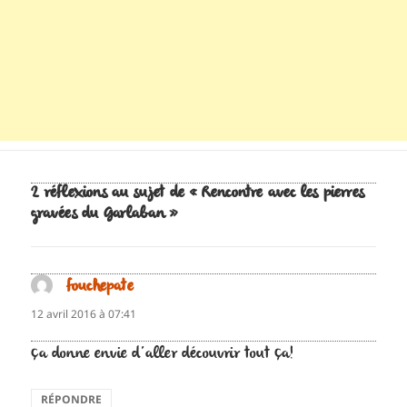
2 réflexions au sujet de « Rencontre avec les pierres
gravées du Garlaban »
fouchepate
dit :
12 avril 2016 à 07:41
ça donne envie d’aller découvrir tout ça!
RÉPONDRE