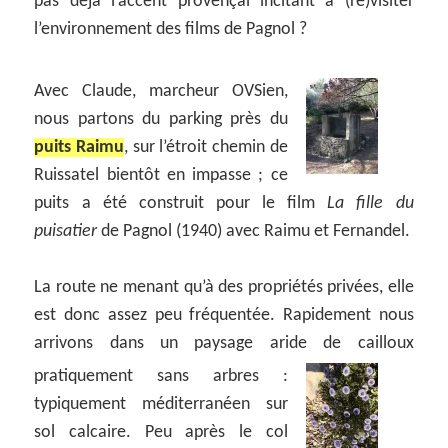
pas déjà l’accent provençal incitant à (re)visiter
l’environnement des films de Pagnol ?
Avec Claude, marcheur OVSien,
nous partons du parking près du
puits Raimu
, sur l’étroit chemin de
Ruissatel bientôt en impasse ; ce
puits a été construit pour le film
La fille du
puisatier
de Pagnol (1940) avec Raimu et Fernandel.
La route ne menant qu’à des propriétés privées, elle
est donc assez peu fréquentée. Rapidement nous
arrivons dans un paysage aride de cailloux
pratiquement sans arbres :
typiquement méditerranéen sur
sol calcaire. Peu après le col