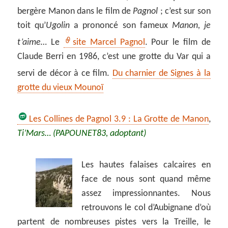
bergère Manon dans le film de
Pagnol
; c’est sur son
toit qu’
Ugolin
a prononcé son fameux
Manon, je
t’aime…
Le
site Marcel Pagnol
. Pour le film de
Claude Berri en 1986, c’est une grotte du Var qui a
servi de décor à ce film.
Du charnier de Signes à la
grotte du vieux Mounoï
Les Collines de Pagnol 3.9 : La Grotte de Manon
,
Ti’Mars… (PAPOUNET83, adoptant)
Les hautes falaises calcaires en
face de nous sont quand même
assez impressionnantes. Nous
retrouvons le col d’Aubignane d’où
partent de nombreuses pistes vers la Treille, le