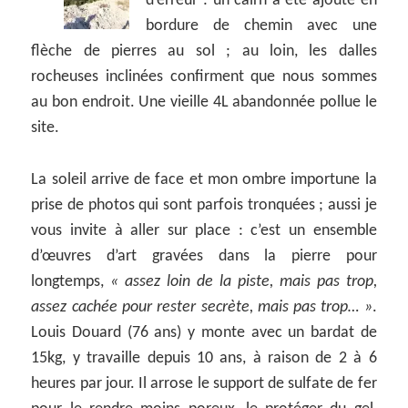
d’erreur : un cairn a été ajouté en
bordure de chemin avec une
flèche de pierres au sol ; au loin, les dalles
rocheuses inclinées confirment que nous sommes
au bon endroit. Une vieille 4L abandonnée pollue le
site.
La soleil arrive de face et mon ombre importune la
prise de photos qui sont parfois tronquées ; aussi je
vous invite à aller sur place : c’est un ensemble
d’œuvres d’art gravées dans la pierre pour
longtemps,
« assez loin de la piste, mais pas trop,
assez cachée pour rester secrète, mais pas trop… »
.
Louis Douard (76 ans) y monte avec un bardat de
15kg, y travaille depuis 10 ans, à raison de 2 à 6
heures par jour. Il arrose le support de sulfate de fer