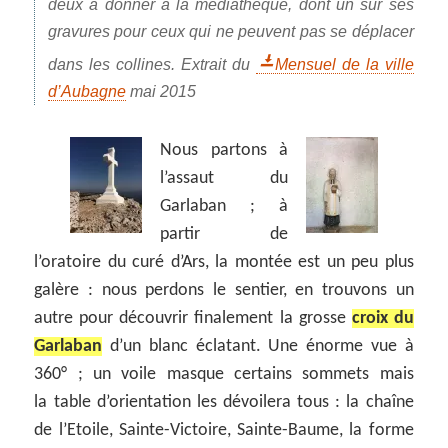
deux à donner à la médiathèque, dont un sur ses
gravures pour ceux qui ne peuvent pas se déplacer
dans les collines. Extrait du
Mensuel de la ville
d’Aubagne
mai 2015
Nous partons à
l’assaut du
Garlaban ; à
partir de
l’oratoire du curé d’Ars, la montée est un peu plus
galère : nous perdons le sentier, en trouvons un
autre pour découvrir finalement la grosse
croix du
Garlaban
d’un blanc éclatant. Une énorme vue à
360° ; un voile masque certains sommets mais
la table d’orientation les dévoilera tous : la chaîne
de l’Etoile, Sainte-Victoire, Sainte-Baume, la forme