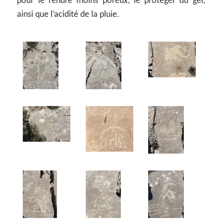
pour le rendre moins poreux, le protéger du gel,
ainsi que l’acidité de la pluie.