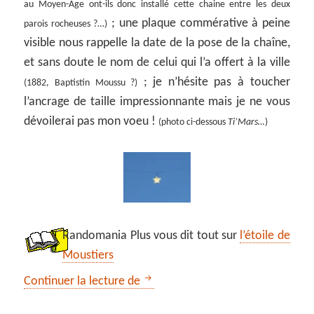
au Moyen-Age ont-ils donc installé cette chaine entre les deux
; une plaque commérative à peine
parois rocheuses ?…)
visible nous rappelle la date de la pose de la chaîne,
et sans doute le nom de celui qui l’a offert à la ville
; je n’hésite pas à toucher
(1882, Baptistin Moussu ?)
l’ancrage de taille impressionnante mais je ne vous
dévoilerai pas mon voeu !
(photo ci-dessous
Ti’Mars…
)
Randomania Plus vous dit tout sur
l’étoile de
Moustiers
*** Le sentier de la chaîne à Mou
Continuer la lecture de