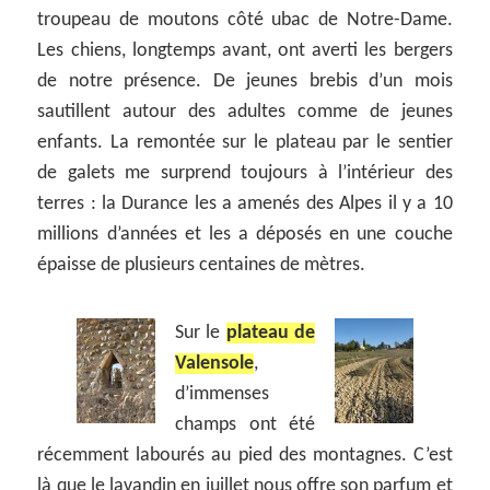
troupeau de moutons côté ubac de Notre-Dame.
Les chiens, longtemps avant, ont averti les bergers
de notre présence. De jeunes brebis d’un mois
sautillent autour des adultes comme de jeunes
enfants. La remontée sur le plateau par le sentier
de galets me surprend toujours à l’intérieur des
terres : la Durance les a amenés des Alpes il y a 10
millions d’années et les a déposés en une couche
épaisse de plusieurs centaines de mètres.
Sur le
plateau de
Valensole
,
d’immenses
champs ont été
récemment labourés au pied des montagnes. C’est
là que le lavandin en juillet nous offre son parfum et