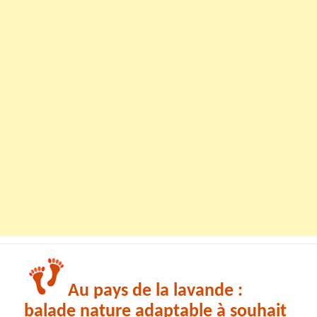
Au pays de la lavande :
balade nature adaptable à souhait