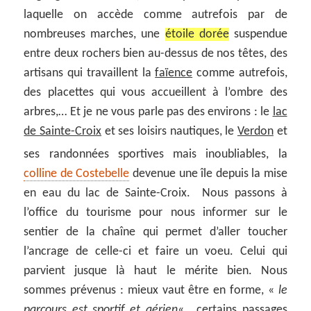
laquelle on accède comme autrefois par de
nombreuses marches, une
étoile dorée
suspendue
entre deux rochers bien au-dessus de nos têtes, des
artisans qui travaillent la
faïence
comme autrefois,
des placettes qui vous accueillent à l’ombre des
arbres,… Et je ne vous parle pas des environs : le
lac
de Sainte-Croix
et ses loisirs nautiques, le
Verdon
et
ses randonnées sportives mais inoubliables, la
colline de Costebelle
devenue une île depuis la mise
en eau du lac de Sainte-Croix. Nous passons à
l’office du tourisme pour nous informer sur le
sentier de la chaîne qui permet d’aller toucher
l’ancrage de celle-ci et faire un voeu. Celui qui
parvient jusque là haut le mérite bien. Nous
sommes prévenus : mieux vaut être en forme, «
le
parcours est sportif et aérien
« , certains passages