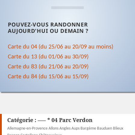
POUVEZ-VOUS RANDONNER
AUJOURD'HUI OU DEMAIN ?
Carte du 04 (du 25/06 au 20/09 au moins)
Carte du 13 (du 01/06 au 30/09)
Carte du 83 (du 21/06 au 20/09)
Carte du 84 (du 15/06 au 15/09)
Catégorie :
—– * 04 Parc Verdon
Allemagne-en-Provence Allons Angles Aups Bargème Bauduen Blieux