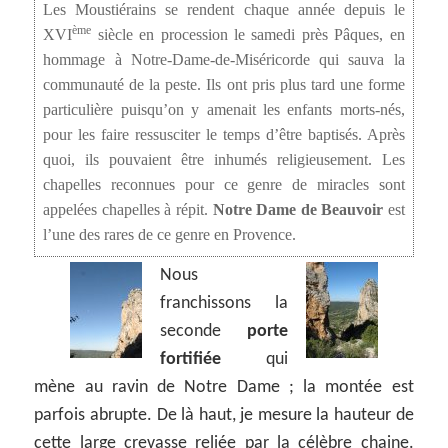
Les Moustiérains se rendent chaque année depuis le
ème
XVI
siècle en procession le samedi près Pâques, en
hommage à Notre-Dame-de-Miséricorde qui sauva la
communauté de la peste. Ils ont pris plus tard une forme
particulière puisqu’on y amenait les enfants morts-nés,
pour les faire ressusciter le temps d’être baptisés. Après
quoi, ils pouvaient être inhumés religieusement. Les
chapelles reconnues pour ce genre de miracles sont
appelées chapelles à répit.
Notre Dame de Beauvoir
est
l’une des rares de ce genre en Provence.
Nous
franchissons la
seconde
porte
fortifiée
qui
mène au ravin de Notre Dame ; la montée est
parfois abrupte. De là haut, je mesure la hauteur de
cette large crevasse reliée par la célèbre chaine.