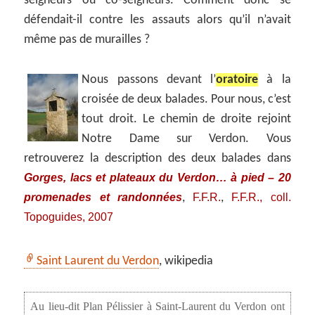
seigneurs ou co-seigneurs. Comment donc se
défendait-il contre les assauts alors qu’il n’avait
même pas de murailles ?
Nous passons devant l’
oratoire
à la
croisée de deux balades. Pour nous, c’est
tout droit. Le chemin de droite rejoint
Notre Dame sur Verdon. Vous
retrouverez la description des deux balades dans
Gorges, lacs et plateaux du Verdon… à pied – 20
promenades et randonnées
F.F.R.
F.F.R., coll.
,
,
Topoguides, 2007
Saint Laurent du Verdon
, wikipedia
Au lieu-dit Plan Pélissier à Saint-Laurent du Verdon ont