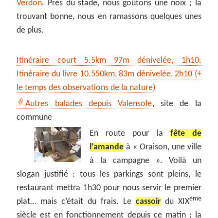
Verdon
. Près du stade, nous goûtons une noix ; la
trouvant bonne, nous en ramassons quelques unes
de plus.
Itinéraire court 5.5km 97m dénivelée, 1h10.
Itinéraire du livre 10.550km, 83m dénivelée, 2h10 (+
le temps des observations de la nature)
Autres balades depuis Valensole
, site de la
commune
En route pour la
fête de
l’amande
à « Oraison, une ville
à la campagne ». Voilà un
slogan justifié : tous les parkings sont pleins, le
restaurant mettra 1h30 pour nous servir le premier
ème
plat… mais c’était du frais. Le
cassoir
du XIX
siècle est en fonctionnement depuis ce matin ; la