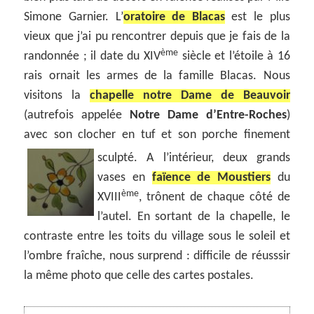
Simone Garnier. L’
oratoire de Blacas
est le plus
vieux que j’ai pu rencontrer depuis que je fais de la
ème
randonnée ; il date du XIV
siècle et l’étoile à 16
rais ornait les armes de la famille Blacas. Nous
visitons la
chapelle notre Dame de Beauvoir
(autrefois appelée
Notre Dame d’Entre-Roches
)
avec son clocher en tuf et son porche finement
sculpté.
A l’intérieur, deux grands
vases en
faïence de Moustiers
du
ème
XVIII
, trônent de chaque côté de
l’autel. En sortant de la chapelle, le
contraste entre les toits du village sous le soleil et
l’ombre fraîche, nous surprend : difficile de réusssir
la même photo que celle des cartes postales.