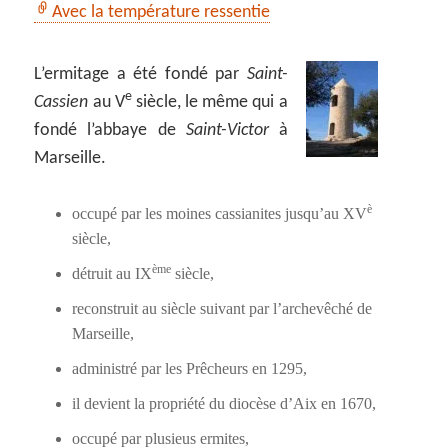
Avec la température ressentie
L’ermitage a été fondé par
Saint-
e
Cassien
au V
siècle, le même qui a
fondé l’abbaye de
Saint-Victor
à
Marseille.
è
occupé par les moines cassianites jusqu’au XV
siècle,
ème
détruit au IX
siècle,
reconstruit au siècle suivant par l’archevêché de
Marseille,
administré par les Prêcheurs en 1295,
il devient la propriété du diocèse d’Aix en 1670,
occupé par plusieus ermites,