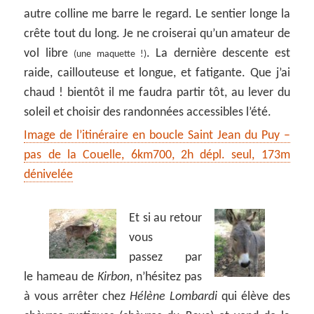
autre colline me barre le regard. Le sentier longe la
crête tout du long. Je ne croiserai qu’un amateur de
vol libre
. La dernière descente est
(une maquette !)
raide, caillouteuse et longue, et fatigante. Que j’ai
chaud ! bientôt il me faudra partir tôt, au lever du
soleil et choisir des randonnées accessibles l’été.
Image de l’itinéraire en boucle Saint Jean du Puy –
pas de la Couelle, 6km700, 2h dépl. seul, 173m
dénivelée
Et si au retour
vous
passez par
le hameau de
Kirbon
, n’hésitez pas
à vous arrêter chez
Hélène Lombardi
qui élève des