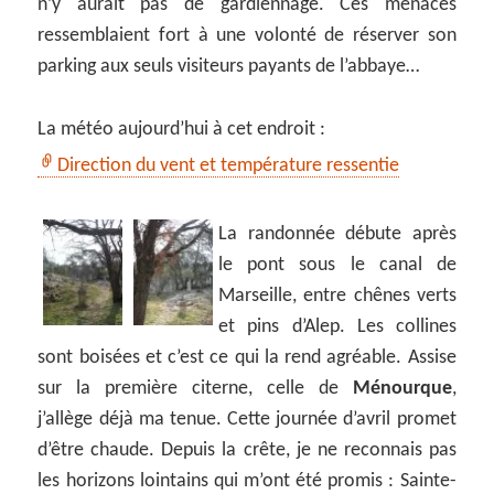
n’y aurait pas de gardiennage. Ces menaces
ressemblaient fort à une volonté de réserver son
parking aux seuls visiteurs payants de l’abbaye…
La météo aujourd’hui à cet endroit :
Direction du vent et température ressentie
La randonnée débute après
le pont sous le canal de
Marseille, entre chênes verts
et pins d’Alep. Les collines
sont boisées et c’est ce qui la rend agréable. Assise
sur la première citerne, celle de
Ménourque
,
j’allège déjà ma tenue. Cette journée d’avril promet
d’être chaude. Depuis la crête, je ne reconnais pas
les horizons lointains qui m’ont été promis : Sainte-