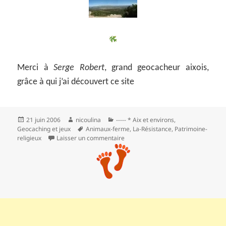
Merci à
Serge Robert
, grand geocacheur aixois,
grâce à qui j’ai découvert ce site
Publié
Auteur
Catégories
21 juin 2006
nicoulina
----- * Aix et environs
,
le
Mots-
Geocaching et jeux
Animaux-ferme
,
La-Résistance
,
Patrimoine-
clés
sur L’ermitage Saint-Jean du Puy
religieux
Laisser un commentaire