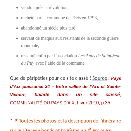
vendu après la révolution,
racheté par la commune de Trets en 1793,
abandonné un siècle plus tard,
servant de maquis aux résistants de la seconde guerre
mondiale,
restauré enfin par l’association
Les Amis de Saint-jean
du Puy
avec l’aide de la commune.
Que de péripéties pour ce site classé !
Source
:
Pays
d’Aix puissance 34 – Entre vallée de l’Arc et Sainte-
, balade dans un site classé
,
Victoire
, hiver 2010, p.35
COMMUNAUTÉ DU PAYS D’AIX
*
Toutes les photos et la description de l’itinéraire
sur le site
week-ends et tourisme en
Provence