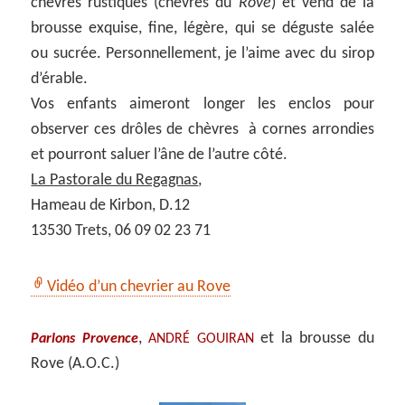
chèvres rustiques (chèvres du
Rove
) et vend de la
brousse exquise, fine, légère, qui se déguste salée
ou sucrée. Personnellement, je l’aime avec du sirop
d’érable.
Vos enfants aimeront longer les enclos pour
observer ces drôles de chèvres à cornes arrondies
et pourront saluer l’âne de l’autre côté.
La Pastorale du Regagnas
,
Hameau de Kirbon, D.12
13530 Trets, 06 09 02 23 71
Vidéo d’un chevrier au Rove
,
et la brousse du
Parlons Provence
ANDRÉ GOUIRAN
Rove (A.O.C.)