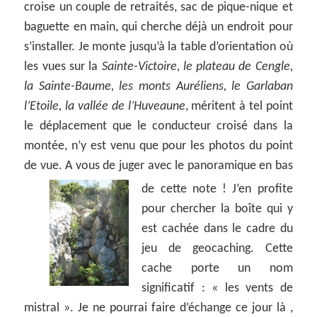
croise un couple de retraités, sac de pique-nique et
baguette en main, qui cherche déjà un endroit pour
s’installer. Je monte jusqu’à la table d’orientation où
les vues sur la
Sainte-Victoire, le plateau de Cengle,
la Sainte-Baume, les monts Auréliens, le Garlaban
l’Etoile, la vallée de l’Huveaune
, méritent à tel point
le déplacement que le conducteur croisé dans la
montée, n’y est venu que pour les photos du point
de vue. A vous de juger avec le panoramique en bas
de cette note !
J’en profite
pour chercher la boîte qui y
est cachée dans le cadre du
jeu de geocaching. Cette
cache porte un nom
significatif : « les vents de
mistral ». Je ne pourrai faire d’échange ce jour là ,