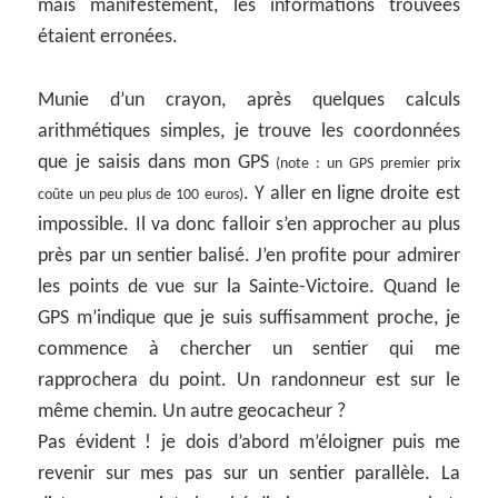
mais manifestement, les informations trouvées
étaient erronées.
Munie d’un crayon, après quelques calculs
arithmétiques simples, je trouve les coordonnées
que je saisis dans mon GPS
(note : un GPS premier prix
. Y aller en ligne droite est
coûte un peu plus de 100 euros)
impossible. Il va donc falloir s’en approcher au plus
près par un sentier balisé. J’en profite pour admirer
les points de vue sur la Sainte-Victoire. Quand le
GPS m’indique que je suis suffisamment proche, je
commence à chercher un sentier qui me
rapprochera du point. Un randonneur est sur le
même chemin. Un autre geocacheur ?
Pas évident ! je dois d’abord m’éloigner puis me
revenir sur mes pas sur un sentier parallèle. La