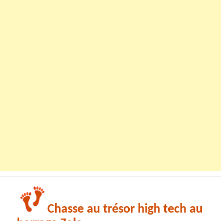
Chasse au trésor high tech au