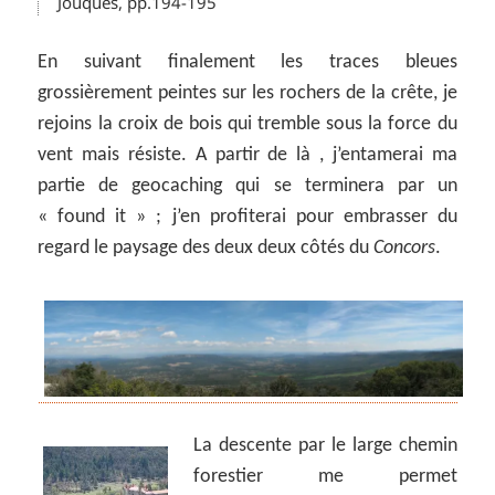
Jouques, pp.194-195
En suivant finalement les traces bleues
grossièrement peintes sur les rochers de la crête, je
rejoins la croix de bois qui tremble sous la force du
vent mais résiste. A partir de là , j’entamerai ma
partie de geocaching qui se terminera par un
« found it » ; j’en profiterai pour embrasser du
regard le paysage des deux deux côtés du
Concors
.
La descente par le large chemin
forestier me permet