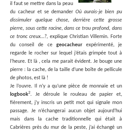
il faut se mettre dans la peau
du cacheur et se demander
Où aurais-je bien pu
dissimuler quelque chose, derrière cette grosse
pierre, sous cette racine, dans ce trou profond, dans
ce tronc creux…?
, explique Christian Villemin. Forte
du conseil de ce
geocacheur
expérimenté, je
regarde le rocher sur lequel j’étais grimpée tout à
l’heure. Et là , cela me parait évident. Je bouge une
pierre : la cache, de la taille d’une boîte de pellicule
de photos, est là !
Je l’ouvre. Il n’y a qu’une pièce de monnaie et un
2
logbook
. Je déroule le rouleau de papier et,
fièrement, j’y inscris un petit mot qui signale mon
passage. Je n’échangerai aucun objet aujourd’hui
mais dans la cache traditionnelle qui était à
Cabrières près du mur de la peste, j’ai échangé un