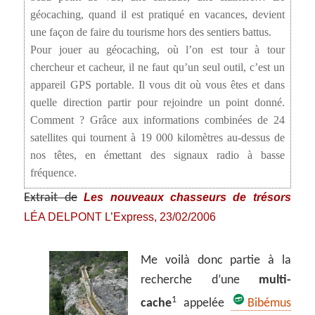
géocaching, quand il est pratiqué en vacances, devient
une façon de faire du tourisme hors des sentiers battus.
Pour jouer au géocaching, où l’on est tour à tour
chercheur et cacheur, il ne faut qu’un seul outil, c’est un
appareil GPS portable. Il vous dit où vous êtes et dans
quelle direction partir pour rejoindre un point donné.
Comment ? Grâce aux informations combinées de 24
satellites qui tournent à 19 000 kilomètres au-dessus de
nos têtes, en émettant des signaux radio à basse
fréquence.
Les nouveaux chasseurs de trésors
Extrait de
LÉA DELPONT
L’Express, 23/02/2006
Me voilà donc partie à la
recherche d’une
multi-
1
cache
appelée
Bibémus