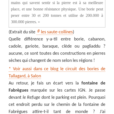
mains qui savent sentir si la pierre est à sa meilleure
place, et une bonne résistance physique. Une borie peut
peser entre 30 et 200 tonnes et utilise de 200.000 à
300.000 pierres. »
(Extrait du site
les saute-collines
)
Quelle différence y-a-til entre borie, cabanon,
cadole, gariote, baraque, clède ou pagliaddu ?
aucune, ce sont toutes des constructions en pierres
sèches qui changent de nom selon les régions !
* Voir aussi dans ce blog le circuit des bories de
Tallagard, à Salon
Au retour, je fais un écart vers la
fontaine de
Fabrègues
marquée sur les cartes IGN. Je passe
devant
le Refuge
dont le parking est plein. Pourquoi
cet endroit perdu sur le chemin de la fontaine de
Fabrègues attire-t-il tant de monde ? J’ai