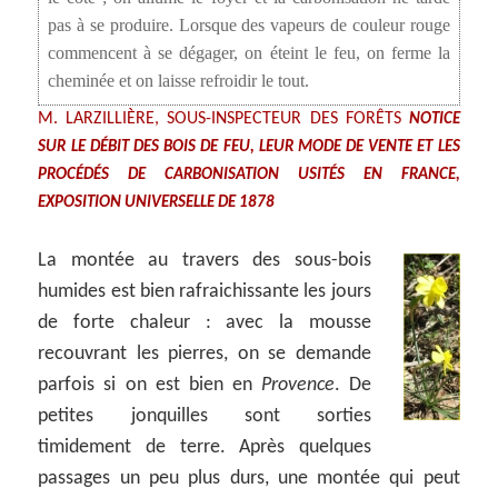
pas à se produire. Lorsque des vapeurs de couleur rouge
commencent à se dégager, on éteint le feu, on ferme la
cheminée et on laisse refroidir le tout.
M. LARZILLIÈRE, SOUS-INSPECTEUR DES FORÊTS
NOTICE
SUR LE DÉBIT DES BOIS DE FEU, LEUR MODE DE VENTE ET LES
PROCÉDÉS DE CARBONISATION USITÉS EN FRANCE,
EXPOSITION UNIVERSELLE DE 1878
La montée au travers des sous-bois
humides est bien rafraichissante les jours
de forte chaleur : avec la mousse
recouvrant les pierres, on se demande
parfois si on est bien en
Provence
. De
petites jonquilles sont sorties
timidement de terre. Après quelques
passages un peu plus durs, une montée qui peut