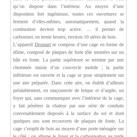
qu’on dispose dans l’intérieur. Au moyen d’une
disposition fort ingénieuse, toutes ces ouvertures se
ferment d’elles-mêmes, automatiquement, quand la
combustion devient trop active. … il permet de
carboniser, en trente heures, environ 10 stères de bois.
L’appareil
Dromart
se compose d’une cage en forme de
dôme, composé de plaques de forte tôle montées sur un
bâti en fonte. La partie supérieure se termine par une
cheminée munie d’un couvercle mobile ; la partie
inférieure est ouverte et la cage se pose simplement sur
une aire préparée. Dans cette aire, on établit d’ailleurs
préalablement, en maçonnerie de brique et d’argile, un
foyer qui, sans communiquer avec l’intérieur de la cage,
y fait pénétrer la chaleur par une série de conduits
convenablement disposés à la surface du sol et dont
quelques uns sont recouverts de plaques de fonte. La
cage s’emplit de bois au moyen d’une porte ménagée sur
le côté ; on allume le foyer et la carbonisation ne tarde