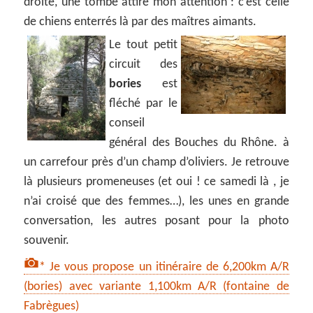
droite, une tombe attire mon attention : c’est celle
de chiens enterrés là par des maîtres aimants.
Le tout petit
circuit des
bories
est
fléché par le
conseil
général des Bouches du Rhône. à
un carrefour près d’un champ d’oliviers. Je retrouve
là plusieurs promeneuses (et oui ! ce samedi là , je
n’ai croisé que des femmes…), les unes en grande
conversation, les autres posant pour la photo
souvenir.
* Je vous propose un itinéraire de 6,200km A/R
(bories) avec variante 1,100km A/R (fontaine de
Fabrègues)