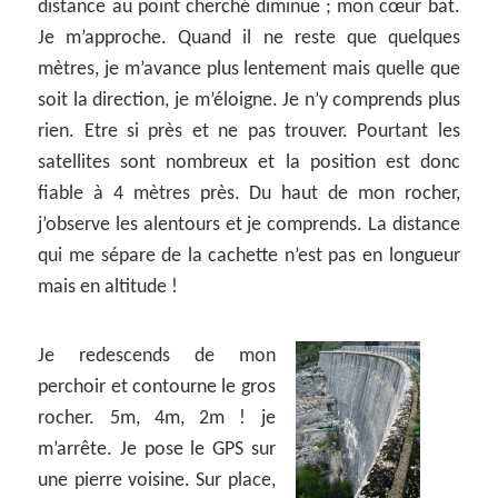
distance au point cherché diminue ; mon cœur bat.
Je m’approche. Quand il ne reste que quelques
mètres, je m’avance plus lentement mais quelle que
soit la direction, je m’éloigne. Je n’y comprends plus
rien. Etre si près et ne pas trouver. Pourtant les
satellites sont nombreux et la position est donc
fiable à 4 mètres près. Du haut de mon rocher,
j’observe les alentours et je comprends. La distance
qui me sépare de la cachette n’est pas en longueur
mais en altitude !
Je redescends de mon
perchoir et contourne le gros
rocher. 5m, 4m, 2m ! je
m’arrête. Je pose le GPS sur
une pierre voisine. Sur place,