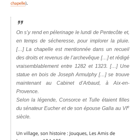
.
chapelle
)
On s’y rend en pélerinage le lundi de Pentecôte et,
en temps de sécheresse, pour implorer la pluie.
[…] La chapelle est mentionnée dans un recueil
des droits et revenus de l’archevêque […] et rédigé
vraisemblablement entre 1282 et 1323. […] Une
statue en bois de Joseph Armulphy […] se trouve
maintenant au Cabinet d’Arbaud, à Aix-en-
Provence.
Selon la légende, Consorce et Tulle étaient filles
e
du sénateur Eucher et de son épouse Galla au VI
siècle.
Un village, son histoire : Jouques, Les Amis de