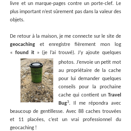
livre et un marque-pages contre un porte-clef. Le
plus important n’est sûrement pas dans la valeur des
objets.
De retour à la maison, je me connecte sur le site de
geocaching
et enregistre fièrement mon log
«
found it
» (je l’ai trouvé). J’y ajoute quelques
photos.
J’envoie un petit mot
au propriétaire de la cache
pour lui demander quelques
conseils pour la prochaine
cache qui contient un
Travel
3
Bug
. Il me répondra avec
beaucoup de gentillesse. Avec 88 caches trouvées
et 11 placées, c’est un vrai professionnel du
geocaching !