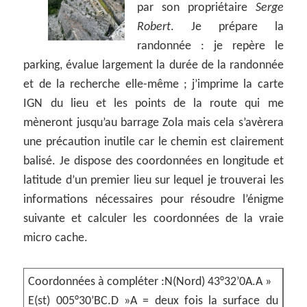
par son propriétaire
Serge
Robert
. Je prépare la
randonnée : je repère le
parking, évalue largement la durée de la randonnée
et de la recherche elle-même ; j’imprime la carte
IGN du lieu et les points de la route qui me
mèneront jusqu’au barrage Zola mais cela s’avèrera
une précaution inutile car le chemin est clairement
balisé. Je dispose des coordonnées en longitude et
latitude d’un premier lieu sur lequel je trouverai les
informations nécessaires pour résoudre l’énigme
suivante et calculer les coordonnées de la vraie
micro cache.
Coordonnées à compléter :N(Nord) 43°32’0A.A »
E(st) 005°30’BC.D »A = deux fois la surface du