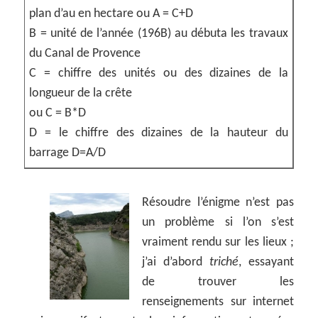
plan d’au en hectare ou A = C+D
B = unité de l’année (196B) au débuta les travaux
du Canal de Provence
C = chiffre des unités ou des dizaines de la
longueur de la crête
ou C = B*D
D = le chiffre des dizaines de la hauteur du
barrage D=A/D
Résoudre l’énigme n’est pas
un problème si l’on s’est
vraiment rendu sur les lieux ;
j’ai d’abord
triché
, essayant
de trouver les
renseignements sur internet