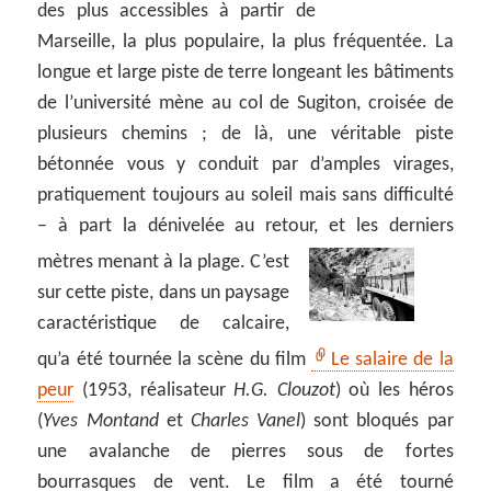
des plus accessibles à partir de
Marseille, la plus populaire, la plus fréquentée. La
longue et large piste de terre longeant les bâtiments
de l’université mène au col de Sugiton, croisée de
plusieurs chemins ; de là, une véritable piste
bétonnée vous y conduit par d’amples virages,
pratiquement toujours au soleil mais sans difficulté
– à part la dénivelée au retour, et les derniers
mètres menant à la plage.
C’est
sur cette piste, dans un paysage
caractéristique de calcaire,
qu’a été tournée la scène du film
Le salaire de la
peur
(1953, réalisateur
H.G. Clouzot
) où les héros
(
Yves Montand
et
Charles Vanel
) sont bloqués par
une avalanche de pierres sous de fortes
bourrasques de vent. Le film a été tourné