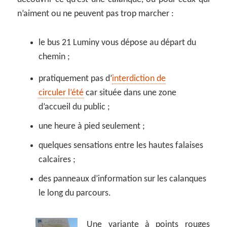
n’aiment ou ne peuvent pas trop marcher :
le bus 21 Luminy vous dépose au départ du
chemin ;
pratiquement pas d’
interdiction de
circuler l’été
car située dans une zone
d’accueil du public ;
une heure à pied seulement ;
quelques sensations entre les hautes falaises
calcaires ;
des panneaux d’information sur les calanques
le long du parcours.
Une variante à points rouges