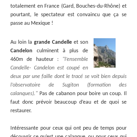
totalement en France (Gard, Bouches-du-Rhône) et
pourtant, le spectateur est convaincu que ça se
passe au Mexique !
Au loin la
grande Candelle
et son
Candelon
culminent à plus de
460m de hauteur :
l’ensemble
Candelle- Candelon est coupé en
deux par une faille dont le tracé se voit bien depuis
l’observatoire de Sugiton (formation des
calanques).
Pas de cabanon pour boire un coup. Il
faut donc prévoir beaucoup d’eau et de quoi se
restaurer.
Intéressante pour ceux qui ont peu de temps pour
découvrir ce qu’est une calanque, ou pour ceux qui