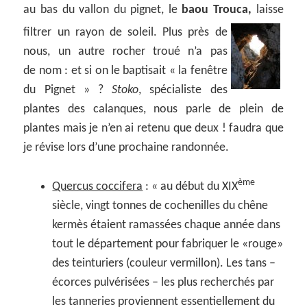
au bas du vallon du pignet, le
baou Trouca,
laisse
filtrer un rayon de
soleil. Plus près de
nous, un autre rocher troué n’a pas
de nom : et si on le baptisait « la fenêtre
du Pignet » ?
Stoko
, spécialiste des
plantes des calanques, nous parle de plein de
plantes mais je n’en ai retenu que deux ! faudra que
je révise lors d’une prochaine randonnée.
ème
Quercus coccifera
: « au début du XIX
siècle, vingt tonnes de cochenilles du chêne
kermès étaient ramassées chaque année dans
tout le département pour fabriquer le «rouge»
des teinturiers (couleur vermillon). Les tans –
écorces pulvérisées – les plus recherchés par
les tanneries proviennent essentiellement du