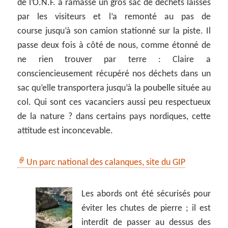
de l’O.N.F. a ramassé un gros sac de déchets laissés
par les visiteurs et l’a remonté au pas de
course jusqu’à son camion stationné sur la piste. Il
passe deux fois à côté de nous, comme étonné de
ne rien trouver par terre : Claire a
consciencieusement récupéré nos déchets dans un
sac qu’elle transportera jusqu’à la poubelle située au
col. Qui sont ces vacanciers aussi peu respectueux
de la nature ? dans certains pays nordiques, cette
attitude est inconcevable.
Un parc national des calanques, site du GIP
Les abords ont été sécurisés pour
éviter les chutes de pierre ; il est
interdit de passer au dessus des