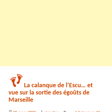
La calanque de l’Escu… et
vue sur la sortie des égoûts de
Marseille
Publié
Auteur
Catégories