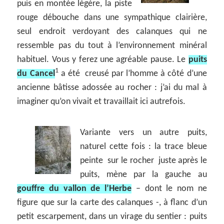
puis en montée légère, la piste
rouge débouche dans une sympathique clairière,
seul endroit verdoyant des calanques qui ne
ressemble pas du tout à l’environnement minéral
habituel. Vous y ferez une agréable pause. Le
puits
1
du Cancel
a été creusé par l’homme à côté d’une
ancienne bâtisse adossée au rocher : j’ai du mal à
imaginer qu’on vivait et travaillait ici autrefois.
Variante vers un autre puits,
naturel cette fois : la trace bleue
peinte sur le rocher juste après le
puits, mène par la gauche au
gouffre du vallon de l’Herbe
– dont le nom ne
figure que sur la carte des calanques -, à flanc d’un
petit escarpement, dans un virage du sentier : puits