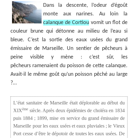
Dans la descente, l’odeur d’égoût
monte aux narines. Au loin la
calanque de Cortiou
vomit un flot de
couleur brune qui détonne au milieu de l’eau si
bleue. C’est la sortie des eaux usées du grand
émissaire de Marseille. Un sentier de pêcheurs à
peine visible y mène : c’est sûr, les
pêcheurs ramenaient du poisson de cette calanque.
Avait-il le même goût qu’un poisson pêché au large
?…
L’état sanitaire de Marseille était déplorable au début du
ème
XIX
siècle. Après deux épidémies de choléra en 1834
puis 1884 ; 1899, mise en service du grand émissaire de
Marseille pour les eaux usées et eaux pluviales ; le Vieux
Port cesse d’être le dépotoir de toutes les eaux usées. De