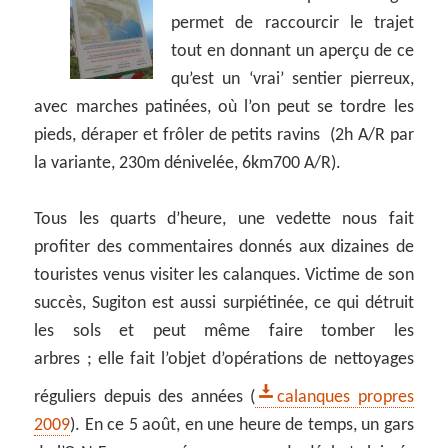
permet de raccourcir le trajet
tout en donnant un aperçu de ce
qu’est un ‘vrai’ sentier pierreux,
avec marches patinées, où l’on peut se tordre les
pieds, déraper et frôler de petits ravins (2h A/R par
la variante, 230m dénivelée, 6km700 A/R).
Tous les quarts d’heure, une vedette nous fait
profiter des commentaires donnés aux dizaines de
touristes venus visiter les calanques. Victime de son
succès, Sugiton est aussi surpiétinée, ce qui détruit
les sols et peut même faire tomber les
arbres ; elle fait l’objet d’opérations de nettoyages
réguliers depuis des années (
calanques propres
2009
). En ce 5 août, en une heure de temps, un gars