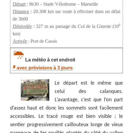
Départ
: 9h30 – Stade Vélodrome – Marseille
Distance
: 20.308 km sur route à effectuer dans un délai
de 3h00
è
Dénivelée
: 327 m au passage du Col de la Gineste (10
km)
Arrivée
: Port de Cassis
La météo à cet endroit
avec prévisions à 3 jours
Le départ est le même que
celui des calanques.
L’avantage, c’est que l’on part
d’assez haut et donc les sommets sont facilement
accessibles. Le tracé rouge est bien visible ; le
sentier progressivement caillouteux longe de vieux