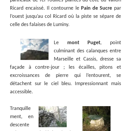
panneaux de fer rouillés plantés du côté du vallon
Ricard encaissé. Il contourne le
Pain de Sucre
par
l’ouest jusqu’au col Ricard où la piste se sépare de
celle des falaises de Luminy.
Le
mont Puget
, point
culminant des calanques entre
Marseille et Cassis, dresse sa
façade à contre-jour ; les écailles, pitons et
excroissances de pierre qui l’entourent, se
détachent sur le ciel bleu. Impressionnant mais
accessible.
Tranquille
ment, en
descente