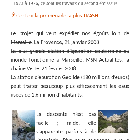
1973 à 1976, ce sont les travaux du second émissaire.
Cortiou la promenade la plus TRASH
Le projet qui veut expédier nos égoûts loin de
Marseille
, La Provence, 21 janvier 2008
La plus grande station d’épuration souterraine au
monde fonctionne à Marseille
, MSN Actualités, la
chaîne Verte, 21 février 2008
La station d’épuration Géolide (180 millions d’euros)
peut traiter beaucoup plus efficacement les eaux
usées de 1,6 million d’habitants.
La descente n’est pas
facile ; raide, elle
s’apparente parfois à de