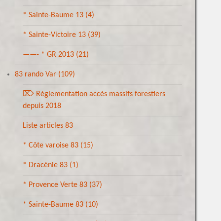
* Sainte-Baume 13
(4)
* Sainte-Victoire 13
(39)
——- * GR 2013
(21)
83 rando Var
(109)
⌦ Réglementation accès massifs forestiers
depuis 2018
Liste articles 83
* Côte varoise 83
(15)
* Dracénie 83
(1)
* Provence Verte 83
(37)
* Sainte-Baume 83
(10)