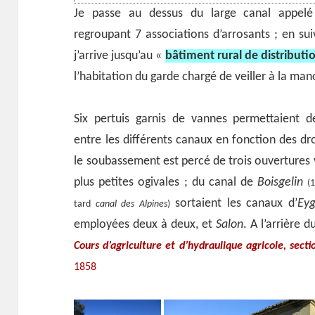
Je passe au dessus du large canal appelé
regroupant 7 associations d’arrosants ; en suiv
j’arrive jusqu’au «
bâtiment rural de distributi
l’habitation du garde chargé de veiller à la man
Six pertuis garnis de vannes permettaient de
entre les différents canaux en fonction des dr
le soubassement est percé de trois ouvertures 
plus petites ogivales ; du canal de
Boisgelin
(
sortaient les canaux d’
Eyg
tard
canal des Alpines
)
employées deux à deux, et
Salon
. A l’arrière 
Cours d’agriculture et d’hydraulique agricole, sectio
1858