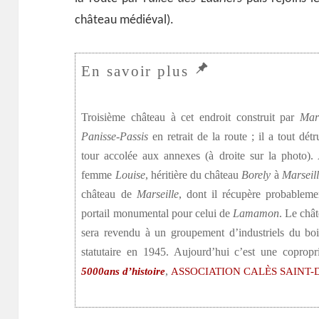
château médiéval).
Troisième château à cet endroit construit par
Mar
Panisse-Passis
en retrait de la route ; il a tout détru
tour accolée aux annexes (à droite sur la photo).
femme
Louise
, héritière du château
Borely
à
Marseil
château de
Marseille
, dont il récupère probablemen
portail monumental pour celui de
Lamamon
. Le châ
sera revendu à un groupement d’industriels du bo
statutaire en 1945. Aujourd’hui c’est une copropr
,
5000ans d’histoire
ASSOCIATION CALÈS SAINT-