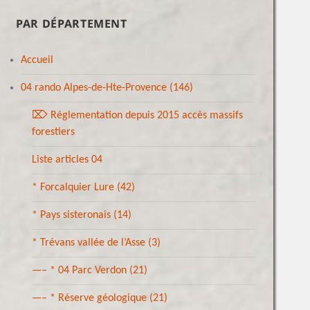
PAR DÉPARTEMENT
Accueil
04 rando Alpes-de-Hte-Provence
(146)
⌦ Réglementation depuis 2015 accès massifs
forestiers
Liste articles 04
* Forcalquier Lure
(42)
* Pays sisteronais
(14)
* Trévans vallée de l’Asse
(3)
—– * 04 Parc Verdon
(21)
—– * Réserve géologique
(21)