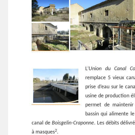
L’
Union du Canal Co
remplace 5 vieux cana
prise d’eau sur le cana
usine de production él
permet de maintenir
bassin qui alimente l
canal de
Boisgelin-Craponne
. Les débits délivr
2
à masques
.