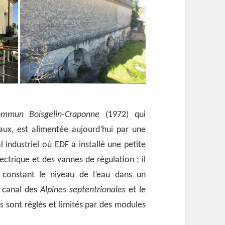
mmun Boisgelin-Craponne
(1972) qui
ux, est alimentée aujourd’hui par une
l industriel où EDF a installé une petite
ectrique et des vannes de régulation ; il
 constant le niveau de l’eau dans un
e canal des
Alpines septentrionales
et le
és sont réglés et limités par des modules