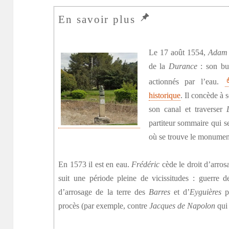
Le 17 août 1554,
Adam 
de la
Durance
: son but
actionnés par l’eau.
historique
. Il concède à 
son canal et traverser
partiteur sommaire qui s
où se trouve le monumen
En 1573 il est en eau.
Frédéric
cède le droit d’arro
suit une période pleine de vicissitudes : guerre de
d’arrosage de la terre des
Barres
et d’
Eyguières
p
procès (par exemple, contre
Jacques de Napolon
qui 