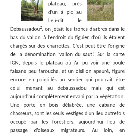
plateau, près
d’un à pic au
lieu-dit le
2
Debaussadou
, on jetait les troncs d’arbres dans le
bas du vallon, à l’endroit du figuier, d’où ils étaient
chargés sur des charrettes. C’est peut-être l’origine
de la dénomination ‘vallon du saut’. Sur la carte
IGN, depuis le plateau où j’ai pu voir une poule
faisane peu farouche, et un oisillon apeuré, figure
encore en pointillés un sentier qui pourrait être
celui menant au debaussadou mais qui est
aujourd’hui complètement envahi par la végétation.
Une porte en bois délabrée, une cabane de
chasseurs, sont les seuls vestiges d’un lieu autrefois
occupé par les forestiers, aujourd’hui lieu de
passage d’oiseaux migrateurs. Au loin, en