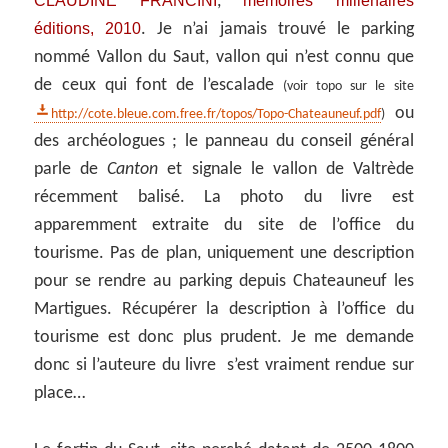
CLAUDINE FRANCINI
mémoires millénaires
,
éditions, 2010
. Je n’ai jamais trouvé le parking
nommé Vallon du Saut, vallon qui n’est connu que
de ceux qui font de l’escalade
(voir topo sur le site
ou
http://cote.bleue.com.free.fr/topos/Topo-Chateauneuf.pdf
)
des archéologues ; le panneau du conseil général
parle de
Canton
et signale le vallon de Valtrède
récemment balisé. La photo du livre est
apparemment extraite du site de l’office du
tourisme. Pas de plan, uniquement une description
pour se rendre au parking depuis Chateauneuf les
Martigues. Récupérer la description à l’office du
tourisme est donc plus prudent. Je me demande
donc si l’auteure du livre s’est vraiment rendue sur
place…