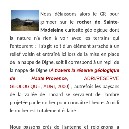
Nous délaissons alors le GR pour
grimper sur le
rocher de Sainte-
Madeleine
curiosité géologique dont
la nature n’a rien à voir avec les terrains qui
l’entourent : il s’agit soit d’un élément arraché à un
relief voisin et entraîné ici lors de la mise en place
de la nappe de Digne, soit il correspond à un repli de
A travers la réserve géologique
la nappe de Digne (
de Haute-Provence
ADRI/RÉSERVE
,
GÉOLOGIQUE
ADRI, 2000
,
) ; autrefois les paysans
de la vallée de Thoard se servaient de l’ombre
projetée par le rocher pour connaitre l’heure. A midi
le rocher est totalement éclairé.
Nous passons près de l’antenne et rejoignons la