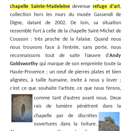
chapelle Sainte-Madeleine
devenue
refuge d’art
,
collection hors les murs du musée Gassendi de
Digne, datant de 2002. De loin, sa situation
ressemble fort à celle de la chapelle Saint-Michel de
Cousson : très proche de la falaise. Quand nous
nous trouvons face à l’entrée, sans porte, nous
reconnaissons tout de suite l’œuvre d’
Andy
Goldsworthy
qui marque de son empreinte toute la
Haute-Provence ; un oeuf de pierres plates et bien
alignées, à taille humaine, invite à nous y lover ;
c’est ce que souhaite l’artiste, ce que nous ferons,
comme tant d’autres avant nous.
Deux
rais de lumière pénètrent dans la
chapelle par de
discrètes
ouvertures dans la toiture.