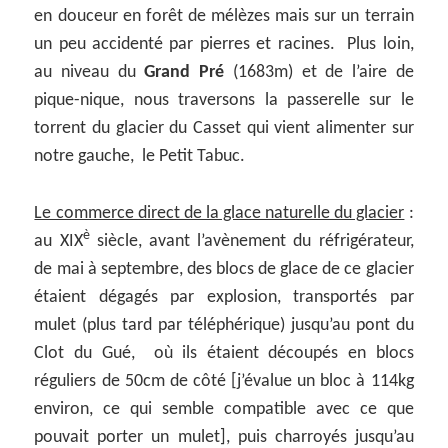
en douceur en forêt de mélèzes mais sur un terrain
un peu accidenté par pierres et racines. Plus loin,
au niveau du
Grand Pré
(1683m) et de l’aire de
pique-nique, nous traversons la passerelle sur le
torrent du glacier du Casset qui vient alimenter sur
notre gauche, le Petit Tabuc.
Le commerce direct de la glace naturelle du glacier
:
è
au XIX
siècle, avant l’avènement du réfrigérateur,
de mai à septembre, des blocs de glace de ce glacier
étaient dégagés par explosion, transportés par
mulet (plus tard par téléphérique) jusqu’au pont du
Clot du Gué, où ils étaient découpés en blocs
réguliers de 50cm de côté [j’évalue un bloc à 114kg
environ, ce qui semble compatible avec ce que
pouvait porter un mulet], puis charroyés jusqu’au