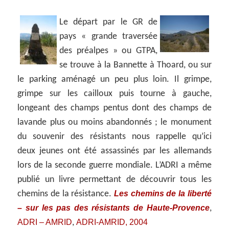
Le départ par le GR de
pays « grande traversée
des préalpes » ou GTPA,
se trouve à la Bannette à Thoard, ou sur
le parking aménagé un peu plus loin. Il grimpe,
grimpe sur les cailloux puis tourne à gauche,
longeant des champs pentus dont des champs de
lavande plus ou moins abandonnés ; le monument
du souvenir des résistants nous rappelle qu’ici
deux jeunes ont été assassinés par les allemands
lors de la seconde guerre mondiale. L’ADRI a même
publié un livre permettant de découvrir tous les
Les chemins de la liberté
chemins de la résistance.
– sur les pas des résistants de Haute-Provence
,
ADRI – AMRID
ADRI-AMRID, 2004
,