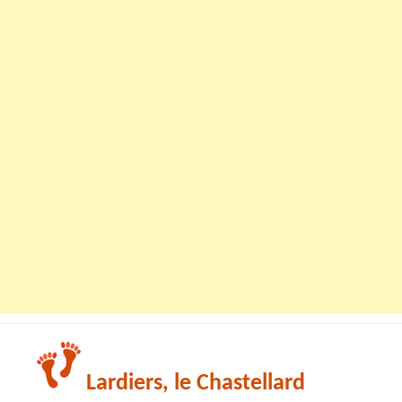
Lardiers, le Chastellard