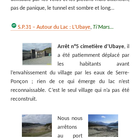
pas de panique, le tunnel est sombre et long…
S.P.31 – Autour du Lac : L’Ubaye
,
Ti’Mars…
Arrêt n°5 cimetière d’Ubaye
, il
a été patiemment déplacé par
les habitants avant
l’envahissement du village par les eaux de Serre-
Ponçon ; rien de ce qui émerge du lac n’est
reconnaissable. C’est le seul village qui n’a pas été
reconstruit.
Nous nous
arrêtons
au port