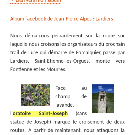
Lien vers mon album
Album facebook de Jean-Pierre Alpes : Lardiers
Nous démarrons peinardement sur la route sur
laquelle nous croisons les organisateurs du prochain
trail de Lure qui démarre de Forcalquier, passe par
Lardiers, Saint-Etienne-les-Orgues, monte vers
Fontienne et les Mourres.
Face au
champ de
lavande,
l’
oratoire Saint-Joseph
(sans
statue de Joseph) marque le croisement de deux
routes. A partir de maintenant, nous attaquons la