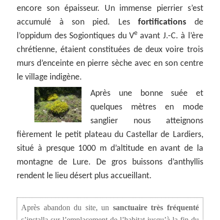
encore son épaisseur. Un immense pierrier s’est
accumulé à son pied. Les
fortifications
de
e
l’oppidum des Sogiontiques du V
avant J.-C. à l’ère
chrétienne, étaient constituées de deux voire trois
murs d’enceinte en pierre sèche avec en son centre
le village indigène.
Après une bonne suée et
quelques mètres en mode
sanglier nous atteignons
fièrement le petit plateau du Castellar de Lardiers,
situé à presque 1000 m d’altitude en avant de la
montagne de Lure. De gros buissons d’anthyllis
rendent le lieu désert plus accueillant.
Après abandon du site, un
sanctuaire très fréquenté
s’installa sur l’emplacement de l’habitat jusqu’à la fin du