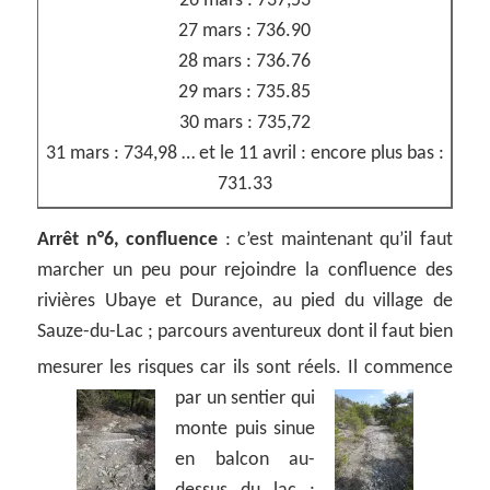
26 mars : 737,53
27 mars : 736.90
28 mars : 736.76
29 mars : 735.85
30 mars : 735,72
31 mars : 734,98 … et le 11 avril : encore plus bas :
731.33
Arrêt n°6, confluence
: c’est maintenant qu’il faut
marcher un peu pour rejoindre la confluence des
rivières Ubaye et Durance, au pied du village de
Sauze-du-Lac ; parcours aventureux dont il faut bien
mesurer les risques car ils sont réels.
Il commence
par un sentier qui
monte puis sinue
en balcon au-