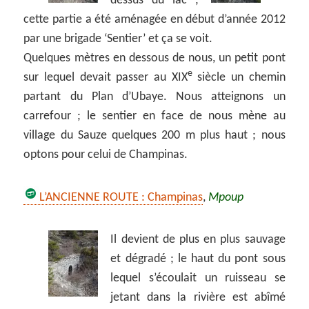
dessus du lac ;
cette partie a été aménagée en début d’année 2012
par une brigade ‘Sentier’ et ça se voit.
Quelques mètres en dessous de nous, un petit pont
e
sur lequel devait passer au XIX
siècle un chemin
partant du Plan d’Ubaye. Nous atteignons un
carrefour ; le sentier en face de nous mène au
village du Sauze quelques 200 m plus haut ; nous
optons pour celui de Champinas.
L’ANCIENNE ROUTE : Champinas
,
Mpoup
Il devient de plus en plus sauvage
et dégradé ; le haut du pont sous
lequel s’écoulait un ruisseau se
jetant dans la rivière est abîmé