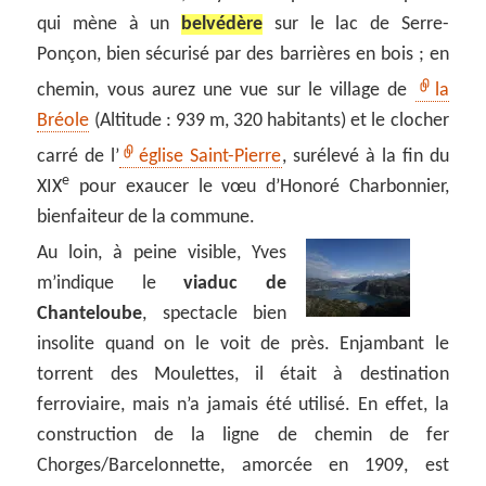
qui mène à un
belvédère
sur le lac de Serre-
Ponçon, bien sécurisé par des barrières en bois ; en
chemin, vous aurez une vue sur le village de
la
Bréole
(Altitude : 939 m, 320 habitants) et le clocher
carré de l’
église Saint-Pierre
, surélevé à la fin du
e
XIX
pour exaucer le vœu d’Honoré Charbonnier,
bienfaiteur de la commune.
Au loin, à peine visible, Yves
m’indique le
viaduc de
Chanteloube
, spectacle bien
insolite quand on le voit de près. Enjambant le
torrent des Moulettes, il était à destination
ferroviaire, mais n’a jamais été utilisé. En effet, la
construction de la ligne de chemin de fer
Chorges/Barcelonnette, amorcée en 1909, est