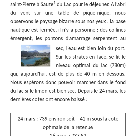
1
saint-Pierre à Sauze
du Lac pour le déjeuner. A l’abri
du vent sur une table de pique-nique, nous
observons le paysage bizarre sous nos yeux : la base
nautique est fermée, il n’y a personne ; des collines
émergent, les pontons d’amarrage serpentent au
sec, l’eau est bien loin du port.
Sur les strates en face, se lit le
niveau optimal du lac (780m)
qui, aujourd’hui, est de plus de 40 m en dessous.
Nous espérons donc pouvoir marcher dans le fond
du lac si le limon est bien sec. Depuis le 24 mars, les
dernières cotes ont encore baissé :
24 mars : 739 environ soit – 41 m sous la cote
optimale de la retenue