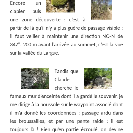
Encore un
clapier puis
une zone découverte : c’est à
partir de là qu’il n’y a plus guère de passage visible ;
il faut veiller à maintenir une direction NO-N de
347°. 200 m avant l’arrivée au sommet, c’est la vue
sur la vallée du Largue.
Tandis que
Claude
cherche le
fameux mur d’enceinte dont il a gardé le souvenir, je
me dirige à la boussole sur le waypoint associé dont
il m’a donné les coordonnées ; passage ardu dans
les broussailles, et par une pente raide : il est
toujours là ! Bien qu’en partie écroulé, on devine