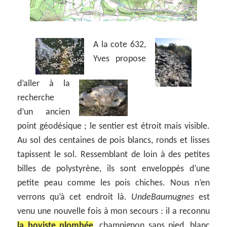
A la cote 632,
Yves propose
d’aller à la
recherche
d’un ancien
point géodésique ; le sentier est étroit mais visible.
Au sol des centaines de pois blancs, ronds et lisses
tapissent le sol. Ressemblant de loin à des petites
billes de polystyrène, ils sont enveloppés d’une
petite peau comme les pois chiches. Nous n’en
verrons qu’à cet endroit là.
UndeBaumugnes
est
venu une nouvelle fois à mon secours : il a reconnu
la boviste plombée
, champignon sans pied, blanc