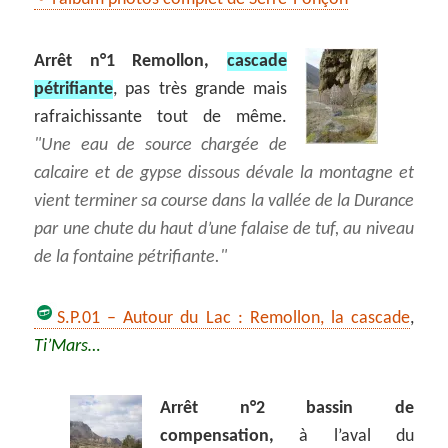
Arrêt n°1 Remollon,
cascade
pétrifiante
, pas très grande mais
rafraichissante tout de même.
Une eau de source chargée de
calcaire et de gypse dissous dévale la montagne et
vient terminer sa course dans la vallée de la Durance
par une chute du haut d’une falaise de tuf, au niveau
de la fontaine pétrifiante.
S.P.01 – Autour du Lac : Remollon, la cascade
,
Ti’Mars…
Arrêt n°2 bassin de
compensation,
à l’aval du