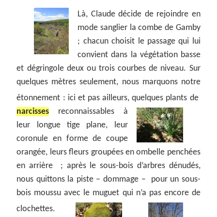
Là, Claude décide de rejoindre en
mode sanglier la combe de Gamby
; chacun choisit le passage qui lui
convient dans la végétation basse
et dégringole deux ou trois courbes de niveau. Sur
quelques mètres seulement, nous marquons notre
étonnement : ici et pas ailleurs, quelques plants de
narcisses
reconnaissables à
leur longue tige plane, leur
coronule en forme de coupe
orangée, leurs fleurs groupées en ombelle penchées
en arrière ; après le sous-bois d’arbres dénudés,
nous quittons la piste – dommage – pour un sous-
bois moussu avec le muguet qui n’a pas encore de
clochettes.