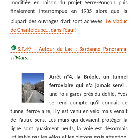
modifiée en raison du projet Serre-Ponçon puis
finalement interrompue en 1935 alors que la
plupart des ouvrages d’art sont achevés.
Le viaduc
de Chanteloube… dans l’eau
!
S.P.49 – Autour du Lac : Sardanne Panorama
,
Ti’Mars…
Arrêt n°4, la Bréole, un tunnel
ferroviaire qui n’a jamais servi
:
une fois garés près du défilé, Yves
se rend compte qu’il connait ce
tunnel ferroviaire, il y est venu en vélo mais venait
de l’autre sens. Les murs qui devaient protéger la
ligne sont quasiment neufs, la voie est désormais
utilisable par les vélos et les piétons mais attention,