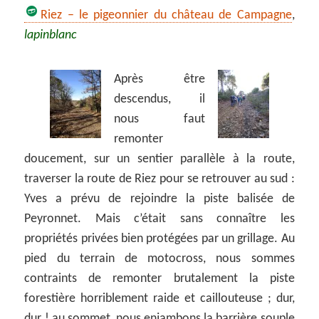
Riez – le pigeonnier du château de Campagne
,
lapinblanc
Après être
descendus, il
nous faut
remonter
doucement, sur un sentier parallèle à la route,
traverser la route de Riez pour se retrouver au sud :
Yves a prévu de rejoindre la piste balisée de
Peyronnet. Mais c’était sans connaître les
propriétés privées bien protégées par un grillage. Au
pied du terrain de motocross, nous sommes
contraints de remonter brutalement la piste
forestière horriblement raide et caillouteuse ; dur,
dur ! au sommet, nous enjambons la barrière souple