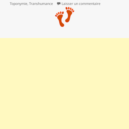
sur Esparron de 
Toponymie
,
Transhumance
Laisser un commentaire