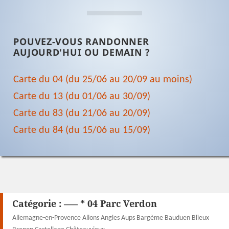
POUVEZ-VOUS RANDONNER
AUJOURD'HUI OU DEMAIN ?
Carte du 04 (du 25/06 au 20/09 au moins)
Carte du 13 (du 01/06 au 30/09)
Carte du 83 (du 21/06 au 20/09)
Carte du 84 (du 15/06 au 15/09)
Catégorie :
—– * 04 Parc Verdon
Allemagne-en-Provence Allons Angles Aups Bargème Bauduen Blieux