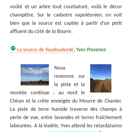
voûté et un arbre tout courbaturé, voilà le décor
champêtre. Sur le cadastre napoléonien, on voit
bien que la source est captée à partir d’un petit
affluent du côté de
la Bourre
.
La source de Vaudoudurde
,
Yves Provence
Nous
revenons sur
la piste et la
montée continue ; au nord le
Chiran et la crête enneigée du Mourre de Chanier.
La piste de terre humide traverse des champs à
perte de vue, entre lavandes et terres fraîchement
labourées. A
la Vudèle
, Yves attend les retardataires