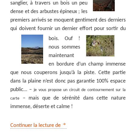
sanglier, à travers un bois un peu
dense et des arbustes épineux ; les
premiers arrivés se moquent gentiment des derniers
qui doivent fournir un dernier effort pour sortir du
bois.
Ouf !
nous sommes
maintenant
en bordure d’un champ immense
que nous couperons jusqu’à la piste. Cette partie
dans la plaine n’est donc pas garantie 100% espace
public… –
je vous propose un circuit de contournement sur la
– mais que de sérénité dans cette nature
carte
immense, déserte et calme !
** Riez la romaine
Continuer la lecture de