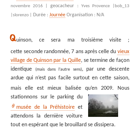
geocacheur :
novembre 2016 |
Yves Provence |
bob_13
Durée :
Journée
Organisation : N/A
|
slorenzo |
Q
uinson, ce sera ma troisième visite ;
cette seconde randonnée, 7 ans après celle du
vieux
village de Quinson par la Quille
, se termine de façon
identique
, par une descente
(mais dans l’autre sens)
ardue qui n’est pas facile surtout en cette saison,
mais elle est mieux balisée qu’en 2009.
Nous
stationnons sur le parking du
musée de la Préhistoire
et
attendons la dernière voiture
tout en espérant que le brouillard se dissipera.