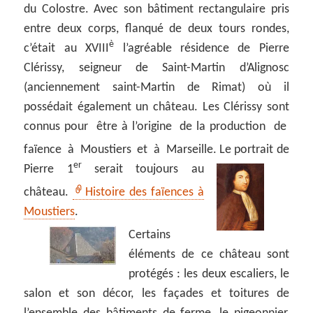
du Colostre. Avec son bâtiment rectangulaire pris
entre deux corps, flanqué de deux tours rondes,
è
c’était au XVIII
l’agréable résidence de Pierre
Clérissy, seigneur de Saint-Martin d’Alignosc
(anciennement saint-Martin de Rimat) où il
possédait également un château. Les Clérissy sont
connus pour être à l’origine de la production de
faïence à Moustiers et à Marseille.
Le portrait de
er
Pierre 1
serait toujours au
château.
Histoire des faïences à
Moustiers
.
Certains
éléments de ce château sont
protégés : les deux escaliers, le
salon et son décor, les façades et toitures de