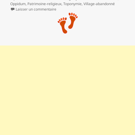
Oppidum
,
Patrimoine-religieux
,
Toponymie
,
Village-abandonné
sur Quinson et les deux sources
Laisser un commentaire