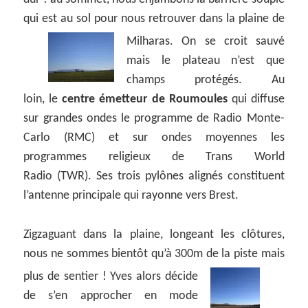
qui est au sol pour nous retrouver dans la plaine de
Milharas.
On se croit sauvé
mais le plateau n’est que
champs protégés. Au
loin, le
centre émetteur de Roumoules
qui diffuse
sur grandes ondes le programme de Radio Monte-
Carlo (RMC) et sur ondes moyennes les
programmes religieux de Trans World
Radio (TWR). Ses trois pylônes alignés constituent
l’antenne principale qui rayonne vers Brest.
Zigzaguant dans la plaine, longeant les clôtures,
nous ne sommes bientôt qu’à 300m de la piste mais
plus de sentier !
Yves alors décide
de s’en approcher en mode