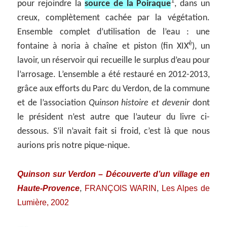
1
pour rejoindre la
source de la Poiraque
, dans un
creux, complètement cachée par la végétation.
Ensemble complet d’utilisation de l’eau : une
è
fontaine à noria à chaîne et piston (fin XIX
), un
lavoir, un réservoir qui recueille le surplus d’eau pour
l’arrosage. L’ensemble a été restauré en 2012-2013,
grâce aux efforts du Parc du Verdon, de la commune
et de l’association
Quinson histoire et devenir
dont
le président n’est autre que l’auteur du livre ci-
dessous. S’il n’avait fait si froid, c’est là que nous
aurions pris notre pique-nique.
Quinson sur Verdon – Découverte d’un village en
Haute-Provence
FRANÇOIS WARIN
Les Alpes de
,
,
Lumière, 2002