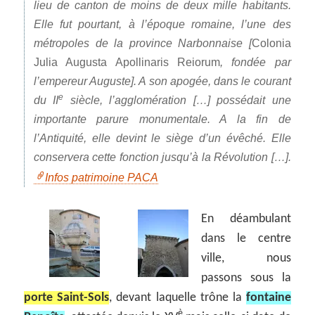
lieu de canton de moins de deux mille habitants.
Elle fut pourtant, à l’époque romaine, l’une des
métropoles de la province Narbonnaise [
Colonia
Julia Augusta Apollinaris Reiorum
, fondée par
l’empereur Auguste]. A son apogée, dans le courant
e
du II
siècle, l’agglomération […] possédait une
importante parure monumentale. A la fin de
l’Antiquité, elle devint le siège d’un évêché. Elle
conservera cette fonction jusqu’à la Révolution […].
Infos patrimoine PACA
En déambulant
dans le centre
ville, nous
passons sous la
porte Saint-Sols
, devant laquelle trône la
fontaine
è