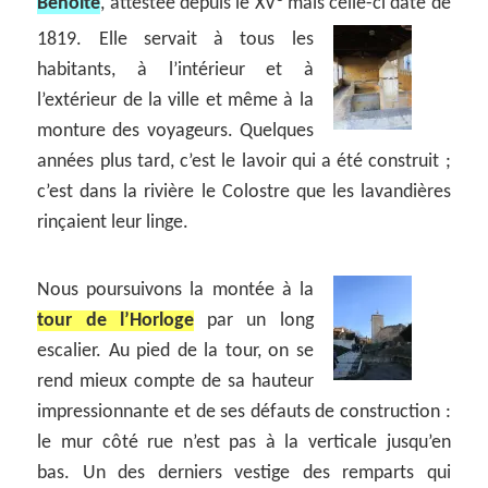
Benoîte
, attestée depuis le XV
mais celle-ci date de
1819.
Elle servait à tous les
habitants, à l’intérieur et à
l’extérieur de la ville et même à la
monture des voyageurs. Quelques
années plus tard, c’est le lavoir qui a été construit ;
c’est dans la rivière le Colostre que les lavandières
rinçaient leur linge.
Nous poursuivons la montée à la
tour de l’Horloge
par un long
escalier. Au pied de la tour, on se
rend mieux compte de sa hauteur
impressionnante et de ses défauts de construction :
le mur côté rue n’est pas à la verticale jusqu’en
bas. Un des derniers vestige des remparts qui