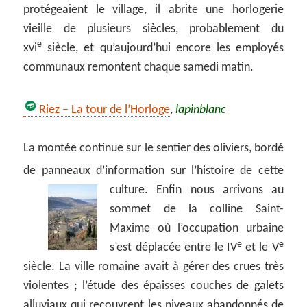
protégeaient le village, il abrite une horlogerie
vieille de plusieurs siècles, probablement du
e
xvi
siècle, et qu’aujourd’hui encore les employés
communaux remontent chaque samedi matin.
Riez – La tour de l’Horloge
,
lapinblanc
La montée continue sur le sentier des oliviers, bordé
de panneaux d’information sur l’histoire
de cette
culture. Enfin nous arrivons au
sommet de la colline Saint-
Maxime où l’occupation urbaine
e
e
s’est déplacée entre le IV
et le V
siècle. La ville romaine avait à gérer des crues très
violentes ; l’étude des épaisses couches de galets
alluviaux qui recouvrent les niveaux abandonnés de