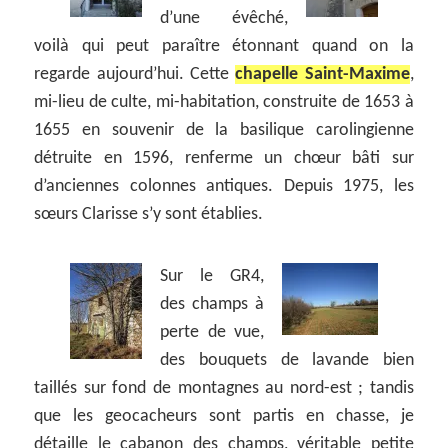
d’une évêché,
voilà qui peut paraître étonnant quand on la
regarde aujourd’hui. Cette
chapelle Saint-Maxime
,
mi-lieu de culte, mi-habitation, construite de 1653 à
1655 en souvenir de la basilique carolingienne
détruite en 1596, renferme un chœur bâti sur
d’anciennes colonnes antiques. Depuis 1975, les
sœurs Clarisse s’y sont établies.
Sur le GR4,
des champs à
perte de vue,
des bouquets de lavande bien
taillés sur fond de montagnes au nord-est ; tandis
que les geocacheurs sont partis en chasse, je
détaille le cabanon des champs, véritable petite