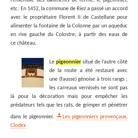
l’ensemble des bâtiments de ferme, le pigeonnier,
etc. En 1452, la commune de Riez a passé un accord
avec le propriétaire Florent II de Castellane pour
alimenter la fontaine de la Colonne par un aqueduc
en rive gauche du Colostre, à partir des eaux de
ce château.
Le
pigeonnier
situé de l’autre côté
de la route a été restauré avec
une (fausse) génoise à trois rangs ;
les carreaux vernissés ne sont pas
là pour la décoration mais pour empêcher les
prédateurs tels que les rats, de grimper et pénétrer
dans le pigeonnier.
Les pigeonniers provençaux,
Clodex