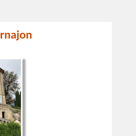
Arnajon