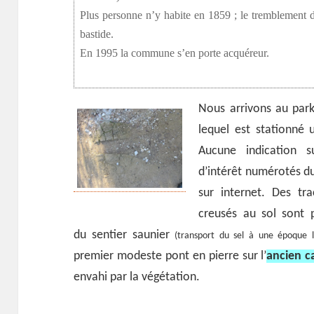
Plus personne n’y habite en 1859 ; le tremblement d
bastide.
En 1995 la commune s’en porte acquéreur.
Nous arrivons au park
lequel est stationné 
Aucune indication s
d’intérêt numérotés du c
sur internet. Des tr
creusés au sol sont p
du sentier saunier
(transport du sel à une époque l
premier modeste pont en pierre sur l’
ancien c
envahi par la végétation.