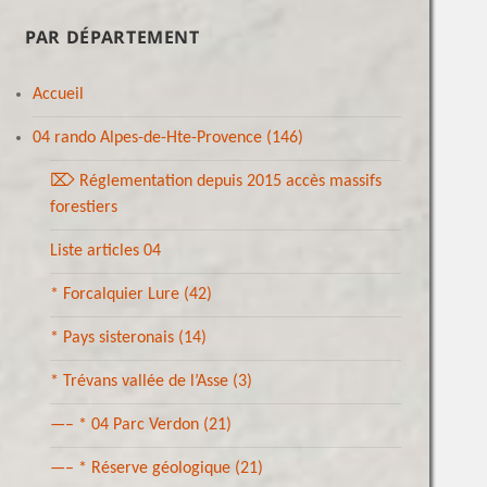
PAR DÉPARTEMENT
Accueil
04 rando Alpes-de-Hte-Provence
(146)
⌦ Réglementation depuis 2015 accès massifs
forestiers
Liste articles 04
* Forcalquier Lure
(42)
* Pays sisteronais
(14)
* Trévans vallée de l’Asse
(3)
—– * 04 Parc Verdon
(21)
—– * Réserve géologique
(21)