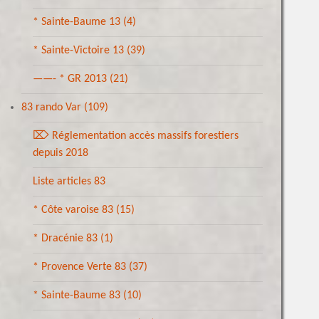
* Sainte-Baume 13
(4)
* Sainte-Victoire 13
(39)
——- * GR 2013
(21)
83 rando Var
(109)
⌦ Réglementation accès massifs forestiers
depuis 2018
Liste articles 83
* Côte varoise 83
(15)
* Dracénie 83
(1)
* Provence Verte 83
(37)
* Sainte-Baume 83
(10)