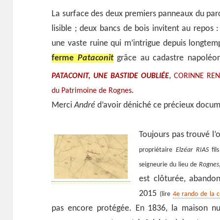
La surface des deux premiers panneaux du parc
lisible ; deux bancs de bois invitent au repos :
une vaste ruine qui m’intrigue depuis longtemp
ferme
Pataconit
grâce au cadastre napoléoni
,
PATACONIT, UNE BASTIDE OUBLIÉE
CORINNE RE
.
du Patrimoine de Rognes
Merci
André
d’avoir déniché ce précieux docum
Toujours pas trouvé l
propriétaire
Elzéar RIAS
fils
seigneurie du lieu de
Rognes
est clôturée, abando
2015
(lire
4e rando de la 
pas encore protégée. En 1836, la maison 