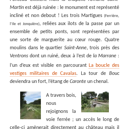
Martin
est déjà ruinée : le monument est représenté
incliné et non debout ! Les trois Martigues
(Ferrière,
, reliées aux ilots de la passe par un
l’Ile et Jonquière)
ensemble de petits ponts, sont représentées par
une sorte de marguerite au cœur rouge. Quatre
moulins dans le quartier
Saint-Anne
, trois près des
Ventrons
dont un ruiné, deux à l’est de
la Marrane
:
l’un d’eux est visible en parcourant
La boucle des
vestiges militaires de Cavalas
. La tour de
Bouc
deviendra un fort, l’étang de
Caronte
un chenal.
A travers bois,
nous
rejoignons la
voie ferrée ; un accès le long de
celle-ci amènerait directement au château mais il