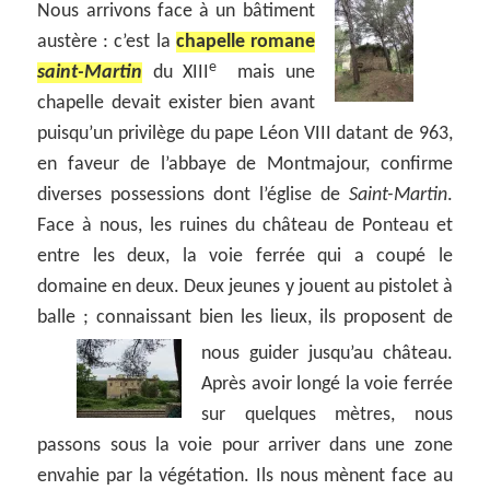
Nous arrivons face à un bâtiment
austère : c’est la
chapelle romane
e
saint-Martin
du XIII
mais une
chapelle devait exister bien avant
puisqu’un privilège du pape Léon VIII datant de 963,
en faveur de l’abbaye de Montmajour, confirme
diverses possessions dont l’église de
Saint-Martin
.
Face à nous, les ruines du château de Ponteau et
entre les deux, la voie ferrée qui a coupé le
domaine en deux. Deux jeunes y jouent au pistolet à
balle ; connaissant bien les lieux, ils proposent de
nous guider jusqu’au château.
Après avoir longé la voie ferrée
sur quelques mètres, nous
passons sous la voie pour arriver dans une zone
envahie par la végétation. Ils nous mènent face au