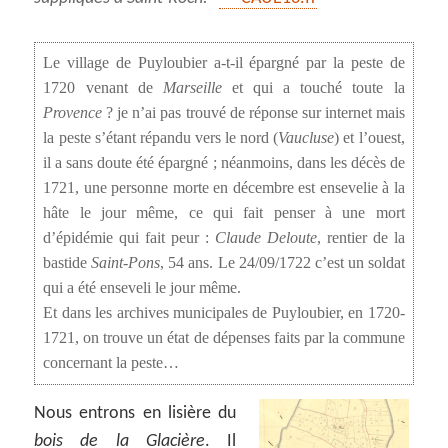
Le village de Puyloubier a-t-il épargné par la peste de
1720 venant de
Marseille
et qui a touché toute la
Provence
? je n’ai pas trouvé de réponse sur internet mais
la peste s’étant répandu vers le nord (
Vaucluse
) et l’ouest,
il a sans doute été épargné ; néanmoins, dans les décès de
1721, une personne morte en décembre est ensevelie à la
hâte le jour même, ce qui fait penser à une mort
d’épidémie qui fait peur :
Claude Deloute
, rentier de la
bastide
Saint-Pons
, 54 ans. Le 24/09/1722 c’est un soldat
qui a été enseveli le jour même.
Et dans les archives municipales de Puyloubier, en 1720-
1721, on trouve un état de dépenses faits par la commune
concernant la peste…
Nous entrons en lisière du
bois de la Glacière
. Il