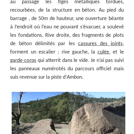
au passage les tiges métalliques tordues,
recourbées, de la structure en béton. Au pied du
barrage , de 50m de hauteur, une ouverture béante
à l’endroit où l’eau ne pouvant s’évacuer, a soulevé
les fondations. Rive droite, des fragments de plots
de béton délimités par les
cassures des joints
,
forment un escalier ; rive gauche, la
culée
, et le
garde-corps
qui atterrit dans le vide. Je n’ai pas suivi
les panneaux numérotés du parcours officiel mais
suis revenue sur la piste d’
Ambon
.