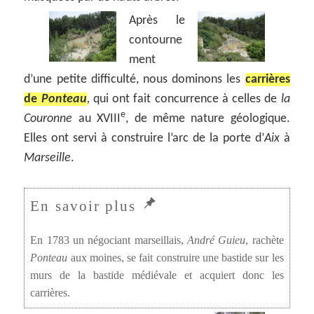
Après le
contourne
ment
d’une petite difficulté, nous dominons les
carrières
de
Ponteau
,
qui ont fait concurrence à celles de
la
e
Couronne
au XVIII
, de même nature géologique.
Elles ont servi à construire l’arc de la porte d’
Aix
à
Marseille
.
En 1783 un négociant marseillais,
André Guieu
, rachète
Ponteau
aux moines, se fait construire une bastide sur les
murs de la bastide médiévale et acquiert donc les
carrières.