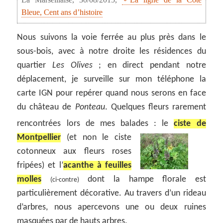
Bleue, Cent ans d’histoire
Nous suivons la voie ferrée au plus près dans le
sous-bois, avec à notre droite les résidences du
quartier
Les Olives
; en direct pendant notre
déplacement, je surveille sur mon téléphone la
carte IGN pour repérer quand nous serons en face
du château de
Ponteau
. Quelques fleurs rarement
rencontrées lors de mes balades :
le
ciste de
Montpellier
(et non le ciste
cotonneux aux fleurs roses
fripées) et l’
acanthe à feuilles
molles
dont la hampe florale est
(ci-contre)
particulièrement décorative. Au travers d’un rideau
d’arbres, nous apercevons une ou deux ruines
masquées par de hauts arbres.