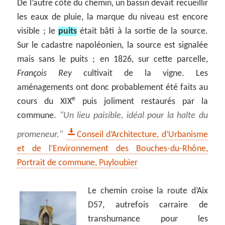
De l’autre côté du chemin, un bassin devait recueillir
les eaux de pluie, la marque du niveau est encore
visible ; le
puits
était bâti à la sortie de la source.
Sur le cadastre napoléonien, la source est signalée
mais sans le puits ; en 1826, sur cette parcelle,
François Rey
cultivait de la vigne. Les
aménagements ont donc probablement été faits au
e
cours du XIX
puis joliment restaurés par la
commune.
Un lieu paisible, idéal pour la halte du
promeneur.
Conseil d’Architecture, d’Urbanisme
et de l’Environnement des Bouches-du-Rhône,
Portrait de commune, Puyloubier
Le chemin croise la route d’Aix
D57, autrefois carraire de
transhumance pour les