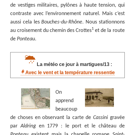
de vestiges militaires, pylônes à haute tension, qui
contraste avec l’environnement naturel. Mais c’est
aussi cela les
Bouches-du-Rhône
. Nous stationnons
1
au croisement du chemin des Crottes
et de la route
de
Ponteau
.
La météo ce jour à martigues/13 :
Avec le vent et la température ressentie
On
apprend
beaucoup
de choses en observant la carte de
Cassini
gravée
par
Aldring
en 1779 : le port et le château de
Ponteau
existent mais la chapelle romane
Saint-