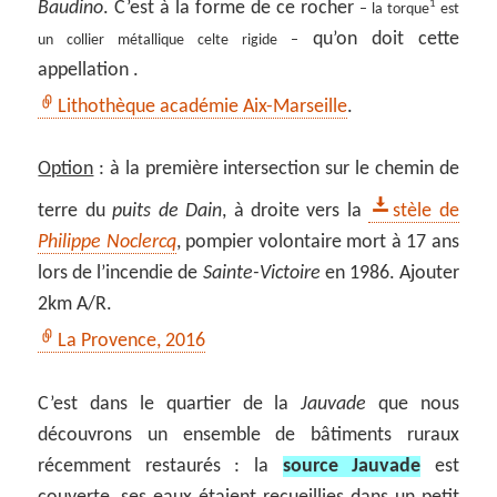
Baudino
. C’est à la forme de ce rocher
1
– la torque
est
qu’on doit cette
un collier métallique celte rigide –
appellation .
Lithothèque académie Aix-Marseille
.
Option
: à la première intersection sur le chemin de
terre du
puits de Dain
, à droite vers la
stèle de
Philippe Noclercq
, pompier volontaire mort à 17 ans
lors de l’incendie de
Sainte-Victoire
en 1986. Ajouter
2km A/R.
La Provence, 2016
C’est dans le quartier de la
Jauvade
que nous
découvrons un ensemble de bâtiments ruraux
récemment restaurés : la
source Jauvade
est