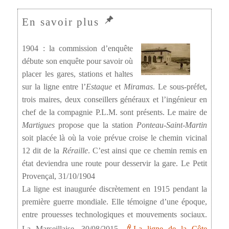
1904 : la commission d’enquête
débute son enquête pour savoir où
placer les gares, stations et haltes
sur la ligne entre l’
Estaque
et
Miramas
. Le sous-préfet,
trois maires, deux conseillers généraux et l’ingénieur en
chef de la compagnie P.L.M. sont présents. Le maire de
Martigues
propose que la station
Ponteau-Saint-Martin
soit placée là où la voie prévue croise le chemin vicinal
12 dit de la
Réraille
. C’est ainsi que ce chemin remis en
état deviendra une route pour desservir la gare. Le Petit
Provençal, 31/10/1904
La ligne est inaugurée discrètement en 1915 pendant la
première guerre mondiale. Elle témoigne d’une époque,
entre prouesses technologiques et mouvements sociaux.
La Marseillaise, 30/08/2015,
La ligne de la Côte