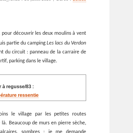
, pour découvrir les deux moulins à vent
 suis partie du camping
Les lacs du Verdon
t du circuit : panneau de la carraire de
if, parking dans le village.
 à regusse/83 :
pérature ressentie
ins le village par les petites routes
e là. Beaucoup de murs en pierre sèche,
calcaires, sombres ; je me demande