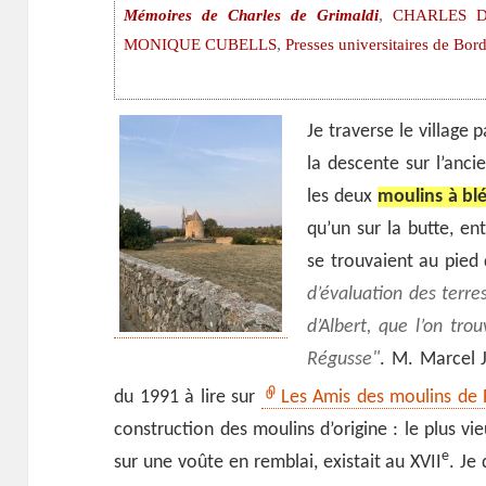
,
Mémoires de Charles de Grimaldi
CHARLES D
,
‎MONIQUE CUBELLS
Presses universitaires de Bo
Je traverse le village 
la descente sur l’anc
les deux
moulins à bl
qu’un sur la butte, e
se trouvaient au pied
d’évaluation des terr
d’Albert, que l’on tro
Régusse
. M. Marcel 
du 1991 à lire sur
Les Amis des moulins de R
construction des moulins d’origine : le plus vie
e
sur une voûte en remblai, existait au XVII
. Je