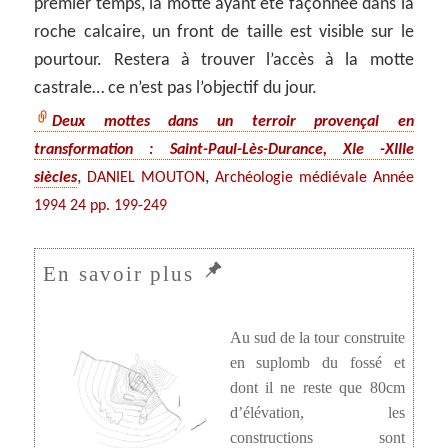
premier temps, la motte ayant été façonnée dans la
roche calcaire, un front de taille est visible sur le
pourtour. Restera à trouver l’accès à la motte
castrale… ce n’est pas l’objectif du jour.
Deux mottes dans un terroir provençal en
transformation : Saint-Paul-Lès-Durance, XIe -XIIIe
,
,
siècles
DANIEL MOUTON
Archéologie médiévale Année
1994 24 pp. 199-249
Au sud de la tour construite
en suplomb du fossé et
dont il ne reste que 80cm
d’élévation, les
constructions sont