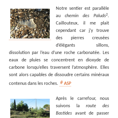
Notre sentier est parallèle
2
au
chemin des Paluds
.
Caillouteux, il me plait
cependant car j’y trouve
des pierres creusées
d’élégants sillons,
dissolution par l’eau d’une roche carbonatée. Les
eaux de pluies se concentrent en dioxyde de
carbone lorsqu’elles traversent l’atmosphère. Elles
sont alors capables de dissoudre certains minéraux
contenus dans les roches.
ASP
Après le carrefour, nous
suivons la
route des
Bastides
avant de passer