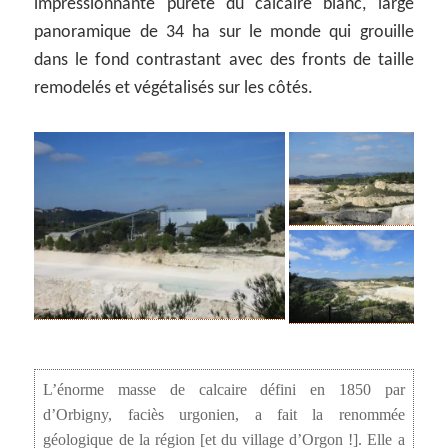
impressionnante pureté du calcaire blanc, large
panoramique de 34 ha sur le monde qui grouille
dans le fond contrastant avec des fronts de taille
remodelés et végétalisés sur les côtés.
L’énorme masse de calcaire défini en 1850 par
d’Orbigny, faciès urgonien, a fait la renommée
géologique de la région [et du village d’Orgon !]. Elle a