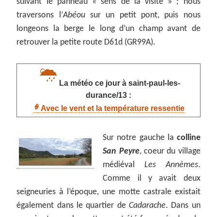
suivant le panneau « sens de la visite » ; nous
traversons l’
Abéou
sur un petit pont, puis nous
longeons la berge le long d’un champ avant de
retrouver la petite route D61d (GR99A).
La météo ce jour à saint-paul-les-
durance/13 :
Avec le vent et la température ressentie
Sur notre gauche la
colline
San Peyre
, coeur du village
médiéval
Les Annèmes
.
Comme il y avait deux
seigneuries à l’époque, une motte castrale existait
également dans le quartier de
Cadarache
. Dans un