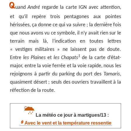
Q
uand
André
regarde la carte IGN avec attention,
et qu’il repère trois pentagones aux pointes
hérissées, ça donne ce qui va suivre ; la dernière fois
que nous avons vu ce symbole, il n’y avait rien sur le
terrain mais là, l’indication en toutes lettres
« vestiges militaires » ne laissent pas de doute.
1
Entre
les Plaines
et
les Chapats
de la carte d’état-
major, entre la voie ferrée et la voie rapide, nous les
rejoignons à partir du parking du port des
Tamaris
,
quasiment désert ; seuls des ouvriers travaillent à la
réfection de la route.
La météo ce jour à martigues/13 :
Avec le vent et la température ressentie