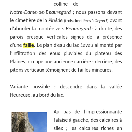
colline de
Notre-Dame-de-Beauregard
; nous passons devant
le cimetière de la
Pinède
avant
(trois cimetières à
Orgon
!)
d’aborder la montée vers
Beauregard
; à droite, des
parois presque verticales signes de la présence
d’une
faille
. Le plan d’eau du lac
Lavau
alimenté par
l’infiltration des eaux pluviales du plateau des
Plaines, occupe une ancienne carrière ; derrière, des
pitons verticaux témoignent de failles mineures.
Variante possible
: descendre dans la vallée
Heureuse, au bord du lac.
Au bas de l’impressionnante
falaise à gauche, des calcaires à
silex ; les calcaires riches en