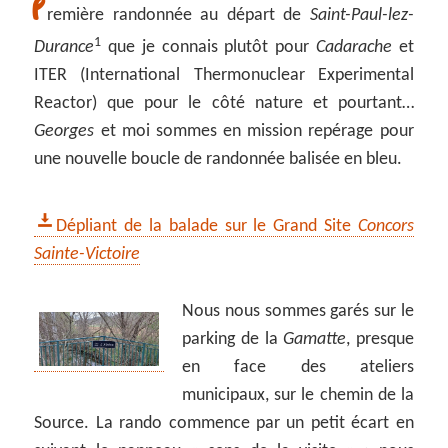
P
remière randonnée au départ de
Saint-Paul-lez-
1
Durance
que je connais plutôt pour
Cadarache
et
ITER (International Thermonuclear Experimental
Reactor) que pour le côté nature et pourtant…
Georges
et moi sommes en mission repérage pour
une nouvelle boucle de randonnée balisée en bleu.
Dépliant de la balade sur le Grand Site
Concors
Sainte-Victoire
Nous nous sommes garés sur le
parking de la
Gamatte
, presque
en face des ateliers
municipaux, sur le chemin de la
Source. La rando commence par un petit écart en