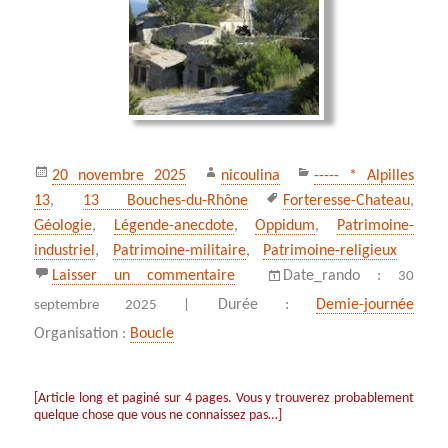
Publié
Auteur
Catégories
20 novembre 2025
nicoulina
----- * Alpilles
le
Mots-
13
,
13 Bouches-du-Rhône
Forteresse-Chateau
,
clés
Géologie
,
Légende-anecdote
,
Oppidum
,
Patrimoine-
industriel
,
Patrimoine-militaire
,
Patrimoine-religieux
sur Le circuit de la pierre, Orgon
Laisser un commentaire
Date_rando :
30
Durée :
Demie-journée
septembre 2025 |
Organisation :
Boucle
[Article long et paginé sur 4 pages. Vous y trouverez probablement
quelque chose que vous ne connaissez pas…]