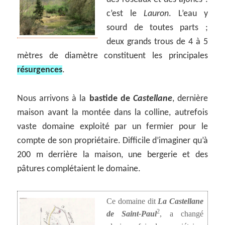
c’est le
Lauron
. L’eau y
sourd de toutes parts ;
deux grands trous de 4 à 5
mètres de diamètre constituent les principales
résurgences
.
Nous arrivons à la
bastide de
Castellane
, dernière
maison avant la montée dans la colline, autrefois
vaste domaine exploité par un fermier pour le
compte de son propriétaire. Difficile d’imaginer qu’à
200 m derrière la maison, une bergerie et des
pâtures complétaient le domaine.
Ce domaine dit
La Castellane
2
de Saint-Paul
, a changé