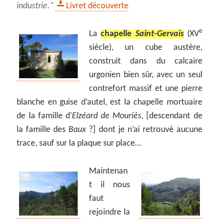
industrie.
Livret découverte
e
La
chapelle
Saint-Gervais
(XV
siècle), un cube austère,
construit dans du calcaire
urgonien bien sûr, avec un seul
contrefort massif et une pierre
blanche en guise d’autel, est la chapelle mortuaire
de la famille d’
Elzéard de Mouriès
, [descendant de
la famille des
Baux
?] dont je n’ai retrouvé aucune
trace, sauf sur la plaque sur place…
Maintenan
t il nous
faut
rejoindre la