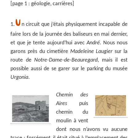
[page 1 : géologie, carrières]
U
1.
n circuit que j’étais physiquement incapable de
faire lors de la journée des baliseurs en mai dernier,
et que je tente aujourd’hui avec
André
. Nous nous
garons près du cimetière
Madeleine Laugier
sur la
route de
Notre-Dame-de-Beauregard
, mais il est
possible aussi de se garer sur le parking du musée
Urgonia
.
Chemin des
Aires
puis
chemin du
moulin à vent
dont nous n’avons vu aucune