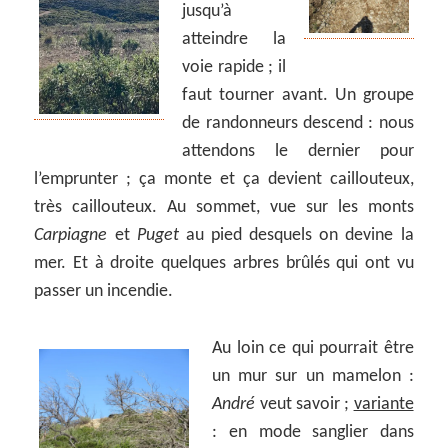
jusqu’à
atteindre la
voie rapide ; il
faut tourner avant. Un groupe
de randonneurs descend : nous
attendons le dernier pour
l’emprunter ; ça monte et ça devient caillouteux,
très caillouteux. Au sommet, vue sur les monts
Carpiagne
et
Puget
au pied desquels on devine la
mer. Et à droite quelques arbres brûlés qui ont vu
passer un incendie.
Au loin ce qui pourrait être
un mur sur un mamelon :
André
veut savoir ;
variante
: en mode sanglier dans