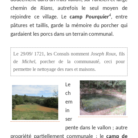
chemin de
Rians
, autrefois le seul moyen de
4
rejoindre ce village. Le
camp
Pourquier
, entre
pâtures et taillis
,
garde la mémoire du porcher qui
gardaient les porcs dans un terrain communal.
Le 29/09/ 1721, les Consuls nomment
Joseph Roux
, fils
de
Michel
, porcher de la communauté, ceci pour
permettre le nettoyage des rues et maisons.
Le
ch
em
in
ser
pente dans le vallon ; autre
propriété partiellement communale : le
camp de