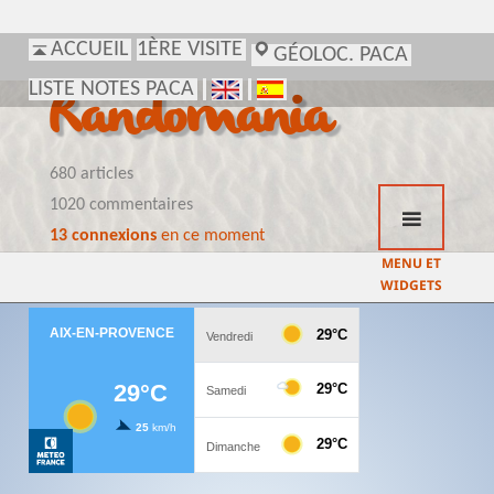
ACCUEIL
1ÈRE VISITE
GÉOLOC. PACA
LISTE NOTES PACA
Randomania
680 articles
1020 commentaires
13 connexions
en ce moment
MENU ET
WIDGETS