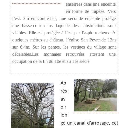
enserrées dans une enceinte
en forme de trapèze. Vers
l’est, 3m en contre-bas, une seconde enceinte protège
une basse-cour dans laquelle des substructions sont
visibles. Elle est protégée à l’est par l’a-pic rocheux. A
quelques mètres su château, l’église San Peyre de 12m
sur 6.4m. Sur les pentes, les vestiges du village sont
décelables.Les monnaies retrouvées attestent une
occupation de la fin du 10e et au 11e siècle.
Ap
rès
av
oir
lon
gé un canal d’arrosage, cet