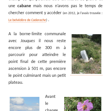
une
cabane
mais nous n’avons pas le temps de
chercher comment y accéder
(en 2012, je l’avais trouvée :
.
Le belvédère de
Cadarache
)
A la borne-limite communale
avec
Jouques
il nous reste
encore plus de 300 m à
parcourir pour atteindre le
point final de cette première
ascension à 501 m, pas encore
le point culminant mais un petit
plateau.
Avant
le
change