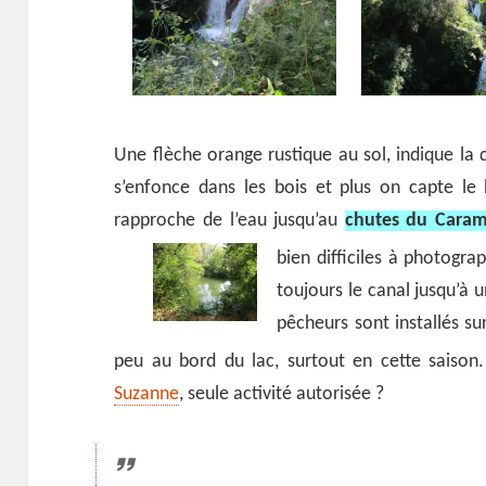
Une flèche orange rustique au sol, indique la 
s’enfonce dans les bois et plus on capte le br
rapproche de l’eau jusqu’au
chutes du Cara
bien difficiles à photogra
toujours le canal jusqu’à 
pêcheurs sont installés s
peu au bord du lac, surtout en cette saiso
Suzanne
, seule activité autorisée ?