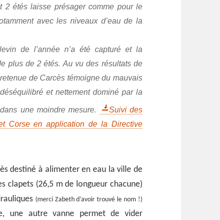
et 2 étés laisse présager comme pour le
notamment avec les niveaux d’eau de la
evin de l’année n’a été capturé et la
e plus de 2 étés. Au vu des résultats de
la retenue de Carcès témoigne du mauvais
déséquilibré et nettement dominé par la
on dans une moindre mesure.
Suivi des
t Corse en application de la Directive
s destiné à alimenter en eau la ville de
nes clapets (26,5 m de longueur chacune)
drauliques
(merci Zabeth d’avoir trouvé le nom !)
ère, une autre vanne permet de vider