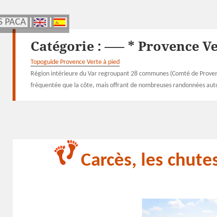
S PACA
S PACA
Catégorie :
—– * Provence Ve
Topoguide Provence Verte à pied
Région intérieure du Var regroupant 28 communes (Comté de Provenc
fréquentée que la côte, mais offrant de nombreuses randonnées aut
Carcès, les chut