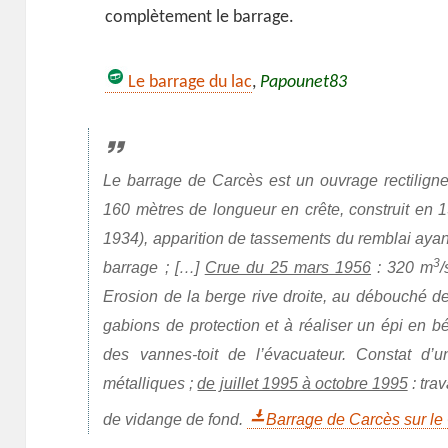
complètement le barrage.
Le barrage du lac
,
Papounet83
Le barrage de Carcès est un ouvrage rectiligne
160 mètres de longueur en crête, construit en 
1934), apparition de tassements du remblai ayant
3
barrage ; […]
Crue du 25 mars 1956
: 320 m
/
Erosion de la berge rive droite, au débouché de
gabions de protection et à réaliser un épi en bé
des vannes-toit de l’évacuateur. Constat d’u
métalliques ;
de juillet 1995 à octobre 1995
: tra
de vidange de fond.
Barrage de Carcès sur l