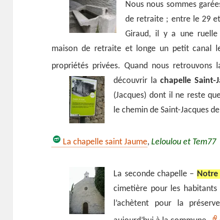
Nous nous sommes garées
de retraite ; entre le 29 e
Giraud, il y a une ruelle
maison de retraite et longe un petit canal l
propriétés privées. Quand nous retrouvons la
découvrir la
chapelle Saint
(Jacques) dont il ne reste qu
le chemin de Saint-Jacques d
La chapelle saint Jaume
,
Leloulou et Tem77
La seconde chapelle –
Notre
cimetière pour les habitants 
l’achètent pour la préserv