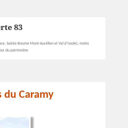
rte 83
e, Sainte-Baume Mont-Aurélien et Val d’Issole), moins
our du patrimoine
es du Caramy