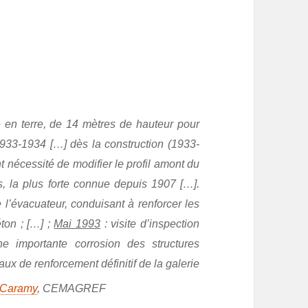
 en terre, de 14 mètres de hauteur pour
1933-1934 […] dès la construction (1933-
 nécessité de modifier le profil amont du
s, la plus forte connue depuis 1907 […].
 l’évacuateur, conduisant à renforcer les
ton ; […] ;
Mai 1993
: visite d’inspection
ne importante corrosion des structures
vaux de renforcement définitif de la galerie
e Caramy
, CEMAGREF