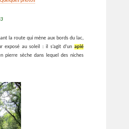
Quelques photos
83
nt la route qui mène aux bords du lac,
 exposé au soleil : il s’agit d’un
apié
en pierre sèche dans lequel des niches