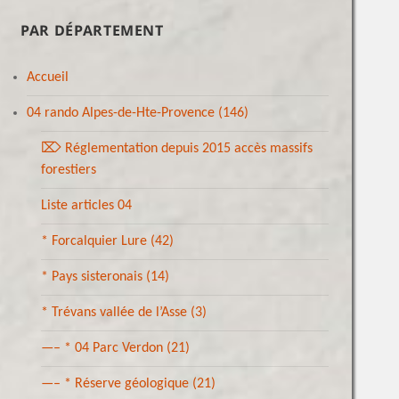
PAR DÉPARTEMENT
Accueil
04 rando Alpes-de-Hte-Provence
(146)
⌦ Réglementation depuis 2015 accès massifs
forestiers
Liste articles 04
* Forcalquier Lure
(42)
* Pays sisteronais
(14)
* Trévans vallée de l’Asse
(3)
—– * 04 Parc Verdon
(21)
—– * Réserve géologique
(21)