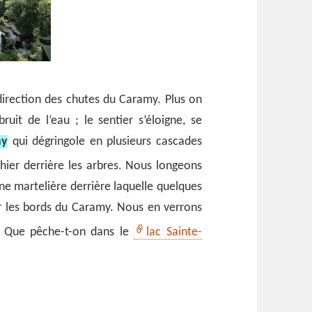
direction des chutes du Caramy. Plus on
uit de l’eau ; le sentier s’éloigne, se
my
qui dégringole en plusieurs cascades
phier derrière les arbres. Nous
longeons
une martelière derrière laquelle quelques
ur les bords du Caramy. Nous en verrons
n. Que pêche-t-on dans le
lac Sainte-