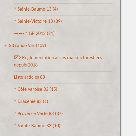
* Sainte-Baume 13
(4)
* Sainte-Victoire 13
(39)
——- * GR 2013
(21)
83 rando Var
(109)
⌦ Réglementation accès massifs forestiers
depuis 2018
Liste articles 83
* Côte varoise 83
(15)
* Dracénie 83
(1)
* Provence Verte 83
(37)
* Sainte-Baume 83
(10)