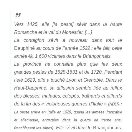
Vers 1425, elle [la peste] sévit dans la haute
Romanche et le val du Monestier, […]
La contagion sévit à nouveau dans tout le
Dauphiné
au cours de l’année 1522 : elle fait, cette
année-là, 1 600 victimes dans le Briançonnais.
La province ne connaitra plus que les deux
grandes pestes de 1628-1631 et de 1720. Pendant
l’été 1629, elle a touché Lyon et Grenoble. Dans le
Haut-Dauphiné, sa diffusion semble liée au reflux
des blessés, malades, éclopés, traînards et pillards
de la fin des « victorieuses guerres d’Italie »
[NDLR :
La peste arrive en Italie en 1629, quand les armées française
et allemande, engagées dans la guerre de trente ans,
. Elle sévit dans le
Briançonnais
,
franchissent les Alpes]