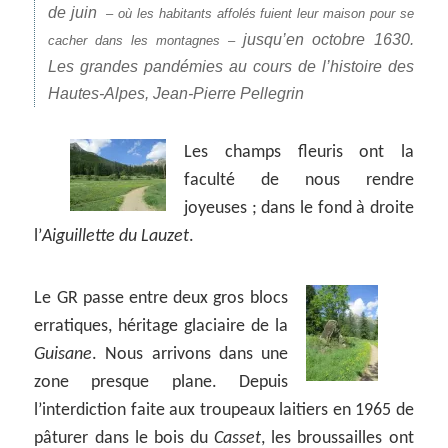
de juin
– où les habitants affolés fuient leur maison pour se
jusqu’en octobre 1630.
cacher dans les montagnes –
Les grandes pandémies au cours de l’histoire des
Hautes-Alpes
,
Jean-Pierre Pellegrin
Les champs fleuris ont la
faculté de nous rendre
joyeuses ; dans le fond à droite
l’
Aiguillette du Lauzet
.
Le GR passe entre deux gros blocs
erratiques, héritage glaciaire de la
Guisane
. Nous arrivons dans une
zone
presque
plane. Depuis
l’interdiction faite aux troupeaux laitiers en 1965 de
pâturer dans le bois du
Casset
,
les broussailles ont