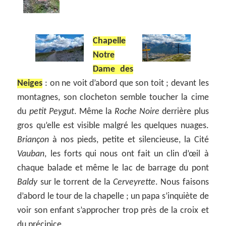
Chapelle
Notre
Dame des
Neiges
: on ne voit d’abord que son toit ; devant les
montagnes, son clocheton semble toucher la cime
du
petit Peygut
. Même la
Roche Noire
derrière plus
gros qu’elle est visible malgré les quelques nuages.
Briançon
à nos pieds, petite et silencieuse, la Cité
Vauban
, les forts qui nous ont fait un clin d’œil à
chaque balade et même le lac de barrage du pont
Baldy
sur le torrent de la
Cerveyrette
. Nous faisons
d’abord le tour de la chapelle ; un papa s’inquiète de
voir son enfant s’approcher trop près de la croix et
du précipice.