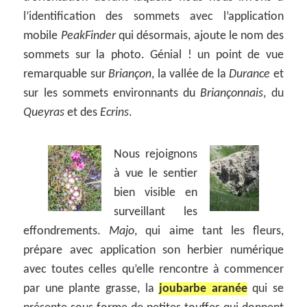
l’identification des sommets avec l’application
mobile
PeakFinder
qui désormais, ajoute le nom des
sommets sur la photo. Génial ! un point de vue
remarquable sur
Briançon
, la vallée de la
Durance
et
sur les sommets environnants du
Briançonnais
, du
Queyras
et des
Ecrins
.
Nous rejoignons
à vue le sentier
bien visible en
surveillant les
effondrements.
Majo
, qui aime tant les fleurs,
prépare avec application son herbier numérique
avec toutes celles qu’elle rencontre à commencer
par une plante grasse, la
joubarbe aranée
qui se