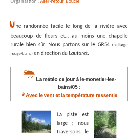
Organisation :
Aller-retour
,
Boucle
U
ne randonnée facile le long de la rivière avec
beaucoup de fleurs et… au moins une chapelle
rurale bien sûr. Nous partons sur le GR54
(balisage
en direction du
Lautaret
.
rouge/blanc)
La météo ce jour à le-monetier-les-
bains/05 :
Avec le vent et la température ressentie
La piste est
large ; nous
traversons le