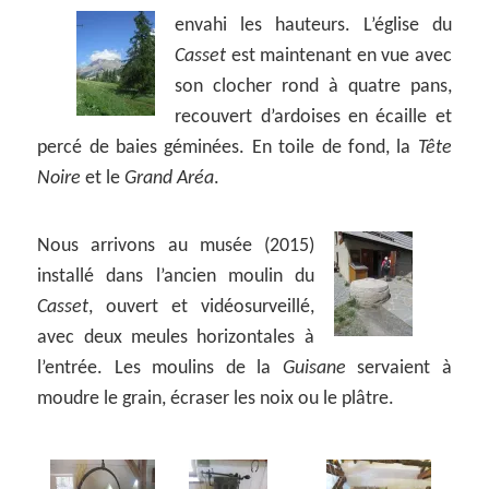
envahi les hauteurs.
L’église du
Casset
est maintenant en vue avec
son clocher rond à quatre pans,
recouvert d’ardoises en écaille et
percé de baies géminées. En toile de fond, la
Tête
Noire
et le
Grand Aréa
.
Nous arrivons au musée (2015)
installé dans l’ancien moulin du
Casset
, ouvert et vidéosurveillé,
avec deux meules horizontales à
l’entrée. Les moulins de la
Guisane
servaient à
moudre le grain, écraser les noix ou le plâtre.