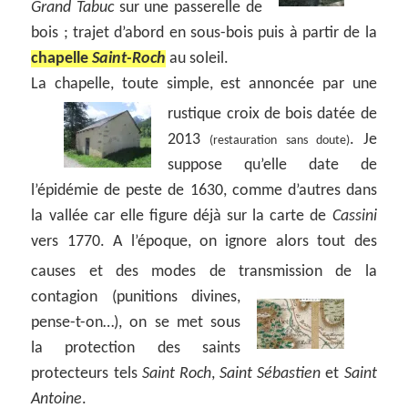
Grand Tabuc
sur une passerelle de
bois ; trajet d’abord en sous-bois puis à partir de la
chapelle
Saint-Roch
au soleil.
La chapelle, toute simple, est annoncée par une
rustique
croix de bois datée de
2013
. Je
(restauration sans doute)
suppose qu’elle date de
l’épidémie de peste de 1630, comme d’autres dans
la vallée car elle figure déjà sur la carte de
Cassini
vers 1770. A l’époque, on ignore alors tout des
causes et des modes de transmission de la
contagion (punitions divines,
pense-t-on…), on se met sous
la protection des saints
protecteurs tels
Saint Roch
,
Saint Sébastien
et
Saint
Antoine
.