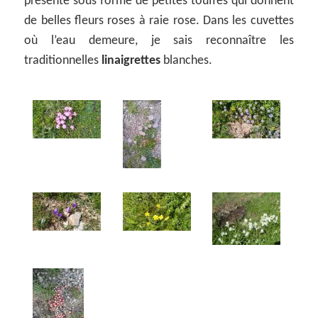
présente sous forme de petites touffes qui donnent
de belles fleurs roses à raie rose. Dans les cuvettes
où l’eau demeure, je sais reconnaître les
traditionnelles
linaigrettes
blanches.