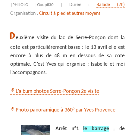
Durée :
Balade (2h)
|
PHILOLO |
Goupil30 |
Organisation :
Circuit à pied et autres moyens
D
euxième visite du lac de Serre-Ponçon dont la
cote est particulièrement basse : le 13 avril elle est
encore à plus de 48 m en dessous de sa cote
optimale. C’est Yves qui organise ; Isabelle et moi
l’accompagnons.
L’album photos Serre-Ponçon 2e visite
Photo panoramique à 360° par Yves Provence
Arrêt n°1
le barrage
; de