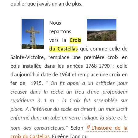
oublier que j’avais un an de plus.
Nous
repartons
vers la
Croix
du Castellas
qui, comme celle de
Sainte-Victoire, remplace une première croix en
bois installée dans les années 1768-1790 ; celle
d’aujourd’hui date de 1964 et remplace une croix en
fer de 1915.
On fit appel à un artificier pour
creuser dans la roche un trou d’une profondeur
supérieure à 1 m ; la Croix fut assemblée sur
place. A l’intérieur du socle en ciment, un manuscrit
enfermé dans un tube en verre indique la date et le
nom des constructeurs.
Selon
L’histoire de la
croix du Castellas
, Eugène Tanniou