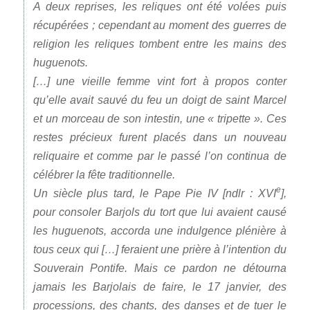
A deux reprises, les reliques ont été volées puis
récupérées ; cependant au moment des guerres de
religion les reliques tombent entre les mains des
huguenots.
[…] une vieille femme vint fort à propos conter
qu’elle avait sauvé du feu un doigt de saint Marcel
et un morceau de son intestin, une « tripette ». Ces
restes précieux furent placés dans un nouveau
reliquaire et comme par le passé l’on continua de
célébrer la fête traditionnelle.
e
Un siècle plus tard, le Pape Pie IV [ndlr : XVI
],
pour consoler Barjols du tort que lui avaient causé
les huguenots, accorda une indulgence plénière à
tous ceux qui […] feraient une prière à l’intention du
Souverain Pontife. Mais ce pardon ne détourna
jamais les Barjolais de faire, le 17 janvier, des
processions, des chants, des danses et de tuer le