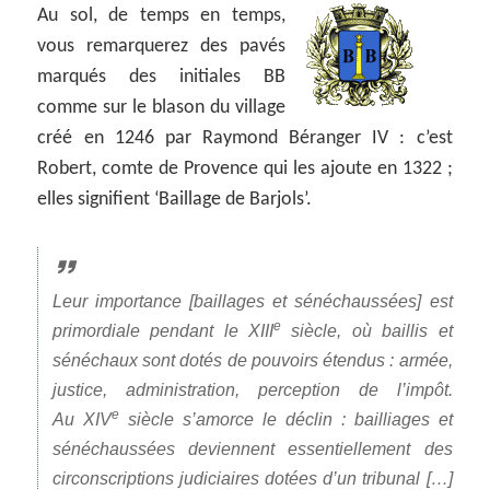
Au sol, de temps en temps,
vous remarquerez des pavés
marqués des initiales BB
comme sur le blason du village
créé en 1246 par Raymond Béranger IV : c’est
Robert, comte de Provence qui les ajoute en 1322 ;
elles signifient ‘Baillage de Barjols’.
Leur importance [baillages et sénéchaussées] est
e
primordiale pendant le
XIII
siècle, où baillis et
sénéchaux sont dotés de pouvoirs étendus : armée,
justice, administration, perception de l’impôt.
e
Au
XIV
siècle s’amorce le déclin : bailliages et
sénéchaussées deviennent essentiellement des
circonscriptions judiciaires dotées d’un tribunal […]