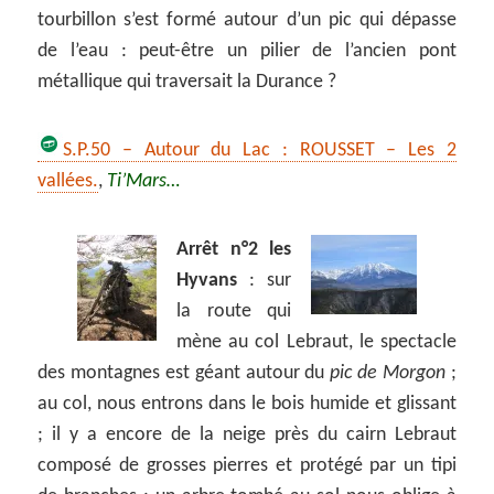
tourbillon s’est formé autour d’un pic qui dépasse
de l’eau : peut-être un pilier de l’ancien pont
métallique qui traversait la Durance ?
S.P.50 – Autour du Lac : ROUSSET – Les 2
vallées.
,
Ti’Mars…
Arrêt n°2 les
Hyvans
: sur
la route qui
mène au col Lebraut, le spectacle
des montagnes est géant autour du
pic de Morgon
;
au col, nous entrons dans le bois humide et glissant
; il y a encore de la neige près du cairn Lebraut
composé de grosses pierres et protégé par un tipi