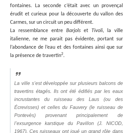
fontaines. La seconde c’était avec un provençal
érudit et curieux pour la découverte du vallon des
Carmes, sur un circuit un peu différent.
La ressemblance entre
Barjols
et
Tivoli
, la ville
italienne, ne me parait pas évidente, portant sur
l’abondance de l’eau et des fontaines ainsi que sur
2
la présence de travertin
.
La ville s’est développée sur plusieurs balcons de
travertins étagés. Ils ont été édifiés par les eaux
incrustantes du ruisseau des Laus (ou des
Écrevisses) et celles du Fauvery (le ruisseau de
Pontevès) provenant principalement de
l’exsurgence karstique du Pavillon (J. NICOD,
1967). Ces ruisseaux ont joué un grand rôle dans