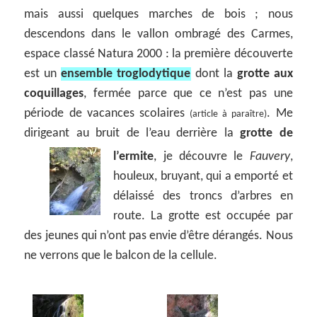
mais aussi quelques marches de bois ; nous
descendons dans le vallon ombragé des Carmes,
espace classé Natura 2000 : la première découverte
est un
ensemble troglodytique
dont la
grotte aux
coquillages
, fermée parce que ce n’est pas une
période de vacances scolaires
. Me
(article à paraître)
dirigeant au bruit de l’eau derrière la
grotte de
l’ermite
,
je découvre le
Fauvery
,
houleux, bruyant, qui a emporté et
délaissé des troncs d’arbres en
route. La grotte est occupée par
des jeunes qui n’ont pas envie d’être dérangés. Nous
ne verrons que le balcon de la cellule.