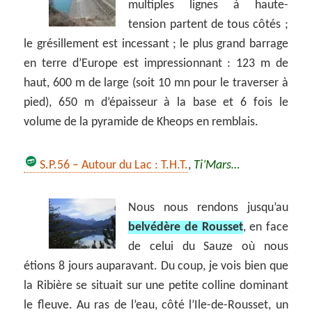
multiples lignes à haute-
tension partent de tous côtés ;
le grésillement est incessant ; le plus grand barrage
en terre d’Europe est impressionnant : 123 m de
haut, 600 m de large (soit 10 mn pour le traverser à
pied), 650 m d’épaisseur à la base et 6 fois le
volume de la pyramide de Kheops en remblais.
S.P.56 – Autour du Lac : T.H.T.
,
Ti’Mars…
Nous nous rendons jusqu’au
belvédère de Rousset
, en face
de celui du Sauze où nous
étions 8 jours auparavant. Du coup, je vois bien que
la Ribière se situait sur une petite colline dominant
le fleuve. Au ras de l’eau, côté l’Ile-de-Rousset, un