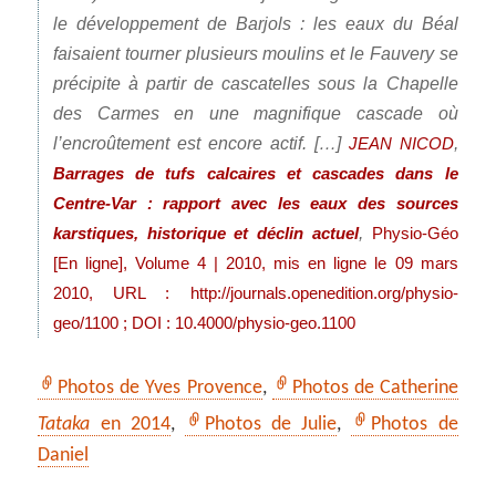
le développement de Barjols : les eaux du Béal
faisaient tourner plusieurs moulins et le Fauvery se
précipite à partir de cascatelles sous la Chapelle
des Carmes en une magnifique cascade où
l’encroûtement est encore actif. […]
,
JEAN NICOD
Barrages de tufs calcaires et cascades dans le
Centre-Var : rapport avec les eaux des sources
,
karstiques, historique et déclin actuel
Physio-Géo
[En ligne], Volume 4 | 2010, mis en ligne le 09 mars
2010, URL : http://journals.openedition.org/physio-
geo/1100 ; DOI : 10.4000/physio-geo.1100
Photos de Yves Provence
,
Photos de Catherine
Tataka
en 2014
,
Photos de Julie
,
Photos de
Daniel