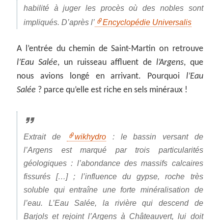
habilité à juger les procès où des nobles sont
impliqués. D’après l’
Encyclopédie Universalis
A l’entrée du chemin de Saint-Martin on retrouve
l’Eau Salée
, un ruisseau affluent de
l’Argens
, que
nous avions longé en arrivant. Pourquoi
l’Eau
Salée
? parce qu’elle est riche en sels minéraux !
Extrait de
wikhydro
: le bassin versant de
l’Argens est marqué par trois particularités
géologiques : l’abondance des massifs calcaires
fissurés […] ; l’influence du gypse, roche très
soluble qui entraîne une forte minéralisation de
l’eau. L’Eau Salée, la rivière qui descend de
Barjols et rejoint l’Argens à Châteauvert, lui doit