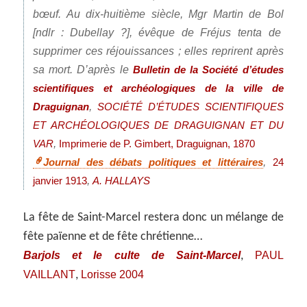
bœuf. Au dix-huitième siècle, Mgr Martin de Bol
[ndlr : Dubellay ?], évêque de Fréjus tenta de
supprimer ces réjouissances ; elles reprirent après
sa mort. D’après le
Bulletin de la Société d’études
scientifiques et archéologiques de la ville de
,
Draguignan
SOCIÉTÉ D’ÉTUDES SCIENTIFIQUES
ET ARCHÉOLOGIQUES DE DRAGUIGNAN ET DU
,
VAR
Imprimerie de P. Gimbert, Draguignan, 1870
,
Journal des débats politiques et littéraires
24
,
janvier 1913
A. HALLAYS
La fête de Saint-Marcel restera donc un mélange de
fête païenne et de fête chrétienne…
Barjols et le culte de Saint-Marcel
PAUL
,
VAILLANT
Lorisse 2004
,