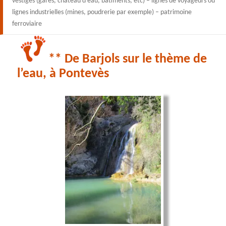
vestiges (gares, château d’eau, bâtiments, etc) – lignes de voyageurs ou
lignes industrielles (mines, poudrerie par exemple) – patrimoine
ferroviaire
** De Barjols sur le thème de
l’eau, à Pontevès