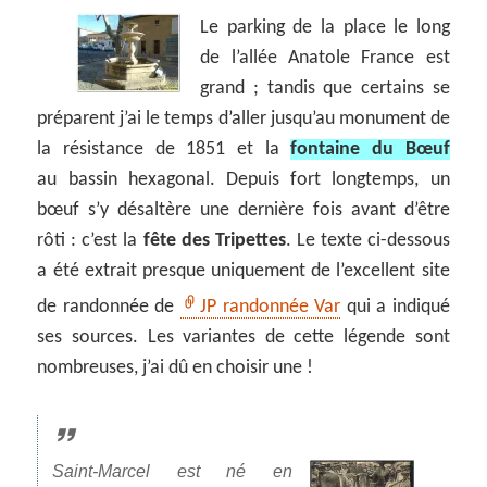
Le parking de la place le long
de l’allée Anatole France est
grand ; tandis que certains se
préparent j’ai le temps d’aller jusqu’au monument de
la résistance de 1851 et la
fontaine du Bœuf
au bassin hexagonal. Depuis fort longtemps, un
bœuf s’y désaltère une dernière fois avant d’être
rôti : c’est la
fête des Tripettes
. Le texte ci-dessous
a été extrait presque uniquement de l’excellent site
de randonnée de
JP randonnée Var
qui a indiqué
ses sources. Les variantes de cette légende sont
nombreuses, j’ai dû en choisir une !
Saint-Marcel est né en