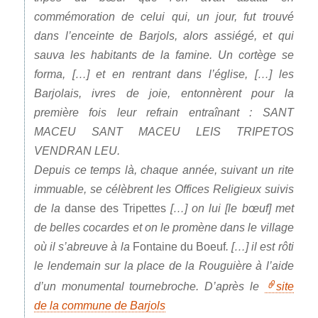
commémoration de celui qui, un jour, fut trouvé
dans l’enceinte de Barjols, alors assiégé, et qui
sauva les habitants de la famine. Un cortège se
forma, […] et en rentrant dans l’église, […] les
Barjolais, ivres de joie, entonnèrent pour la
première fois leur refrain entraînant : SANT
MACEU SANT MACEU LEIS TRIPETOS
VENDRAN LEU.
Depuis ce temps là, chaque année, suivant un rite
immuable, se célèbrent les Offices Religieux suivis
de la
danse des Tripettes
[…] on lui [le bœuf] met
de belles cocardes et on le promène dans le village
où il s’abreuve à la
Fontaine du Boeuf
. […] il est rôti
le lendemain sur la place de la Rouguière à l’aide
d’un monumental tournebroche. D’après le
site
de la commune de Barjols