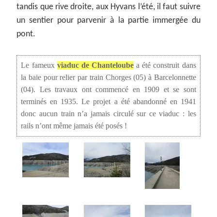
tandis que rive droite, aux Hyvans l’été, il faut suivre
un sentier pour parvenir à la partie immergée du
pont.
Le fameux
viaduc de Chanteloube
a été construit dans
la baie pour relier par train Chorges (05) à Barcelonnette
(04). Les travaux ont commencé en 1909 et se sont
terminés en 1935. Le projet a été abandonné en 1941
donc aucun train n’a jamais circulé sur ce viaduc : les
rails n’ont même jamais été posés !