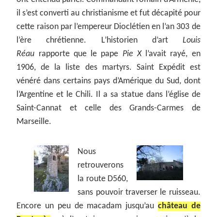
il s’est converti au christianisme et fut décapité pour
cette raison par l’empereur Dioclétien en l’an 303 de
l’ère chrétienne. L’historien d’art
Louis
Réau
rapporte que le pape
Pie X
l’avait rayé, en
1906, de la liste des martyrs. Saint Expédit est
vénéré dans certains pays d’Amérique du Sud, dont
l’Argentine et le Chili. Il a sa statue dans l’église de
Saint-Cannat et celle des Grands-Carmes de
Marseille.
Nous
retrouverons
la route D560,
sans pouvoir traverser le ruisseau.
Encore un peu de macadam jusqu’au
château de