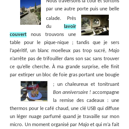
Nous traversons la cour et sortons
par une autre porte puis une belle
calade.
Près
du
lavoir
couvert
nous trouvons une
table pour le pique-nique ; tandis que je sers
l’apéritif, un blanc moelleux pas trop sucré,
Majo
n’arrête pas de trifouiller dans son sac sans trouver
ce qu’elle cherche. À ma grande surprise, elle finit
par extirper un bloc de foie gras portant une bougie
;
un chaleureux et tonitruant
Bon anniversaire !
accompagne
la remise des cadeaux : une
thermos pour le café chaud, une clé USB qui diffuse
un léger nuage parfumé quand je travaille sur mon
micro. Un moment organisé par
Majo
et qui m’a fait