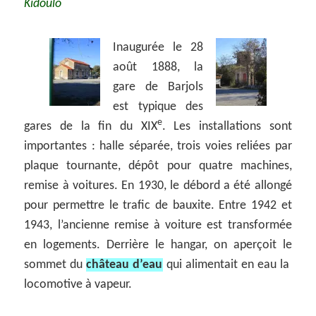
Kidoulo
Inaugurée le 28
août 1888, la
gare de Barjols
est typique des
e
gares de la fin du XIX
. Les installations sont
importantes : halle séparée, trois voies reliées par
plaque tournante, dépôt pour quatre machines,
remise à voitures. En 1930, le débord a été allongé
pour permettre le trafic de bauxite. Entre 1942 et
1943, l’ancienne remise à voiture est transformée
en logements. Derrière le hangar, on aperçoit le
sommet du
château d’eau
qui alimentait en eau la
locomotive à vapeur.