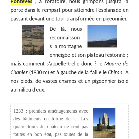
Pontevès
; à l’oratoire, nous grimpons jusqu’à la
porte dans le rempart pour atteindre l’esplanade en
passant devant une tour transformée en pigeonnier.
De là, nous
reconnaisson
s la montagne
enneigée et son plateau festonné ;
mais comment s’appelle-t-elle donc ? le
Mourre de
Chanier
(1930 m) et à gauche de la faille le
Chiran
. A
nos pieds, de vastes champs et un pigeonnier isolé
au milieu d’eux.
1233 : premiers aménagements avec
des bâtiments en forme de U. Les
quatre tours du château ne sont pas
toutes en bon état, pas toutes de la