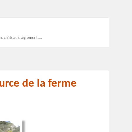
rdin, château d’agrément,…
urce de la ferme