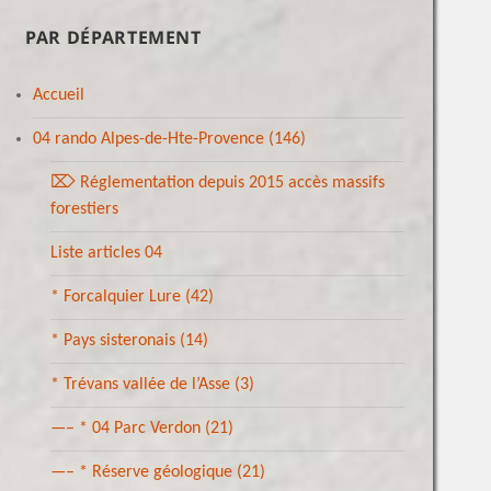
PAR DÉPARTEMENT
Accueil
04 rando Alpes-de-Hte-Provence
(146)
⌦ Réglementation depuis 2015 accès massifs
forestiers
Liste articles 04
* Forcalquier Lure
(42)
* Pays sisteronais
(14)
* Trévans vallée de l’Asse
(3)
—– * 04 Parc Verdon
(21)
—– * Réserve géologique
(21)