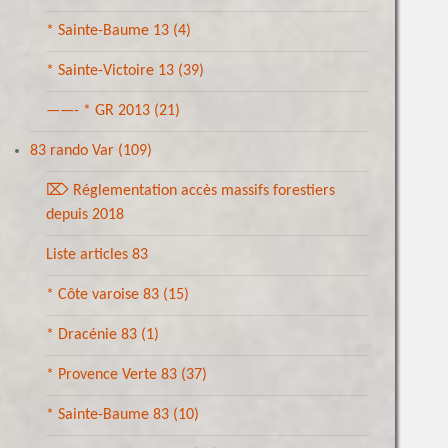
* Sainte-Baume 13
(4)
* Sainte-Victoire 13
(39)
——- * GR 2013
(21)
83 rando Var
(109)
⌦ Réglementation accès massifs forestiers
depuis 2018
Liste articles 83
* Côte varoise 83
(15)
* Dracénie 83
(1)
* Provence Verte 83
(37)
* Sainte-Baume 83
(10)