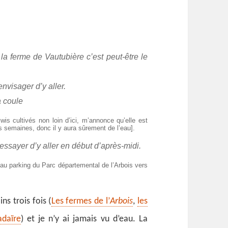
 la ferme de Vautubière c’est peut-être le
nvisager d’y aller.
a coule
is cultivés non loin d’ici, m’annonce qu’elle est
s semaines, donc il y aura sûrement de l’eau].
 essayer d’y aller en début d’après-midi.
a au parking du Parc départemental de l’Arbois vers
ns trois fois (
Les fermes de l’
Arbois
,
les
adaïre
) et je n’y ai jamais vu d’eau. La