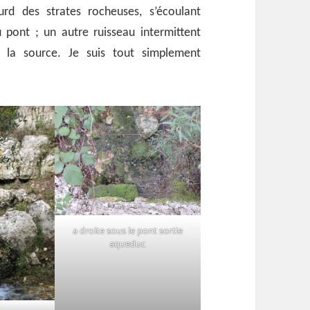
rd des strates rocheuses, s’écoulant
ont ; un autre ruisseau intermittent
 la source. Je suis tout simplement
a droite sous le pont sortie
aqueduc