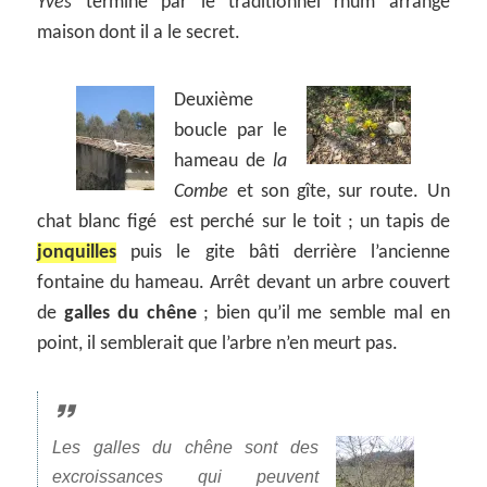
Yves
termine par le traditionnel rhum arrangé
maison dont il a le secret.
Deuxième
boucle par le
hameau de
la
Combe
et son gîte, sur route. Un
chat blanc figé est perché sur le toit ; un tapis de
jonquilles
puis le gite bâti derrière l’ancienne
fontaine du hameau. Arrêt devant un arbre couvert
de
galles du chêne
; bien qu’il me semble mal en
point, il semblerait que l’arbre n’en meurt pas.
Les galles du chêne sont des
excroissances qui peuvent