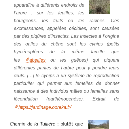
apparaître à différents endroits de
l’arbre : sur les feuilles, les
bourgeons, les fruits ou les racines. Ces
excroissances, appelées cécidies, sont causées
par des piqûres d’insectes. Les insectes à l’origine
des galles du chêne sont les cynips (petits
hyménoptères de la même famille que
les
abeilles
ou les guêpes) qui piquent
différentes parties de l’arbre pour y pondre leurs
œufs. […] le cynips a un système de reproduction
particulier qui permet aux femelles de donner
naissance à des individus mâles ou femelles sans
fécondation (parthénogenèse). Extrait de
https://jardinage.ooreka.fr/
Chemin de la Tuilière
; plutôt que