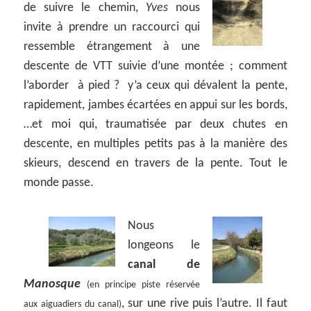
de suivre le chemin,
Yves
nous
invite à prendre un raccourci qui
ressemble étrangement à une
descente de VTT suivie d’une montée ; comment
l’aborder à pied ? y’a ceux qui dévalent la pente,
rapidement, jambes écartées en appui sur les bords,
…et moi qui, traumatisée par deux chutes en
descente, en multiples petits pas à la manière des
skieurs, descend en travers de la pente. Tout le
monde passe.
Nous
longeons le
canal de
Manosque
(en principe piste réservée
, sur une rive puis l’autre. Il faut
aux aiguadiers du canal)