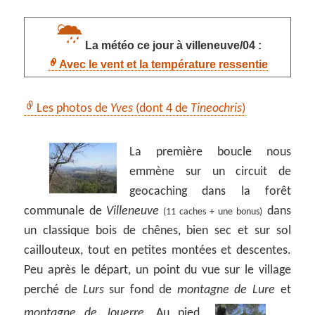
La météo ce jour à villeneuve/04 :
Avec le vent et la température ressentie
Les photos de
Yves
(dont 4 de
Tineochris
)
La première boucle nous
emmène sur un circuit de
geocaching dans la forêt
communale de
Villeneuve
dans
(11 caches + une bonus)
un classique bois de chênes, bien sec et sur sol
caillouteux, tout en petites montées et descentes.
Peu après le départ, un point du vue sur le village
perché de
Lurs
sur fond de
montagne de Lure
et
montagne de Jouerre
.
Au pied,