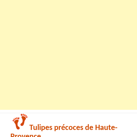
Tulipes précoces de Haute-
Provence