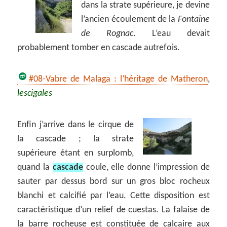
dans la strate supérieure, je devine
l’ancien écoulement de la
Fontaine
de Rognac
. L’eau devait
probablement tomber en cascade autrefois.
#08-Vabre de Malaga : l’héritage de Matheron
,
lescigales
Enfin j’arrive dans le cirque de
la cascade ; la strate
supérieure étant en surplomb,
quand la
cascade
coule, elle donne l’impression de
sauter par dessus bord sur un gros bloc rocheux
blanchi et calcifié par l’eau. Cette disposition est
caractéristique d’un relief de cuestas. La falaise de
la barre rocheuse est constituée de calcaire aux