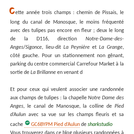
C
ette année trois champs : chemin de Pissais, le
long du canal de
Manosque
, le moins fréquenté
avec des tulipes pas encore en fleur ; deux le long
de la D116, direction
Notre-Dame-des-
Anges
/
Sigonce
, lieu-dit
La Peynière
et
La Grange
,
côté gauche. Pour un stationnement non gênant,
parking du centre commercial Carrefour Market à la
sortie de
La Brillanne
en venant d
Et pour ceux qui veulent associer une randonnée
aux champs de tulipes : la chapelle
Notre Dame des
Anges
, le canal de Manosque, la colline de
Pied
d’Aulun
avec sa vue sur les champs fleuris et sa
cache
GC6BYPM Pied d’Aulun
de
sharkstudio
Vous trouverez dans ce blog plusieurs randonnées à