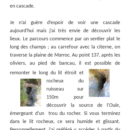
en cascade.
Je n’ai guère d’espoir de voir une cascade
aujourd’hui mais j’ai très envie de découvrir les
lieux. Le parcours commence par un sentier plat le
long des champs ; au carrefour avec la citerne, on
traverse la plaine de
Marroc
. Au point 137, après les
oliviers, au pied de bancau, il est possible de
remonter le long du lit étroit
et
rocheux du
ruisseau sur
150m pour
découvrir la source de l’
Oule
,
émergeant d’un trou du rocher. Si vous terminez
dans le lit rocheux, ce sera humide et glissant.
Personnellement, j’ai préféré y accéder à partir du