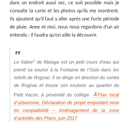
dans un endroit aussi sec, ce soit possible mais je
consulte la carte et les photos qu’ils me montrent.
Ils ajoutent qu’il faut y aller après une forte période
de pluie.
Anne
et moi, nous nous regardons d’un air
entendu : il faudra qu’on aille la découvrir.
1
Le Vabre
de Malaga est un petit cours d’eau qui
prend sa source à la
Fontaine de l’Oule
dans les
reliefs de Rognac. Il se dirige en direction du centre
de Rognac et trouve son exutoire au quartier du
Petit Vacon
, à proximité du collège.
Plan local
d’urbanisme, Déclaration de projet emportant mise
en compatibilité – Aménagement de la zone
d’activités des Plans. juin 2017