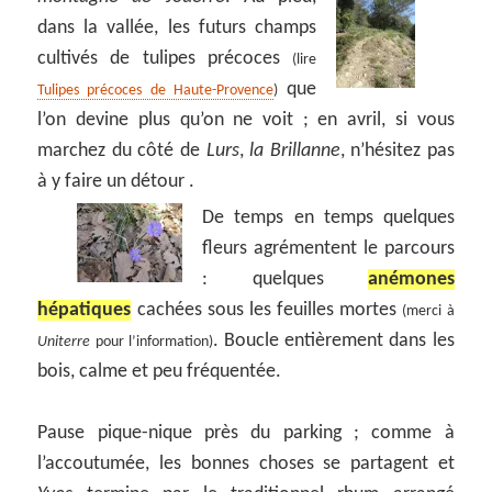
dans la vallée, les futurs champs
cultivés de tulipes précoces
(lire
que
Tulipes précoces de Haute-Provence
)
l’on devine plus qu’on ne voit ; en avril, si vous
marchez du côté de
Lurs
,
la Brillanne
, n’hésitez pas
à y faire un détour .
De temps en temps quelques
fleurs agrémentent le parcours
: quelques
anémones
hépatiques
cachées sous les feuilles mortes
(merci à
. Boucle entièrement dans les
Uniterre
pour l’information)
bois, calme et peu fréquentée.
Pause pique-nique près du parking ; comme à
l’accoutumée, les bonnes choses se partagent et